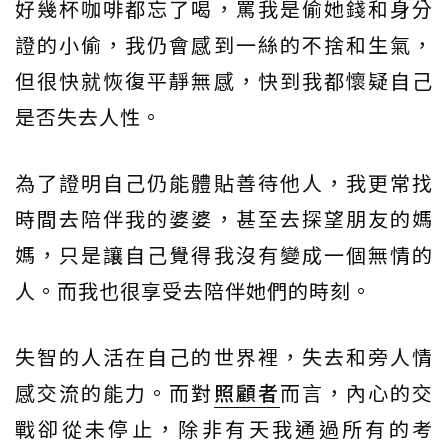
好幾杯咖啡都忘了喝，罵我是偷她錢和身分
證的小偷，我仍會感到一絲的不捨和生氣，
但很快就恢復平靜無感，快到我都懷疑自己
是否失去人性。
為了證明自己仍能體貼善待他人，我更常找
時間去陪伴我的婆婆，甚至去探望朋友的媽
媽，只是讓自己覺得我沒有變成一個無情的
人。而我也很享受去陪伴她們的時刻。
失智的人活在自己的世界裡，失去和旁人情
感交流的能力。而對
照顧者
而言，內心的交
戰卻從未停止，除非有天我通過所有的考