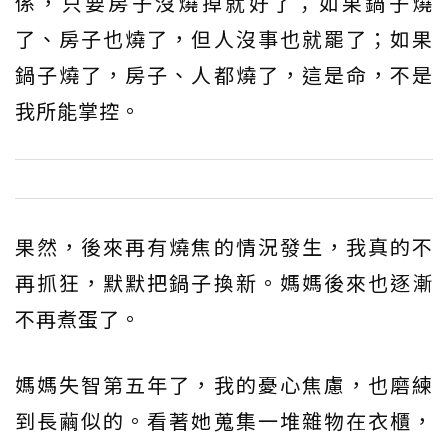
係，只要房子沒燒掉就好了；如果鍋子燒
了、房子也燒了，但人沒事也就罷了；如果
鍋子燒了，房子、人都燒了，這是命，不是
我所能掌控。
果然，後來再有燒焦的情況發生，我真的不
再抓狂，默默把鍋子換新。媽媽後來也逐漸
不再煮蛋了。
媽媽失智第五年了，我的憂心焦慮，也磨練
到長繭似的。看著她蒐集一堆雜物在衣櫃，