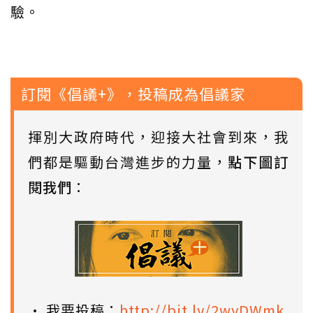
驗。
訂閱《倡議+》，投稿成為倡議家
揮別大政府時代，迎接大社會到來，我
們都是驅動台灣進步的力量，
點下圖訂
閱我們
：
• 我要投稿：
http://bit.ly/2wyDWmk