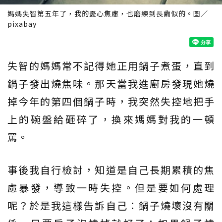
媽媽失智第五年了，我的憂心焦慮，也磨練到長繭似的。圖／
pixabay
失智的媽媽常不記得她正用鍋子煮蛋，直到
鍋子發出燒焦味。那天當我進廚房發現她燒
掉今年的第四個鍋子時，我突然失控地把手
上的碗盤給砸碎了，換來媽媽對我的一頓
罵。
事後我自行檢討，知道是自己長期累積的焦
慮暴發，導致一時失控。但是要如何處理
呢？於是我這樣告訴自己：鍋子燒壞沒有關