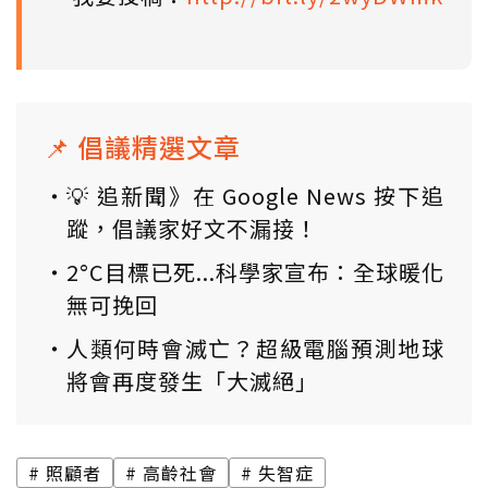
📌 倡議精選文章
💡 追新聞》在 Google News 按下追
蹤，倡議家好文不漏接！
2°C目標已死...科學家宣布：全球暖化
無可挽回
人類何時會滅亡？超級電腦預測地球
將會再度發生「大滅絕」
照顧者
高齡社會
失智症