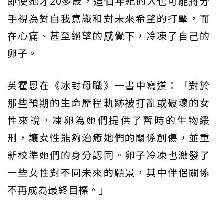
即使她才20多歲，這個年紀的人也可能將分
手視為對自我意識和對未來希望的打擊，而
在心痛、甚至絕望的感覺下，冷凍了自己的
卵子。
英霍恩在《冰封母職》一書中寫道：「對於
那些預期的生命歷程軌跡被打亂或破壞的女
性來說，凍卵為她們提供了暫時的生物緩
刑，讓女性能夠治癒她們的關係創傷，並重
新校準她們的身分認同。卵子冷凍也激發了
一些女性對不同未來的願景，其中伴侶關係
不再成為最終目標。」