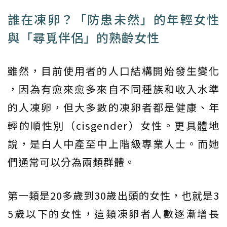
誰在凍卵？「防患未然」的年輕女性
與「尋覓伴侶」的熟齡女性
雖然，目前使用者的人口結構開始發生變化
，因為有愈來愈多來自不同種族和收入水準
的人凍卵，但大多數的凍卵者都是健康、年
輕的順性別（cisgender）女性。更具體地
說，是白人中產至中上階級專業人士。而她
們通常可以分為兩類群體。
第一類是20多歲到30歲出頭的女性，也就是3
5歲以下的女性，這類凍卵者人數逐漸增長