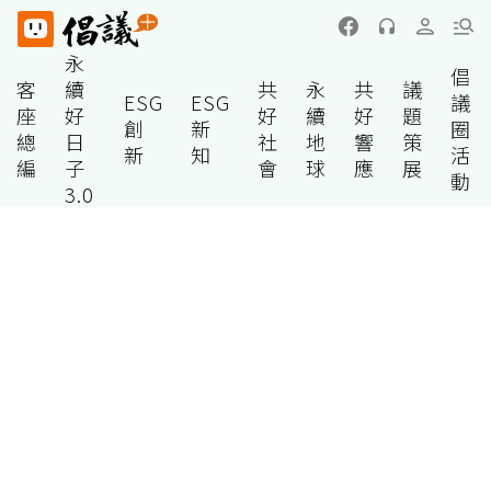
永
倡
客
續
共
永
共
議
ESG
ESG
議
座
好
好
續
好
題
創
新
圈
總
日
社
地
響
策
新
知
活
編
子
會
球
應
展
動
3.0