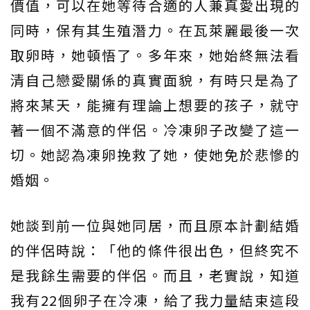
價值，可以在她等待合適的人兼真愛出現的
同時，保有其生殖潛力。在瓦萊麗最後一次
取卵時，她頓悟了。多年來，她始終無法看
清自己戀愛關係的真實面貌，有時只是為了
將來某天，能擁有理論上想要的孩子，就守
著一個不滿意的伴侶。冷凍卵子改變了這一
切。她認為凍卵挽救了她，使她免於悲慘的
婚姻。
她談到前一位與她同居，而且原本計劃結婚
的伴侶時說：「他的條件很出色，但終究不
是我餘生需要的伴侶。而且，老實說，知道
我有22個卵子在冷凍，給了我力量結束這段