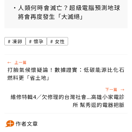
人類何時會滅亡？超級電腦預測地球
將會再度發生「大滅絕」
凍卵
懷孕
女性
←
上一篇
打臉氣候懷疑論！數據證實：低碳能源比化石
燃料更「省土地」
下一篇
→
維修特輯4／欠修理的台灣社會...高雄小家電診
所 幫秀逗的電器把脈
作者文章