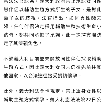
憲法法官認為，義大利政府禁止承認女同性
戀伴侶以輔助生殖方式所生的子女，是對此
類子女的歧視。法官指出，如同異性戀夫
婦，任何伴侶決定採用輔助生殖技術生育小
孩時，都共同承擔了承諾，此一抉擇實際決
定了其雙親角色。
不過義大利目前並未開放同性伴侶採取輔助
生殖方式，因此義大利女同志仍須先前往其
他國家，以合法途徑接受捐精懷孕。
此外，義大利法令也規定，禁止單身女性以
輔助生殖方式懷孕。義大利憲法法院22日公