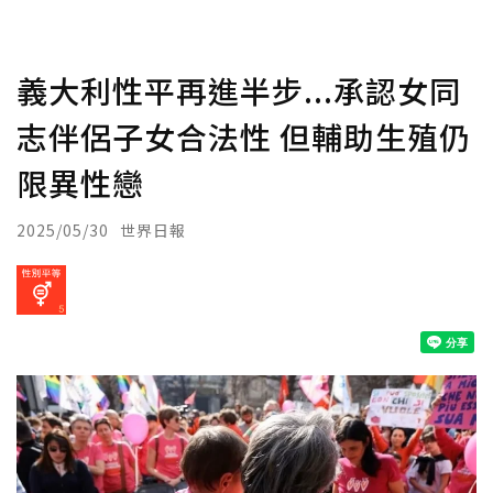
義大利性平再進半步...承認女同
志伴侶子女合法性 但輔助生殖仍
限異性戀
2025/05/30
世界日報