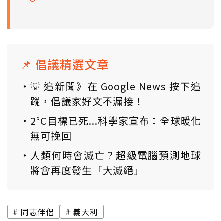
📌 倡議精選文章
💡 追新聞》在 Google News 按下追
蹤，倡議家好文不漏接！
2°C目標已死...科學家宣布：全球暖化
無可挽回
人類何時會滅亡？超級電腦預測地球
將會再度發生「大滅絕」
同志伴侶
義大利