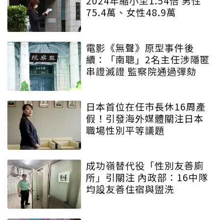
2024年縮小至1.54倍 男性
75.4萬、女性48.9萬
電影《無聲》原型事件後
續：「南聰」2名主任涉隱匿
串證滅證 監察院通過彈劾
日本首位在任市長休16周產
假！引發海外媒體關注日本
職場性別平等議題
成功嶺替代役「性別友善廁
所」引關注 內政部：16中隊
均設友善住宿與盥洗