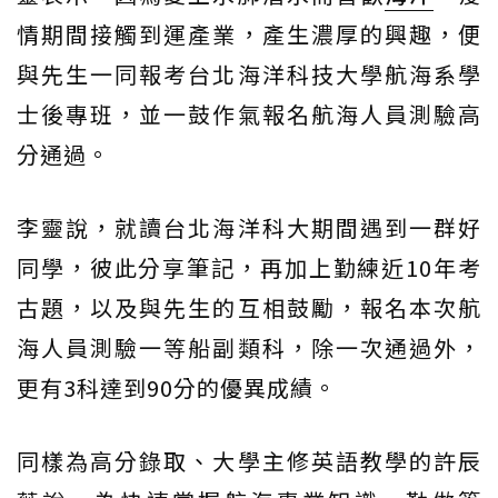
情期間接觸到運產業，產生濃厚的興趣，便
與先生一同報考台北海洋科技大學航海系學
士後專班，並一鼓作氣報名航海人員測驗高
分通過。
李靈說，就讀台北海洋科大期間遇到一群好
同學，彼此分享筆記，再加上勤練近10年考
古題，以及與先生的互相鼓勵，報名本次航
海人員測驗一等船副類科，除一次通過外，
更有3科達到90分的優異成績。
同樣為高分錄取、大學主修英語教學的許辰