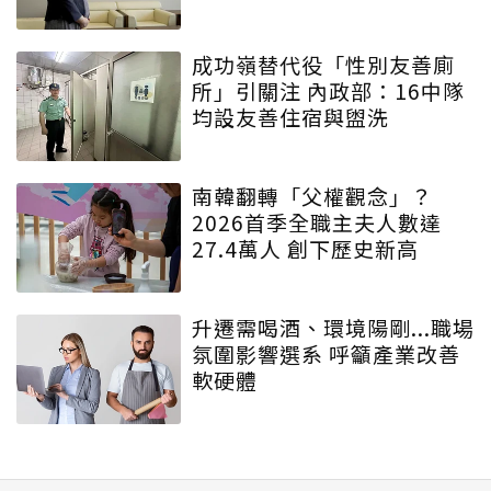
成功嶺替代役「性別友善廁
所」引關注 內政部：16中隊
均設友善住宿與盥洗
南韓翻轉「父權觀念」？
2026首季全職主夫人數達
27.4萬人 創下歷史新高
升遷需喝酒、環境陽剛...職場
氛圍影響選系 呼籲產業改善
軟硬體