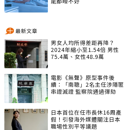
能都睡不好
最新文章
男女人均所得差距再降？
2024年縮小至1.54倍 男性
75.4萬、女性48.9萬
電影《無聲》原型事件後
續：「南聰」2名主任涉隱匿
串證滅證 監察院通過彈劾
日本首位在任市長休16周產
假！引發海外媒體關注日本
職場性別平等議題