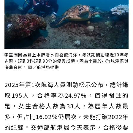
李靈因因為愛上水肺潛水而喜歡海洋，考試期間勤練近10年考
古題，達到3科達到90分的優異成績。圖為李靈於小琉球浮潛與
海龜合影。 圖／航港局提供
2025年第1次航海人員測驗榜示公布，總計錄
取195人，合格率為24.97%，值得關注的
是，女生合格人數為33人，為歷年人數最
多，但占比16.92％仍居次，未能打破2022年
的紀錄。交通部航港局今天表示，合格後要