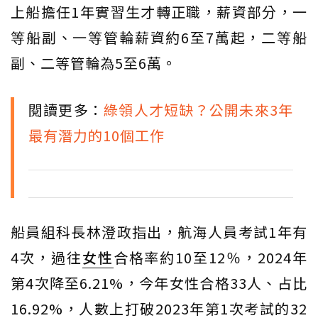
上船擔任1年實習生才轉正職，薪資部分，一
等船副、一等管輪薪資約6至7萬起，二等船
副、二等管輪為5至6萬。
閱讀更多：
綠領人才短缺？公開未來3年
最有潛力的10個工作
船員組科長林澄政指出，航海人員考試1年有
4次，過往
女性
合格率約10至12％，2024年
第4次降至6.21%，今年女性合格33人、占比
16.92%，人數上打破2023年第1次考試的32