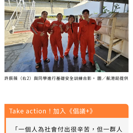
許辰薇（右2）與同學進行基礎安全訓練合影。 圖／航港局提供
Take action！加入《倡議+》
「一個人為社會付出很辛苦，但一群人