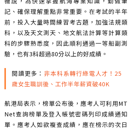
薇說，為快速掌握航海專業知識，勤做筆
記、確保理解重點非常重要。在考試的半年
前，投入大量時間練習考古題，加強法規類
科，以及天文測天、地文航法計算等計算類
科的步驟熟悉度，因此順利通過一等船副測
驗，也有3科超過80分以上的好成績。
閱讀更多：
非本科系轉行綠電人才！25
歲女生職訓後、工作半年薪資破40K
航港局表示，榜單公布後，應考人可利用MT
Net查詢榜單及登入帳號密碼列印成績通知
單。應考人如欲複查成績，應在榜示的次日