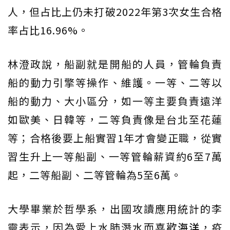
人，但占比上仍未打破2022年第3次女生合格
率占比16.96%。
林澄政說，船副就是開船的人員，管輪負責
船的動力引擎等操作、維護。一等、二等以
船的動力、大小區分，如一等主要負責遠洋
如歐美、日韓等，二等負責像是台北至花蓮
等；合格後要上船實習1年才會變正職，從實
習生升上一等船副、一等管輪薪資約6至7萬
起，二等船副、二等管輪為5至6萬。
大學畢業於哲學系，出國攻讀應用統計的李
靈表示，因為愛上水肺潛水而喜歡
海洋
，疫