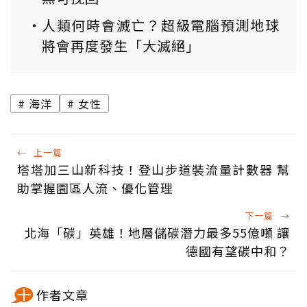
人類何時會滅亡？超級電腦預測地球
將會再度發生「大滅絕」
海洋
女性
←
上一篇
塔塔加三山新科技！登山步道裝流量計數器 幫
助掌握園區人流、優化管理
下一篇
→
北海「碳」英雄！地層儲碳潛力最多55億噸 讓
德國有望碳中和？
作者文章