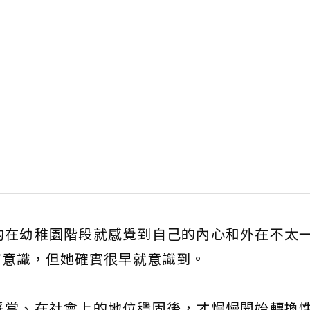
約在幼稚園階段就感覺到自己的內心和外在不太
有意識，但她確實很早就意識到。
妥當、在社會上的地位穩固後，才慢慢開始轉換