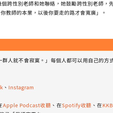
幾個跨性別老師和她聯絡，她鼓勵跨性別老師，
好你教師的本業，以後你要走的路才會寬廣」。
一群人就不會寂寞。」每個人都可以用自己的方
k
、
Instagram
在
Apple Podcast收聽
、在
Spotify收聽
、在
KK