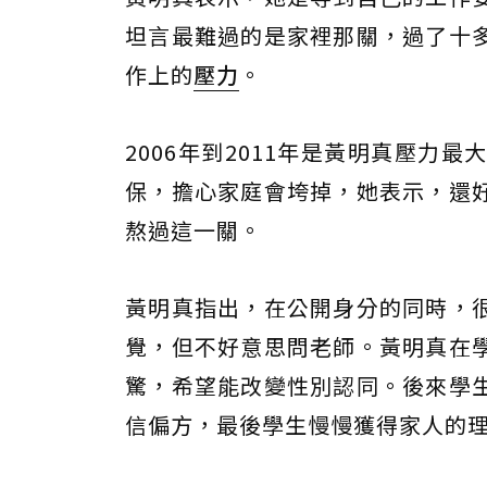
坦言最難過的是家裡那關，過了十
作上的
壓力
。
2006年到2011年是黃明真壓
保，擔心家庭會垮掉，她表示，還
熬過這一關。
黃明真指出，在公開身分的同時，
覺，但不好意思問老師。黃明真在
驚，希望能改變性別認同。後來學
信偏方，最後學生慢慢獲得家人的