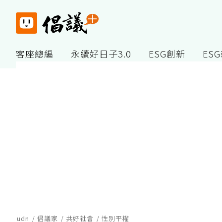
客座總編
永續好日子3.0
ESG創新
ES
udn
倡議家
共好社會
性別平權