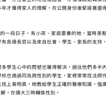
多年才獲得家人的理解，在公開身份後緊接著還
力最大的一段日子，有小孩、家庭要養的她，當時差
好有各級長官以及來自社會、學生、家長的支持
很多學生心中的問號也獲得解決，過往他們多半
學校也遇過同為跨性別的學生，家裡常常找法師
生找上黃明真，她教給學生正確的醫療知識，強
理解，在讀大三時轉換性別。