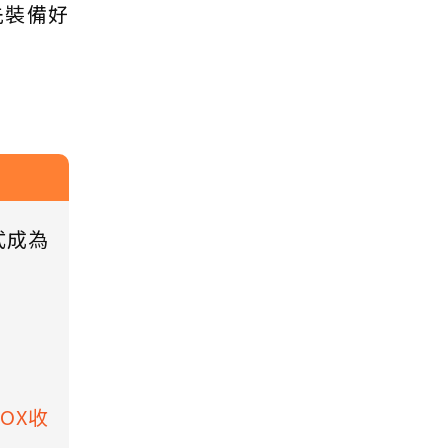
先裝備好
式成為
BOX收