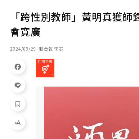
「跨性別教師」黃明真獲師
會寬廣
2024/09/29
聯合報 李芯