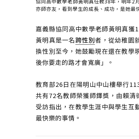
協同高中數學老師黃明真任教38年，明年
亦師亦友，看到學生的成長、成功，是她最快
嘉義縣協同高中數學老師黃明真獲1
黃明真是一名
跨性別
者，從幼稚園
換性別至今，她鼓勵現在還在教學
後你要走的路才會寬廣」。
教育部26日在陽明山中山樓舉行1
共有72名教師榮獲師鐸獎，由賴清
受訪指出，在教學生涯中與學生互
最快樂的事情。