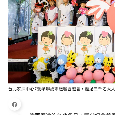
台北家扶中心7號舉辦歲末送暖園遊會，超過三千名大