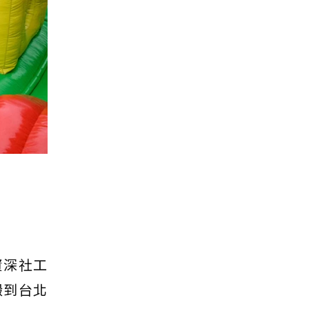
資深社工
搬到台北