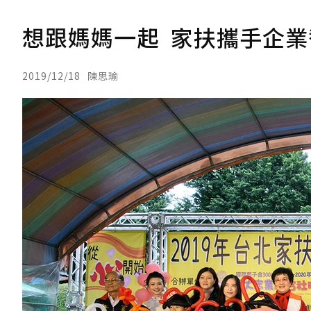
想跟媽媽一起 家扶攜手企
2019/12/18
陳思瑜