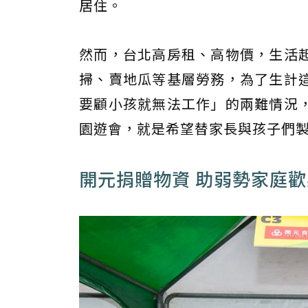
居住。
然而，台北高房租、高物價，生活
掃、賣地瓜等基層勞務，為了生計
要顧小孩就無法工作」的兩難情況
園遊會，就是希望替家長與孩子們
開元捐贈物資 助弱勢家庭