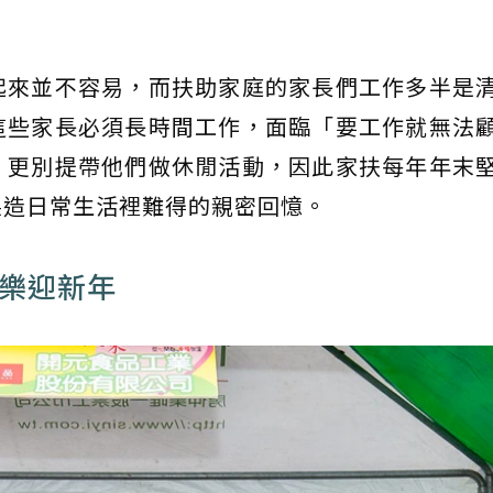
起來並不容易，而扶助家庭的家長們工作多半是
這些家長必須長時間工作，面臨「要工作就無法
，更別提帶他們做休閒活動，因此家扶每年年末
製造日常生活裡難得的親密回憶。
歡樂迎新年