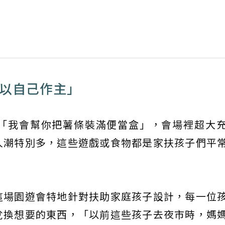
可以自己作主」
「我會幫你把薯條裝滿便當盒」，會場裡超大
人潮特別多，這些遊戲或食物都是家扶孩子們平
這場園遊會特地針對扶助家庭孩子設計，每一位
兌換想要的東西，「以前這些孩子去夜市時，媽