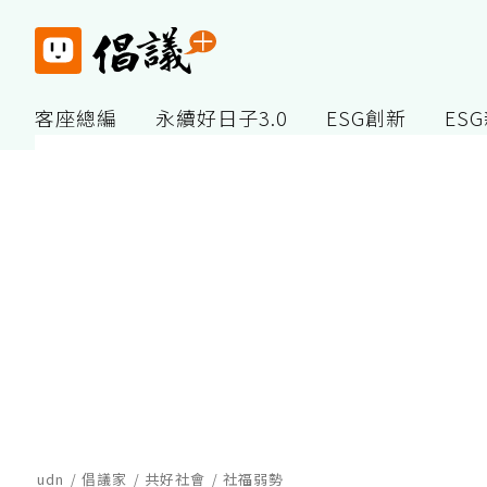
客座總編
永續好日子3.0
ESG創新
ES
udn
倡議家
共好社會
社福弱勢