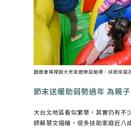
園遊會場裡超大充氣遊樂設施裡，扶助家庭
節末送暖助弱勢過年 為親
大台北地區看似繁華，其實仍有不
師蘇慧文描繪，很多扶助家庭近八