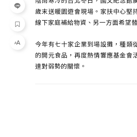
陰雨寒冷的台北冬日，國父紀念館
歲末送暖園遊會現場。家扶中心堅
線下家庭補給物資、另一方面希望
今年有七十家企業到場設攤，種類
的開元食品，再度熱情響應基金會
達對弱勢的關懷。