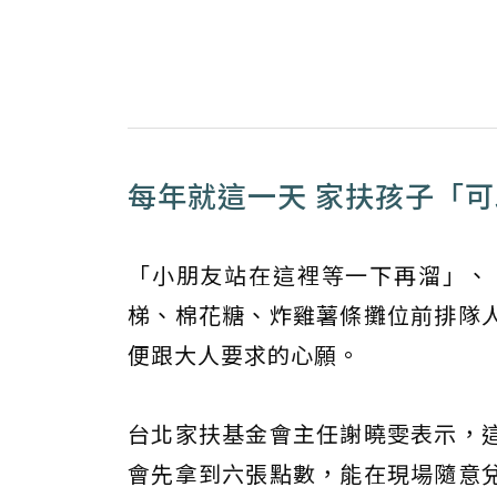
每年就這一天 家扶孩子「
「小朋友站在這裡等一下再溜」、
梯、棉花糖、炸雞薯條攤位前排隊
便跟大人要求的心願。
台北家扶基金會主任謝曉雯表示，
會先拿到六張點數，能在現場隨意