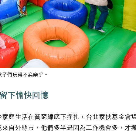
孩子們玩得不奕樂乎。
子留下愉快回憶
少家庭生活在貧窮線底下掙扎，台北家扶基金會
成來自外縣市，他們多半是因為工作機會多，才