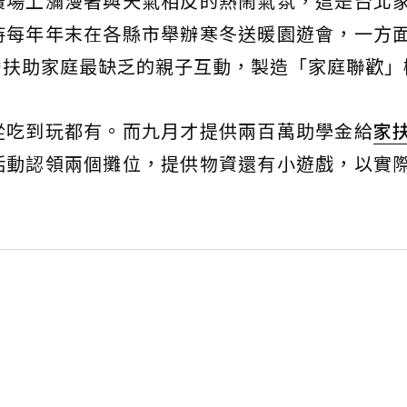
廣場上瀰漫著與天氣相反的熱鬧氣氛，這是台北
持每年年末在各縣市舉辦寒冬送暖園遊會，一方
替扶助家庭最缺乏的親子互動，製造「家庭聯歡」
從吃到玩都有。而九月才提供兩百萬助學金給
家
活動認領兩個攤位，提供物資還有小遊戲，以實