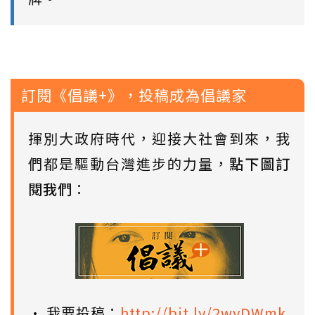
訂閱《倡議+》，投稿成為倡議家
揮別大政府時代，迎接大社會到來，我
們都是驅動台灣進步的力量，
點下圖訂
閱我們
：
• 我要投稿：
http://bit.ly/2wyDWmk