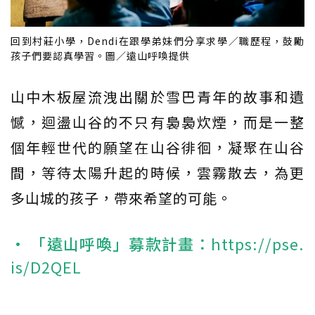
回到村莊小學，Dendi在跟學弟妹們分享求學／職歷程，鼓勵
孩子們要認真學習。圖／遠山呼喚提供
山中木板屋流洩出關於雪巴青年的故事和遺
憾，迴盪山谷的不只有裊裊炊煙，而是一整
個年輕世代的願望在山谷徘徊，凝聚在山谷
間，等待太陽升起的時候，雲霧散去，為更
多山城的孩子，帶來希望的可能。
• 「遠山呼喚」募款計畫：
https://pse.
is/D2QEL