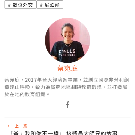
數位外交
尼泊爾
蔡宛庭
蔡宛庭，2017年台大經濟系畢業，並創立國際非營利組
織遠山呼喚，致力為貧窮地區翻轉教育環境，並打造屬
於在地的教育組織。
←
上一篇
「爸，我和你不一樣」 接體員大師兄的故事