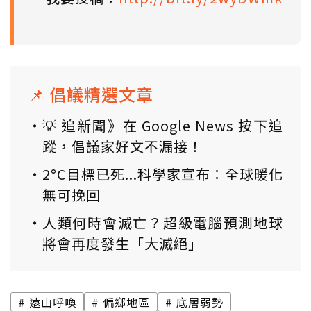
📌 倡議精選文章
💡 追新聞》在 Google News 按下追
蹤，倡議家好文不漏接！
2°C目標已死...科學家宣布：全球暖化
無可挽回
人類何時會滅亡？超級電腦預測地球
將會再度發生「大滅絕」
遠山呼喚
偏鄉地區
底層弱勢