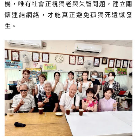
機，唯有社會正視獨老與失智問題，建立關
懷連結網絡，才能真正避免孤獨死遺憾發
生。