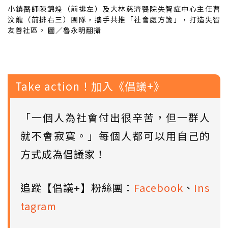
小鎮醫師陳錦煌（前排左）及大林慈濟醫院失智症中心主任曹
汶龍（前排右三）團隊，攜手共推「社會處方箋」，打造失智
友善社區。 圖／魯永明翻攝
Take action！加入《倡議+》
「一個人為社會付出很辛苦，但一群人
就不會寂寞。」每個人都可以用自己的
方式成為倡議家！
追蹤【倡議+】粉絲團：
Facebook
、
Ins
tagram