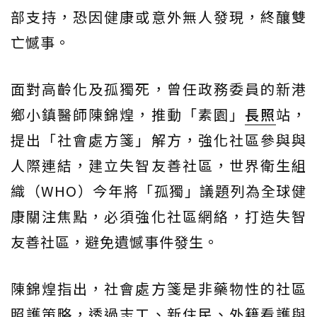
部支持，恐因健康或意外無人發現，終釀雙
亡憾事。
面對高齡化及孤獨死，曾任政務委員的新港
鄉小鎮醫師陳錦煌，推動「素園」
長照
站，
提出「社會處方箋」解方，強化社區參與與
人際連結，建立失智友善社區，世界衛生組
織（WHO）今年將「孤獨」議題列為全球健
康關注焦點，必須強化社區網絡，打造失智
友善社區，避免遺憾事件發生。
陳錦煌指出，社會處方箋是非藥物性的社區
照護策略，透過志工、新住民、外籍看護與