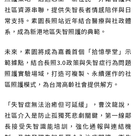
社區資源串聯，提供失智長者情感陪伴與日
常支持。素園長照站近年結合醫療與社政體
系，成為新港地區失智照護的典範。
未來，素園將成為嘉義首個「拾憶學堂」示
範據點，結合長照3.0政策與失智症行為問題
照護實驗場域，打造可複製、永續運作的社
區照護模式，為台灣高齡社會提供解方。
「失智症無法治癒但可延緩」，曹汶龍說，
社區介入是防止孤獨死悲劇關鍵，第一線鄰
長接受失智識能培訓，強化通報與連結機