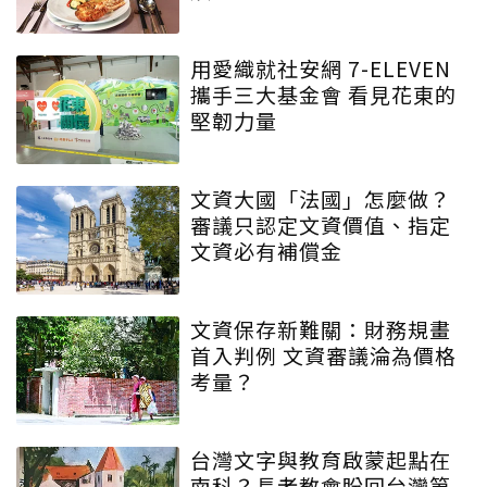
用愛織就社安網 7-ELEVEN
攜手三大基金會 看見花東的
堅韌力量
文資大國「法國」怎麼做？
審議只認定文資價值、指定
文資必有補償金
文資保存新難關：財務規畫
首入判例 文資審議淪為價格
考量？
台灣文字與教育啟蒙起點在
南科？長老教會盼回台灣第