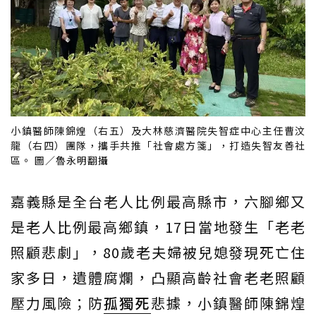
小鎮醫師陳錦煌（右五）及大林慈濟醫院失智症中心主任曹汶
龍（右四）團隊，攜手共推「社會處方箋」，打造失智友善社
區。 圖／魯永明翻攝
嘉義縣是全台老人比例最高縣市，六腳鄉又
是老人比例最高鄉鎮，17日當地發生「老老
照顧悲劇」，80歲老夫婦被兒媳發現死亡住
家多日，遺體腐爛，凸顯高齡社會老老照顧
壓力風險；防
孤獨死
悲據，小鎮醫師陳錦煌