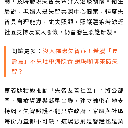
制，及時發現失智長輩介入治療關懷。衛生
局說，老婦人是失智共照中心個案，輕度失
智具自理能力，丈夫照顧，照護體系若缺乏
社區支持及家人關懷，仍會發生照護斷裂。
閱讀更多：
沒人罹患失智症！希臘「長
壽島」不只地中海飲食 還喝咖啡來防失
智？
嘉義縣積極推動「失智友善社區」，將公部
門、醫療資源與鄰里串聯，建立綿密在地支
持網。失智照護不能只靠政府，家屬與社區
每份力量都不可缺。這場悲劇是警鐘也是契