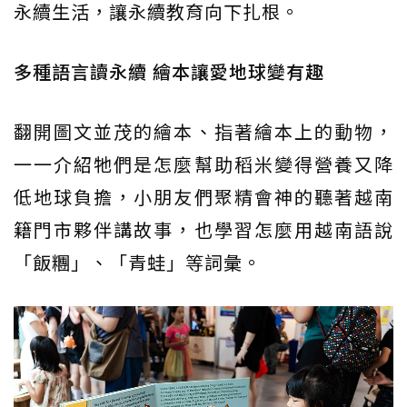
永續生活，讓永續教育向下扎根。
多種語言讀永續 繪本讓愛地球變有趣
翻開圖文並茂的繪本、指著繪本上的動物，
一一介紹牠們是怎麼幫助稻米變得營養又降
低地球負擔，小朋友們聚精會神的聽著越南
籍門市夥伴講故事，也學習怎麼用越南語說
「飯糰」、「青蛙」等詞彙。