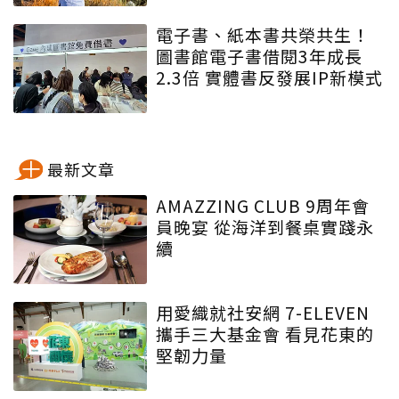
電子書、紙本書共榮共生！
圖書館電子書借閱3年成長
2.3倍 實體書反發展IP新模式
最新文章
AMAZZING CLUB 9周年會
員晚宴 從海洋到餐桌實踐永
續
用愛織就社安網 7-ELEVEN
攜手三大基金會 看見花東的
堅韌力量