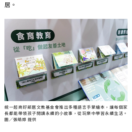
居。
統一超商好鄰居文教基金會推出多種語言手掌繪本，讓每個家
長都能帶領孩子閱讀永續的小故事，從玩樂中學習永續生活。
圖／張皓婷 提供