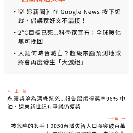
💡 追新聞》在 Google News 按下追
蹤，倡議家好文不漏接！
2°C目標已死...科學家宣布：全球暖化
無可挽回
人類何時會滅亡？超級電腦預測地球
將會再度發生「大滅絕」
←
上一篇
永續獎淪為漂綠幫兇...報告踢爆得獎率96% 中
油、遠東新世紀有爭議仍獲獎
下一篇
→
被忽略的殺手！2050台灣失智人口將突破百萬