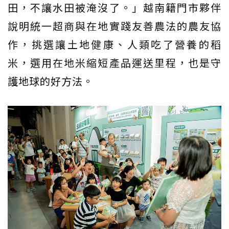
田，不讓水田被淹沒了。」越南籍門市夥伴
說明統一超商與在地實踐友善農法的農友協
作，挑選讓土地健康、人類吃了營養的稻
米，選用在地米縮短產品運送里程，也是守
護地球的好方法。