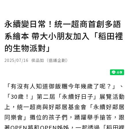
永續變日常！統一超商首創多語
系繪本 帶大小朋友加入「稻田裡
的生物派對」
2025/07/16
侯品如（倡議企劃）
「有沒有人知道御飯糰今年幾歲了呢？」、
「30歲！」第二屆「永續好日子」展覽活動
上，統一超商與好鄰居基金會「永續好鄰居
同樂會」攤位的孩子們，踴躍舉手搶答，跟
著OPEN將和OPEN姊姊，一起透過「稻田裡