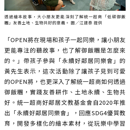
透過繪本故事，大小朋友更能深刻了解統一超商「低碳御飯
糰」友善土地、生物共好的意義。 圖／江建泰 提供
「OPEN將在現場和孩子一起同樂，讓小朋友
更能專注的聽故事，也了解御飯糰是怎麼來
的。」帶孩子參與「永續好鄰居同樂會」的
黃先生表示，這次活動除了讓孩子見到可愛
的OPEN將，也更深入了解統一超商如何透過
御飯糰，實踐友善耕作、土地永續、生物共
好。統一超商好鄰居文教基金會自2020年推
出「永續好鄰居同樂會」，回應SDG4優質教
育，開發多樣化的繪本素材，從玩樂中學習