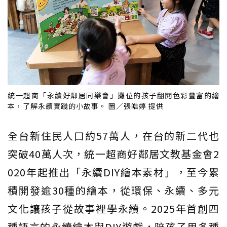
統一超商「永續好鄰居同樂會」攤位的孩子翻閱色彩豐富的繪
本，了解永續實踐的小故事。 圖／張皓婷 提供
全台新住民人口約57萬人，在台的新二代也
突破40萬人次，統一超商好鄰居文教基金會2
020年起推出「永續DIY繪本素材」，至今累
積開發逾30種的繪本，從環保、永續、多元
文化讓孩子從故事裡學永續。2025年首創四
種語言的永續繪本與DIY遊戲，陪孩子用多種