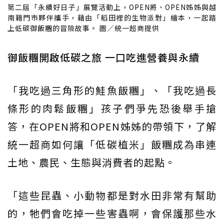
第二屆「永續好日子」展覽活動上，OPEN將、OPEN姊姊與越
南籍門市夥伴攜手，藉由「稻田裡的生物派對」繪本，一起踏
上低碳御飯糰的冒險故事。 圖／統一超商提供
御飯糰開啟低碳之旅 一口吃進營養與永續
「我吃過三角形的鮭魚飯糰」、「我吃過長
條形的肉鬆飯糰」孩子們爭先恐後舉手搶
答，在OPEN將和OPEN姊姊的帶領下，了解
統一超商如何讓「低碳植米」飯糰成為串連
土地、農民、生態與消費者的起點。
「這些昆蟲、小動物都是對水田非常有幫助
的，牠們會吃掉一些害蟲啊，會保護那些水