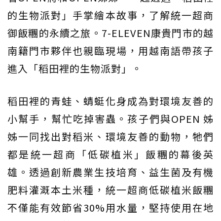
的生物派對」手掌繪本故事，了解統一超商
御飯糰的永續之旅。7-ELEVEN康貴門市的越
南籍門市夥伴也親臨現場，用越南語帶孩子
進入「稻田裡的生物派對」。
稻田裡的青蛙、蜻蜓化身成為對環境友善的
小幫手，幫忙吃掉害蟲。孩子們與OPEN 姊
姊一同找出對稻米、環境友善的動物，牠們
都是統一超商「低碳植米」飯糰的幕後英
雄。透過創新農業生技培育、益生菌及有機
肥料灌溉本土米種，統一超商低碳植米飯糰
不僅能有效節省30%用水量，堅持使用在地