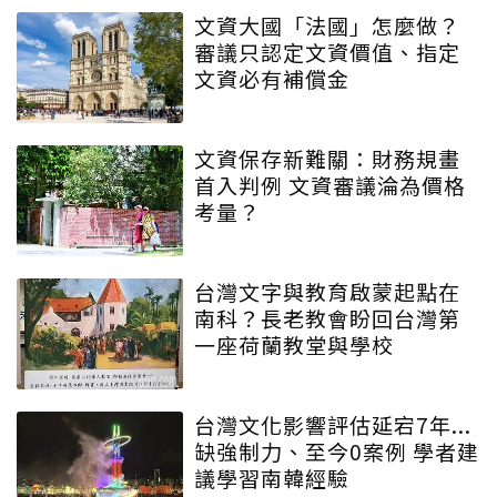
文資大國「法國」怎麼做？
審議只認定文資價值、指定
文資必有補償金
文資保存新難關：財務規畫
首入判例 文資審議淪為價格
考量？
台灣文字與教育啟蒙起點在
南科？長老教會盼回台灣第
一座荷蘭教堂與學校
台灣文化影響評估延宕7年...
缺強制力、至今0案例 學者建
議學習南韓經驗