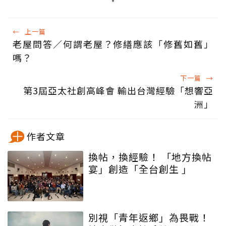
←
上一篇
老屋問答／何謂老屋？修繕應該「修舊如舊」
嗎？
下一篇
→
第3屆亞太社創高峰會 輸出台灣經驗「想響亞
洲」
作者文章
換帖，換經驗！ 「地方換帖
宴」創造「全台創生 」
別視「青年返鄉」為畏戰！