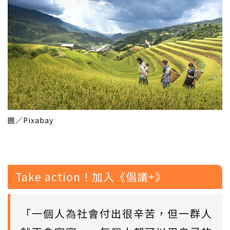
圖／Pixabay
Take action！加入《倡議+》
「一個人為社會付出很辛苦，但一群人