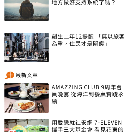
地方做好支持系統了嗎？
創生二年12提醒 「莫以旅客
為重，住民才是關鍵」
最新文章
AMAZZING CLUB 9周年會
員晚宴 從海洋到餐桌實踐永
續
用愛織就社安網 7-ELEVEN
攜手三大基金會 看見花東的