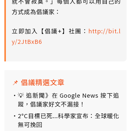
就不會寂寞。」每個人都可以用自己的
方式成為倡議家：
立即加入【倡議+】社團：
http://bit.l
y/2JtBxB6
📌 倡議精選文章
💡 追新聞》在 Google News 按下追
蹤，倡議家好文不漏接！
2°C目標已死...科學家宣布：全球暖化
無可挽回