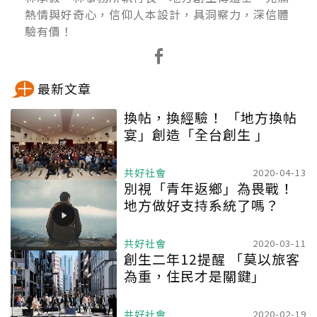
熱情與好奇心，信仰人本設計，具洞察力，深信體
驗有價！
最新文章
換帖，換經驗！ 「地方換帖
宴」創造「全台創生 」
共好社會
2020-04-13
別視「青年返鄉」為畏戰！
地方做好支持系統了嗎？
共好社會
2020-03-11
創生二年12提醒 「莫以旅客
為重，住民才是關鍵」
共好社會
2020-02-19