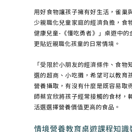
用好食物讓孩子擁有好生活，雀巢
少親職化兒童家庭的經濟負擔，食
健康兒童-《懂吃勇者》」桌遊中的
更貼近親職化孩童的日常情境。
「受限於小朋友的經濟條件、食物
選的超商、小吃攤，希望可以教育
營養攝取，有沒有什麼是既容易取
師蔡宜欣將孩子經常接觸的食材，
活選選擇營養價值更高的食品。
情境營養教育桌遊課程知識