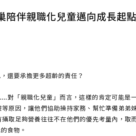
雀巢陪伴親職化兒童邁向成長起
己，還要承擔更多超齡的責任？
....對「親職化兒童」而言，這樣的肯定可能是
靈等原因，讓他們協助操持家務、幫忙準備弟弟
有攝取足夠營養往往不在他們的優先考量內，取
低的食物。