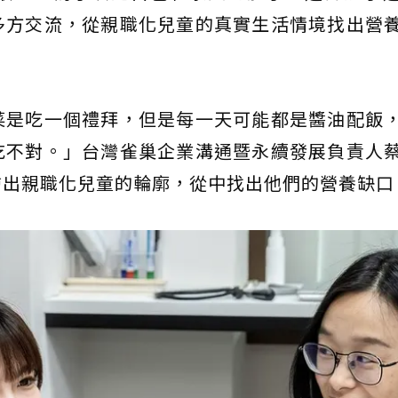
多方交流，從親職化兒童的真實生活情境找出營
菜是吃一個禮拜，但是每一天可能都是醬油配飯
吃不對。」台灣雀巢企業溝通暨永續發展負責人
繪出親職化兒童的輪廓，從中找出他們的營養缺口