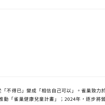
從「不得已」變成「相信自己可以」。雀巢致力
灣推動「雀巢健康兒童計畫」；2024年，逐步將