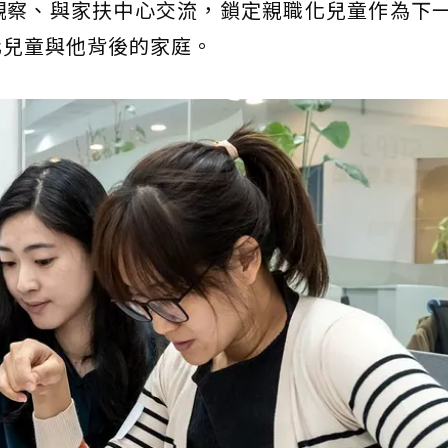
觀察、與家扶中心交流，鎖定親職化兒童作為下
化兒童與他背後的家庭。