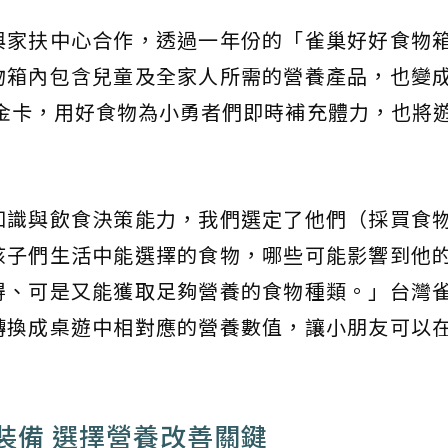
與家扶中心合作，透過一年份的「雀巢好好食物
物箱內包含兒童及全家人所需的營養產品，也變
金卡，用好食物為小勇者們即時補充體力，也將
知識與飲食決策能力，我們選定了他們（採買食
孩子們生活中能選擇的食物，哪些可能影響到他
得、可是又能獲取足夠營養的食物種類。」台灣
轉換成桌遊中相對應的營養數值，讓小朋友可以
裝備 選擇營養改善關鍵