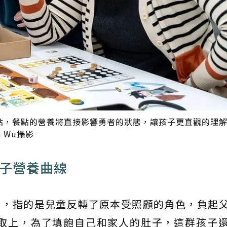
點，餐點的營養將直接影響勇者的狀態，讓孩子更直觀的理
 Wu攝影
孩子營養曲線
atio），指的是兒童反轉了原本受照顧的角色，負起
取上，為了填飽自己和家人的肚子，這群孩子