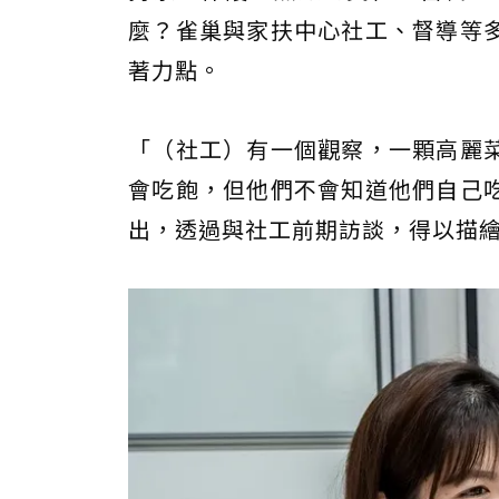
麼？雀巢與家扶中心社工、督導等
著力點。
「（社工）有一個觀察，一顆高麗
會吃飽，但他們不會知道他們自己
出，透過與社工前期訪談，得以描