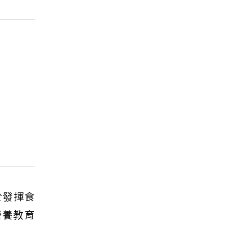
於發揮食
營養教育