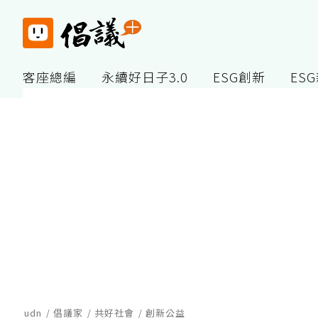
客座總編
永續好日子3.0
ESG創新
ES
udn
倡議家
共好社會
創新公益