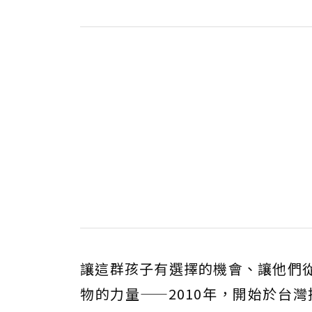
讓這群孩子有選擇的機會、讓他們
物的力量——2010年，開始於台