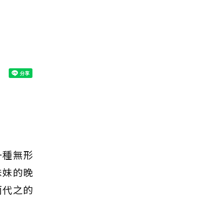
點
一種無形
妹妹的晚
而代之的