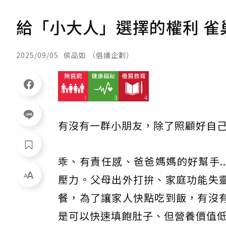
給「小大人」選擇的權利 
2025/09/05
侯品如 （倡議企劃）
有沒有一群小朋友，除了照顧好自
乖、有責任感、爸爸媽媽的好幫手..
壓力。父母出外打拚、家庭功能失
餐，為了讓家人快點吃到飯，有沒
是可以快速填飽肚子、但營養價值