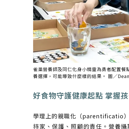
雀巢營養師及同仁化身小精靈為勇者配置餐
養選擇，可能導致什麼樣的結果。 圖／Dean
好食物守護健康起點 掌握
學理上的親職化（parentific
持家、保護、照顧的責任。營養攝