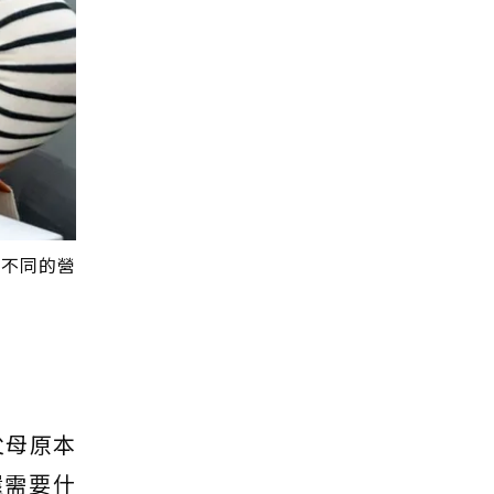
解不同的營
父母原本
還需要什