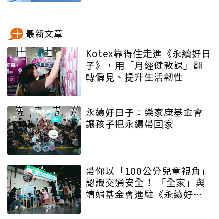
最新文章
Kotex靠得住走進《永續好日
子》，用「月經健教課」翻
轉偏見、提升生活韌性
永續好日子：樂家康基金會
讓孩子把永續帶回家
帶你以「100公分兒童視角」
認識交通安全！ 「全家」與
靖娟基金會進駐《永續好日
子》 特殊互動設計帶領大眾
學習交安知識