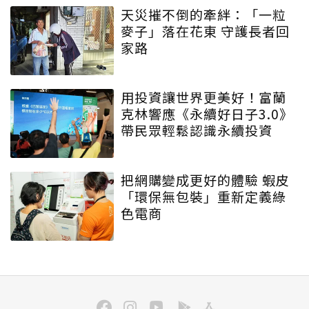
天災摧不倒的牽絆：「一粒
麥子」落在花東 守護長者回
家路
用投資讓世界更美好！富蘭
克林響應《永續好日子3.0》
帶民眾輕鬆認識永續投資
把網購變成更好的體驗 蝦皮
「環保無包裝」重新定義綠
色電商