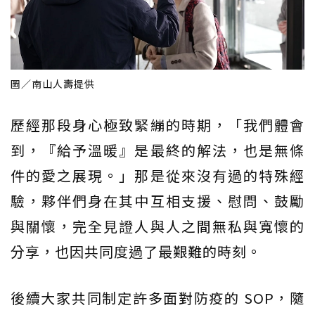
圖／南山人壽提供
歷經那段身心極致緊繃的時期，「我們體會
到，『給予溫暖』是最終的解法，也是無條
件的愛之展現。」那是從來沒有過的特殊經
驗，夥伴們身在其中互相支援、慰問、鼓勵
與關懷，完全見證人與人之間無私與寬懷的
分享，也因共同度過了最艱難的時刻。
後續大家共同制定許多面對防疫的 SOP，隨