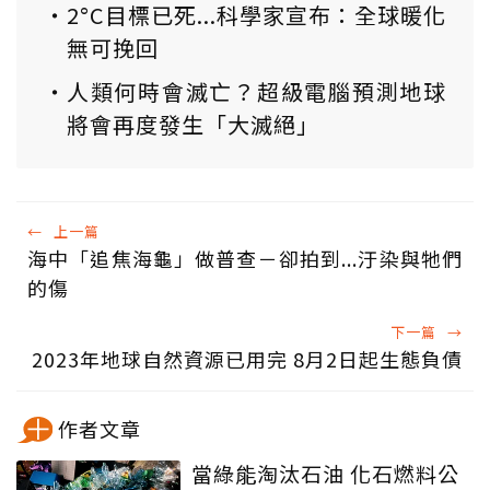
2°C目標已死...科學家宣布：全球暖化
無可挽回
人類何時會滅亡？超級電腦預測地球
將會再度發生「大滅絕」
←
上一篇
海中「追焦海龜」做普查－卻拍到...汙染與牠們
的傷
下一篇
→
2023年地球自然資源已用完 8月2日起生態負債
作者文章
當綠能淘汰石油 化石燃料公