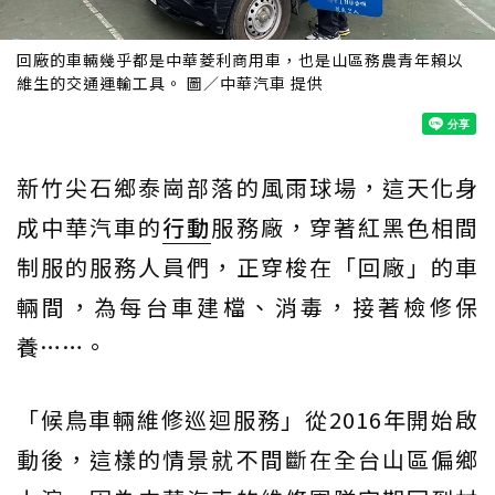
回廠的車輛幾乎都是中華菱利商用車，也是山區務農青年賴以
維生的交通運輸工具。 圖／中華汽車 提供
新竹尖石鄉泰崗部落的風雨球場，這天化身
成中華汽車的
行動
服務廠，穿著紅黑色相間
制服的服務人員們，正穿梭在「回廠」的車
輛間，為每台車建檔、消毒，接著檢修保
養……。
「候鳥車輛維修巡迴服務」從2016年開始啟
動後，這樣的情景就不間斷在全台山區偏鄉