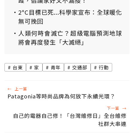
蹤，倡議家好文不漏接！
2°C目標已死...科學家宣布：全球暖化
無可挽回
人類何時會滅亡？超級電腦預測地球
將會再度發生「大滅絕」
台東
家
青年
交通部
行動
←
上一篇
Patagonia等時尚品牌為何放下永續光環？
下一篇
→
自己的電器自己修！「台灣維修日」全台維修
社群大串連