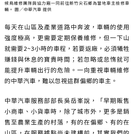
候鳥維修團隊與協力廠一同前往新竹尖石鄉為當地車主檢修車
輛。 圖／中華汽車 提供
每天在山區及產業道路中奔波，車輛的使用
強度極高，更需要定期保養維修，但一下山
就需要2~3小時的車程，若要返廠，必須犧牲
賺錢與休息的寶貴時間；若忽略或怠惰就可
能提升車輛出行的危險。一向重視車輛維修
的中華汽車，難以忽視這群偏鄉的車主。
中華汽車服務部部長吳岳峯說，「早期販售
小商車、小貨車時，除了城市外，更多是銷
售至農業生產的村落，有的在偏鄉、有的在
山區，在服務據點尚未建構前，其實我們的