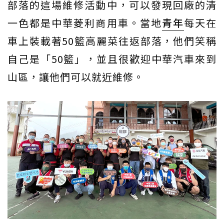
部落的這場維修活動中，可以發現回廠的清
一色都是中華菱利商用車。當地
青年
每天在
車上裝載著50籃高麗菜往返部落，他們笑稱
自己是「50籃」，並且很歡迎中華汽車來到
山區，讓他們可以就近維修。