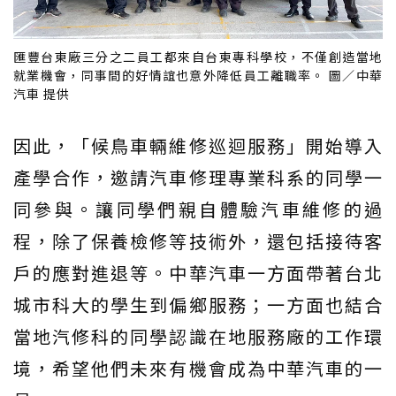
匯豐台東廠三分之二員工都來自台東專科學校，不僅創造當地
就業機會，同事間的好情誼也意外降低員工離職率。 圖／中華
汽車 提供
因此，「候鳥車輛維修巡迴服務」開始導入
產學合作，邀請汽車修理專業科系的同學一
同參與。讓同學們親自體驗汽車維修的過
程，除了保養檢修等技術外，還包括接待客
戶的應對進退等。中華汽車一方面帶著台北
城市科大的學生到偏鄉服務；一方面也結合
當地汽修科的同學認識在地服務廠的工作環
境，希望他們未來有機會成為中華汽車的一