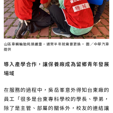
山區車輛輪胎耗損嚴重，通常半年就需要更換。 圖／中華汽車
提供
導入產學合作，讓保養廠成為留鄉青年發展
場域
在服務的過程中，吳岳峯意外得知台東廠的
員工「很多是台東專科學校的學長、學弟，
除了是主管、部屬的關係外，校友的連結讓