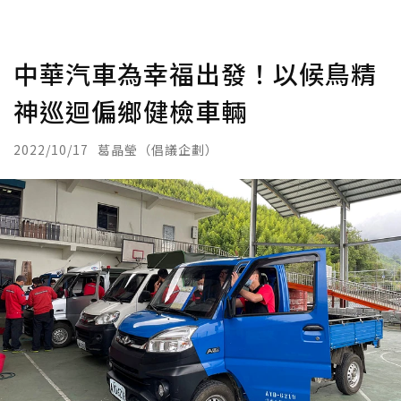
中華汽車為幸福出發！以候鳥精
神巡迴偏鄉健檢車輛
2022/10/17
葛晶瑩（倡議企劃）