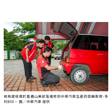
候鳥健檢曾於嘉義山美部落維修到中華汽車生產的首輛車款-多
利800。 圖／中華汽車 提供