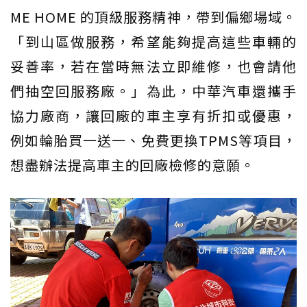
ME HOME 的頂級服務精神，帶到偏鄉場域。
「到山區做服務，希望能夠提高這些車輛的
妥善率，若在當時無法立即維修，也會請他
們抽空回服務廠。」為此，中華汽車還攜手
協力廠商，讓回廠的車主享有折扣或優惠，
例如輪胎買一送一、免費更換TPMS等項目，
想盡辦法提高車主的回廠檢修的意願。