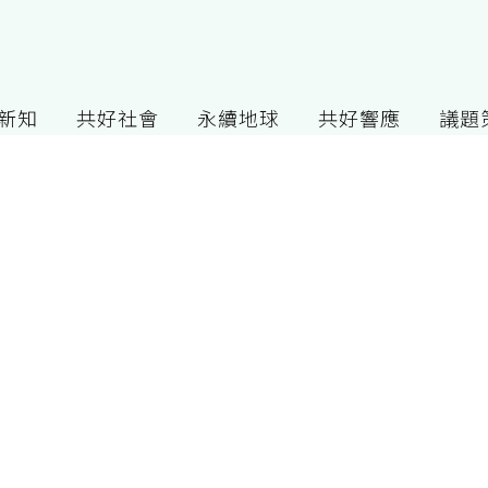
G新知
共好社會
永續地球
共好響應
議題