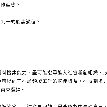
工作型態？
零到一的創建過程？
資料搜集能力，盡可能搜尋進入社會新創組織、
也可以向已在該領域工作的夥伴請益。在得到多
點再來選擇。
標準答案。上述意見回饋，最後統整的是你自己