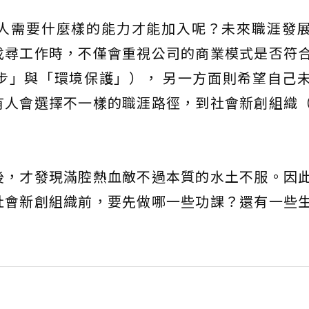
人需要什麼樣的能力才能加入呢？未來職涯發
找尋工作時，不僅會重視公司的商業模式是否符
步」與「環境保護」）， 另一方面則希望自己
有人會選擇不一樣的職涯路徑，到社會新創組織
後，才發現滿腔熱血敵不過本質的水土不服。因
社會新創組織前，要先做哪一些功課？還有一些