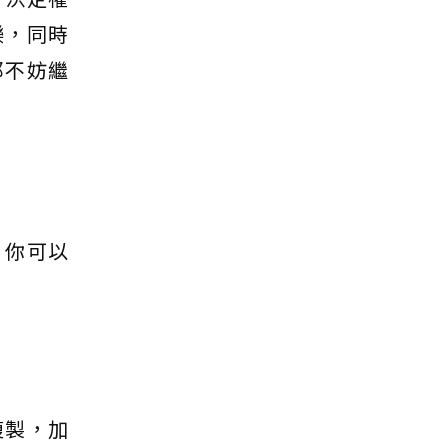
樂，同時
那不妨繼
，你可以
複製，加