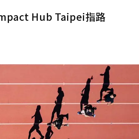
t Hub Taipei指路