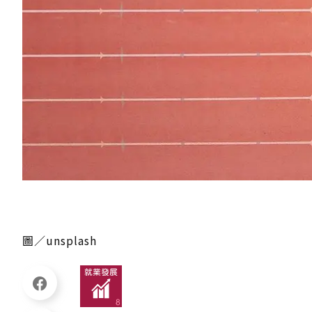
圖／unsplash