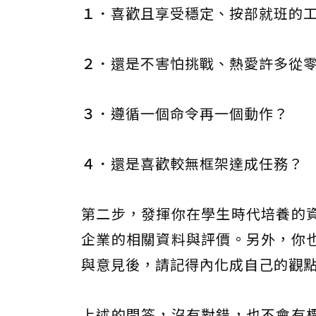
１．
喜歡且享受穩定、按部就班的
２．
還是不害怕挑戰、熱愛許多從
３．
遵循一個命令再一個動作？
４．
還是喜歡較無框架達成任務？
第二步，發揮你在學生時代培養的
企業的相關資料與評價。另外，你
與意見後，請記得內化成自己的觀
上述的問答，沒有對錯，也不會有