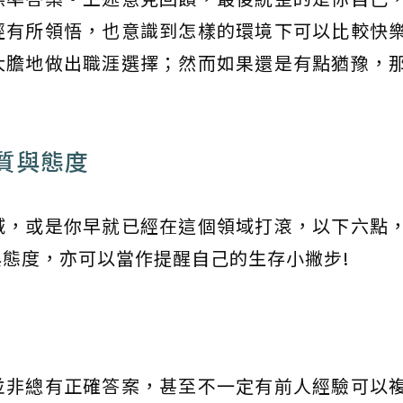
經有所領悟，也意識到怎樣的環境下可以比較快
大膽地做出職涯選擇；然而如果還是有點猶豫，
質與態度
域，或是你早就已經在這個領域打滾，以下六點
態度，亦可以當作提醒自己的生存小撇步!
並非總有正確答案，甚至不一定有前人經驗可以