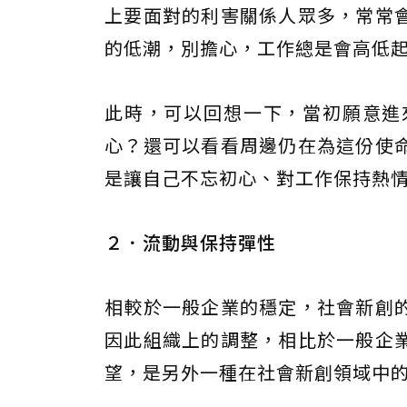
上要面對的利害關係人眾多，常常
的低潮，別擔心，工作總是會高低
此時，可以回想一下，當初願意進
心？還可以看看周邊仍在為這份使
是讓自己不忘初心、對工作保持熱
２．流動與保持彈性
相較於一般企業的穩定，社會新創
因此組織上的調整，相比於一般企
望，是另外一種在社會新創領域中