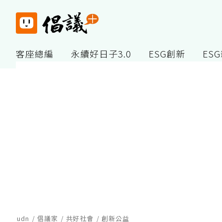
客座總編
永續好日子3.0
ESG創新
ES
udn
倡議家
共好社會
創新公益