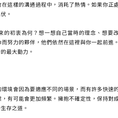
會在這樣的溝通過程中，消耗了熱情。如果你正
起伏。
來的初衷為何？想一想自己當時的理念、想要
命而努力的夥伴，他們依然在這裡與你一起前進
情的最大動力。
的環境會因為要適應不同的場景，而有許多快速
業，有可能會更加頻繁。擁抱不確定性，保持對
的生存之道。