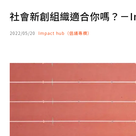
社會新創組織適合你嗎？－Impac
2022/05/20
Impact hub（倡議專欄）