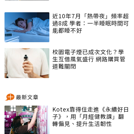
近10年7月「熱帶夜」頻率超
過8成 學者：一半睡眠時間可
能都睡不好
校園電子煙已成次文化？學
生互借風氣盛行 網路購買管
道難關閉
最新文章
Kotex靠得住走進《永續好日
子》，用「月經健教課」翻
轉偏見、提升生活韌性