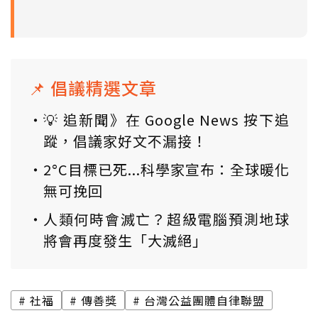
📌 倡議精選文章
💡 追新聞》在 Google News 按下追
蹤，倡議家好文不漏接！
2°C目標已死...科學家宣布：全球暖化
無可挽回
人類何時會滅亡？超級電腦預測地球
將會再度發生「大滅絕」
社福
傳善獎
台灣公益團體自律聯盟