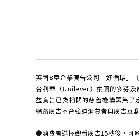
英國
B型企業
廣告公司「好循環」（G
合利華（Unilever）集團的多芬
益廣告已為相關的慈善機構籌集了超
網路廣告不會強迫消費者與廣告互
●消費者選擇觀看廣告15秒後，可