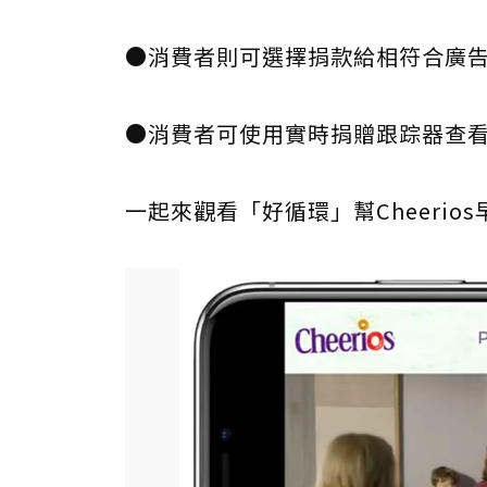
●消費者則可選擇捐款給相符合廣
●消費者可使用實時捐贈跟踪器查
一起來觀看「好循環」幫Cheeri