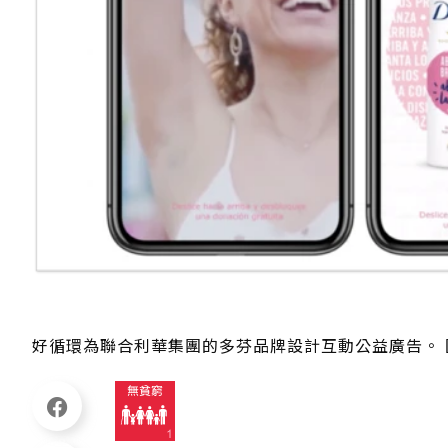
好循環為聯合利華集團的多芬品牌設計互動公益廣告。 圖／