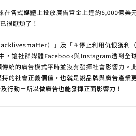
球在各式
媒體
上投放廣告資金上達約6,000億美
者已很厭煩了！
klivesmatter）」及「＃停止利用仇恨獲利（
動中，讓社群媒體Facebook與Instagram遭到
顯傳統的廣告模式平時並沒有發揮社會影響力。
堅持的社會正義價值，也就是說品牌與廣告產業
場及行動－所以做廣告也能發揮正面影響力！