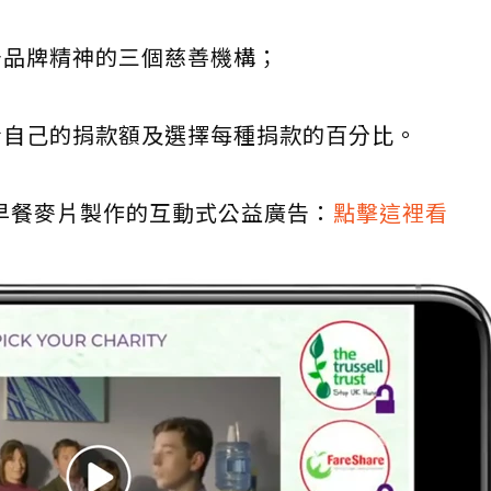
告品牌精神的三個慈善機構；
看自己的捐款額及選擇每種捐款的百分比。
os早餐麥片製作的互動式公益廣告：
點擊這裡看