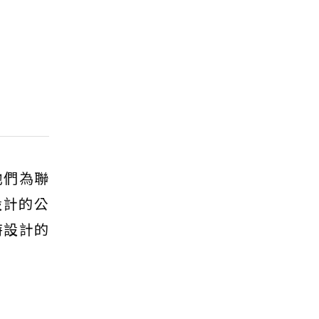
他們為聯
設計的公
特設計的