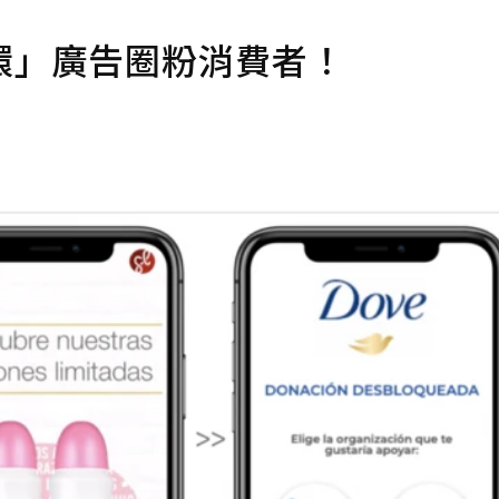
環」廣告圈粉消費者！