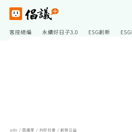
客座總編
永續好日子3.0
ESG創新
ES
udn
倡議家
共好社會
創新公益