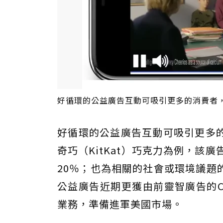
好循環的公益廣告互動可吸引更多的消費者，並
好循環的公益廣告互動可吸引更多
奇巧（KitKat）巧克力為例，該
20％；也為相關的社會或環境議題
公益廣告近期更獲由前靈智廣告的CEO
業務，準備進軍美國市場。