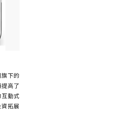
司旗下的
願提高了
的互動式
投資拓展