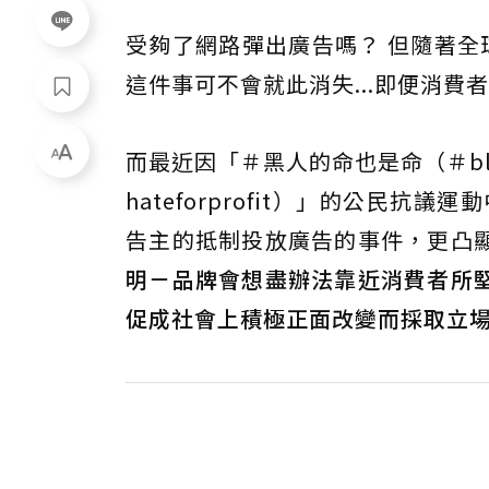
受夠了網路彈出廣告嗎？ 但隨著全
這件事可不會就此消失...即便消費
而最近因「＃黑人的命也是命（＃blac
hateforprofit）」的公民抗議運
告主的抵制投放廣告的事件，更凸
明－品牌會想盡辦法靠近消費者所
促成社會上積極正面改變而採取立