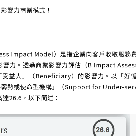
的影響力商業模式！
ss Impact Model）是指企業向客戶收取服
透過商業影響力評估（B Impact Assessm
益人」（Beneficiary）的影響力。以「好
命型機構」（Support for Under-serv
）得分高達26.6，以下簡述：