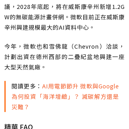
議，2028年底起，將在威斯康辛州新增1.2G
W的無碳能源計畫併網。微軟目前正在威斯康
辛州興建規模最大的AI資料中心。
今年，微軟也和雪佛龍（Chevron）洽談，
計劃出資在德州西部的二疊紀盆地興建一座
大型天然氣廠。
閱讀更多：
AI用電節節升 微軟與Google
為何投資「海洋增鹼」？ 減碳解方還是
災難？
精華 FAQ