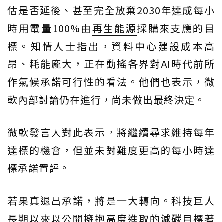
估是否延後、甚至完全放棄2030年達成每小
時用電量100%由
再生能源
採購來支應的目
標。知情人士指出，資料中心建設成本高
昂、耗能龐大，正在動搖各界對AI時代前所
作氣候承諾可行性的看法。他們也表示，微
軟內部討論仍在進行，尚未做出最終決定。
微軟發言人對此表示，將繼續尋求維持每年
達標的機會，但並未對難度更高的每小時達
標承諾置評。
若果真退出承諾，將是一大轉向。科技巨人
長期以來以公開擁抱高度進取的
減碳
目標著