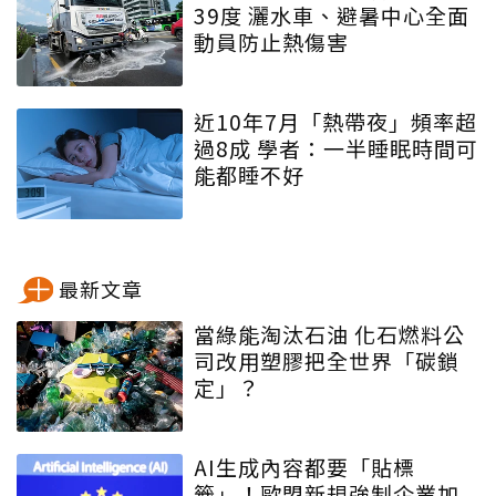
39度 灑水車、避暑中心全面
動員防止熱傷害
近10年7月「熱帶夜」頻率超
過8成 學者：一半睡眠時間可
能都睡不好
最新文章
當綠能淘汰石油 化石燃料公
司改用塑膠把全世界「碳鎖
定」？
AI生成內容都要「貼標
籤」！歐盟新規強制企業加