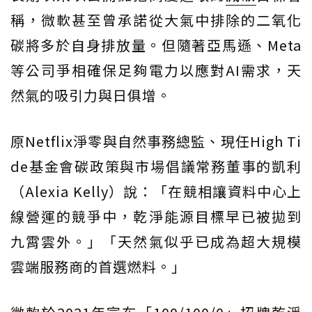
稱，微軟甚至曾承諾從大氣中排除的二氧化
碳將多於自身排放量。但隨著亞馬遜、Meta
等公司爭相確保足夠電力以應對AI需求，天
然氣的吸引力與日俱增。
原Netflix淨零與自然事務總監、現任High Ti
de基金會碳政策與市場倡議常務董事的凱利
（Alexia Kelly）說：「在競相讓資料中心上
線營運的競爭中，乾淨能源目標早已被拋到
九霄雲外。」「天然氣似乎已成為超大規模
雲端服務商的首選燃料。」