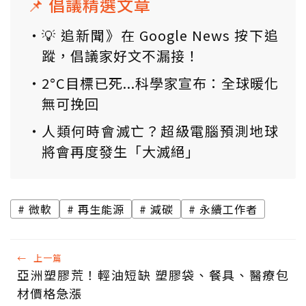
📌 倡議精選文章
💡 追新聞》在 Google News 按下追
蹤，倡議家好文不漏接！
2°C目標已死...科學家宣布：全球暖化
無可挽回
人類何時會滅亡？超級電腦預測地球
將會再度發生「大滅絕」
微軟
再生能源
減碳
永續工作者
←
上一篇
亞洲塑膠荒！輕油短缺 塑膠袋、餐具、醫療包
材價格急漲