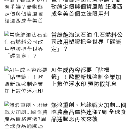
動態定價與個資風險 紐澤西
成全美首個立法限用州
當綠能淘汰石油 化石燃料公
司改用塑膠把全世界「碳鎖
定」？
AI生成內容都要「貼標
籤」！歐盟新規強制企業加
上數位浮水印 預防假訊息
熱浪重創、地緣戰火加劇...國
際農產品價格連漲7周 全球食
品通膨恐再次來襲