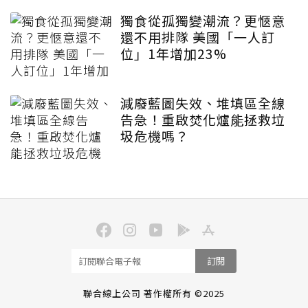
獨食從孤獨變潮流？更愜意
還不用排隊 美國「一人訂
位」1年增加23%
減廢藍圖失效、堆填區全線
告急！重啟焚化爐能拯救垃
圾危機嗎？
訂閱
聯合線上公司 著作權所有 ©2025