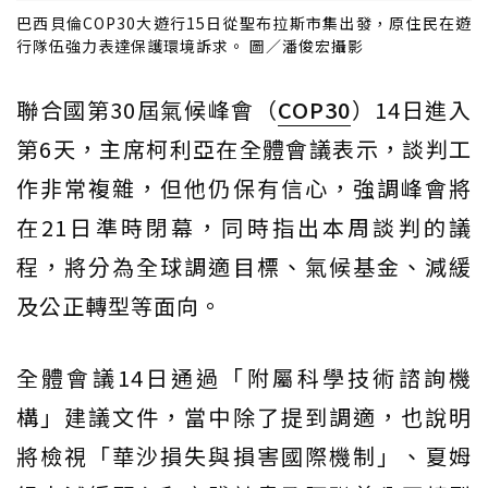
巴西貝倫COP30大遊行15日從聖布拉斯市集出發，原住民在遊
行隊伍強力表達保護環境訴求。 圖／潘俊宏攝影
聯合國第30屆氣候峰會（
COP30
）14日進入
第6天，主席柯利亞在全體會議表示，談判工
作非常複雜，但他仍保有信心，強調峰會將
在21日準時閉幕，同時指出本周談判的議
程，將分為全球調適目標、氣候基金、減緩
及公正轉型等面向。
全體會議14日通過「附屬科學技術諮詢機
構」建議文件，當中除了提到調適，也說明
將檢視「華沙損失與損害國際機制」、夏姆