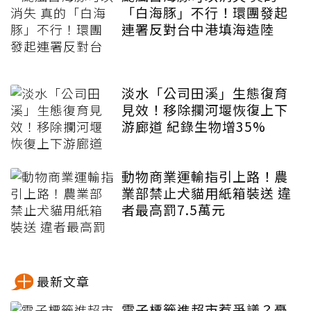
「白海豚」不行！環團發起
連署反對台中港填海造陸
淡水「公司田溪」生態復育
見效！移除攔河堰恢復上下
游廊道 紀錄生物增35%
動物商業運輸指引上路！農
業部禁止犬貓用紙箱裝送 違
者最高罰7.5萬元
最新文章
電子標籤進超市惹爭議？憂