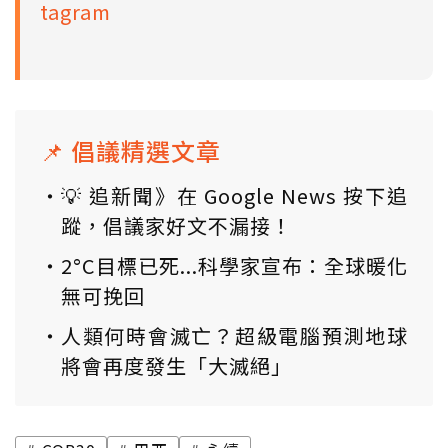
tagram
📌 倡議精選文章
💡 追新聞》在 Google News 按下追
蹤，倡議家好文不漏接！
2°C目標已死...科學家宣布：全球暖化
無可挽回
人類何時會滅亡？超級電腦預測地球
將會再度發生「大滅絕」