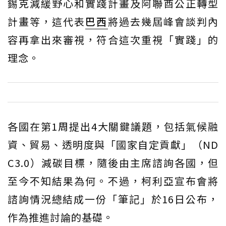
錫克減緩野心和實踐計畫及阿聯酋公正轉型
計畫等，這代表
巴西
將過去幾屆峰會談判內
容再拿出來審視，符合這次重視「實踐」的
理念。
各國在第1周提出4大關鍵議題，包括氣候融
資、貿易、透明度與「國家自定貢獻」（ND
C3.0）減碳目標，隨後由主席諮詢各國，但
至今不知結果為何。不過，柯利亞宣布會將
諮詢情況總結成一份「筆記」於16日公布，
作為推進討論的基礎。