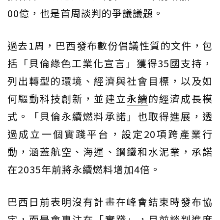
00億，也是首周談判的爭議議題。
過去1周，巴西發布數份倡議性質的文件，包
括「貝倫綠色工業化宣言」獲得35國支持，
列出轉型的環境、經濟與社會目標，以及如
何驅動科技創新，並建立
永續
的經濟成長模
式。「貝倫永續燃料承諾」也取得進展，透
過成立一個實踐平台，設定20項跨產業行
動，涵蓋航空、海運、鋼鐵和水泥業，承諾
在2035年前將永續燃料增加4倍。
巴西日前表明沒有計畫在峰會結束時發布協
定，而是會專注在「實踐」，目前談判進度