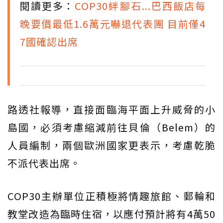
閱讀更多：
COP30絆腳石...巴西飯店每
晚要價最低1.6萬元嚇退代表團 目前僅4
7國確認出席
路透社報導，直接面臨海平面上升威脅的小
島國，必須考慮縮減前往貝倫（Belem）的
人員編制，兩個歐洲國家更表示，考慮乾脆
不派代表出席。
COP30主辦單位正積極將情趣旅館、郵輪和
教堂改造為臨時住宿，以應付預計將有4萬50