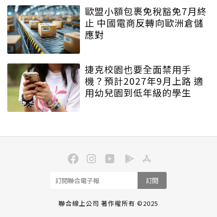
歐盟小額包裹免稅豁免7月終
止 中國電商反轉向歐洲倉儲
應對
捷克校園也要全面禁用手
機？預計2027年9月上路 適
用幼兒園到低年級的學生
訂閱
聯合線上公司 著作權所有 ©2025