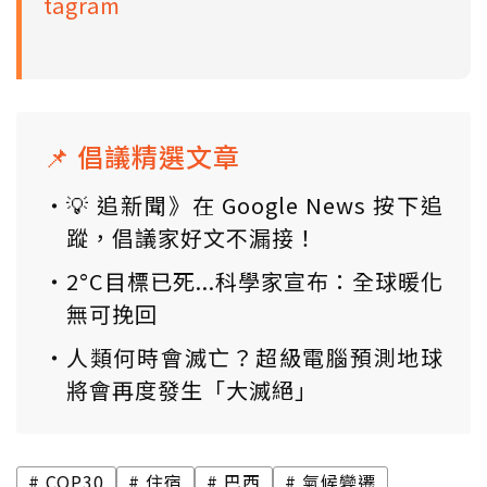
tagram
📌 倡議精選文章
💡 追新聞》在 Google News 按下追
蹤，倡議家好文不漏接！
2°C目標已死...科學家宣布：全球暖化
無可挽回
人類何時會滅亡？超級電腦預測地球
將會再度發生「大滅絕」
COP30
住宿
巴西
氣候變遷