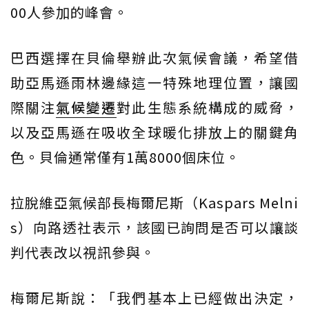
00人參加的峰會。
巴西選擇在貝倫舉辦此次氣候會議，希望借
助亞馬遜雨林邊緣這一特殊地理位置，讓國
際關注
氣候變遷
對此生態系統構成的威脅，
以及亞馬遜在吸收全球暖化排放上的關鍵角
色。貝倫通常僅有1萬8000個床位。
拉脫維亞氣候部長梅爾尼斯（Kaspars Melni
s）向路透社表示，該國已詢問是否可以讓談
判代表改以視訊參與。
梅爾尼斯說：「我們基本上已經做出決定，