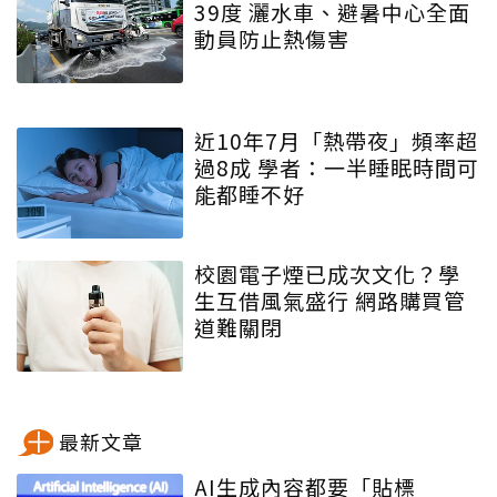
39度 灑水車、避暑中心全面
動員防止熱傷害
近10年7月「熱帶夜」頻率超
過8成 學者：一半睡眠時間可
能都睡不好
校園電子煙已成次文化？學
生互借風氣盛行 網路購買管
道難關閉
最新文章
AI生成內容都要「貼標