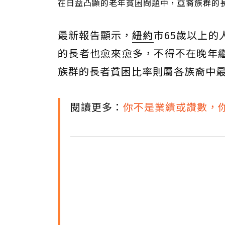
在日益凸顯的老年貧困問題中，亞裔族群的
最新報告顯示，
紐約
市65歲以上
的長者也愈來愈多，不得不在晚年
族群的長者貧困比率則屬各族裔中
閱讀更多：
你不是業績或讚數，