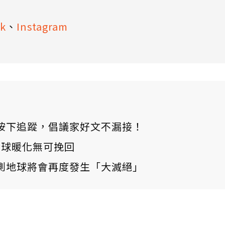
k
、
Instagram
ews 按下追蹤，倡議家好文不漏接！
：全球暖化無可挽回
測地球將會再度發生「大滅絕」