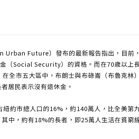
 an Urban Future）發布的最新報告指出，目
（Social Security）的資格。而在70歲以
。在全市五大區中，布朗士與布碌崙（布魯克林
長者居民表示沒有退休金。
占紐約市總人口的16%，約140萬人，比全美第
多。其中，約有18%的長者，即25萬人生活在貧窮
。