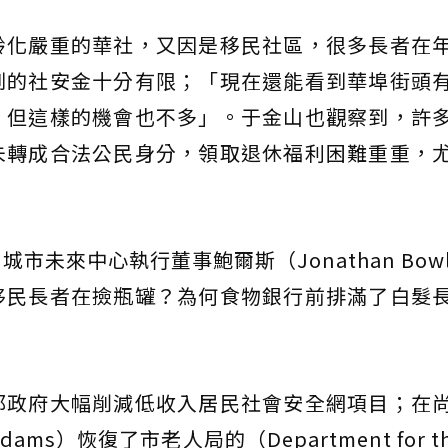
齡化嚴重的華社，又因是移民社區，很多長者在
到的社安金十分有限；「現在還能看到華埠街頭
，但這樣的機會也不多」。于金山也觀察到，許
未轉成合法公民身分，領取退休福利困難重重，
未來中心執行董事鮑爾斯（Jonathan Bowl
移民長者在撿瓶罐？為何食物銀行前排滿了白髮
邦政府大幅削減低收入居民社會安全網項目；在
ms）恢復了市老人局的（Department for the