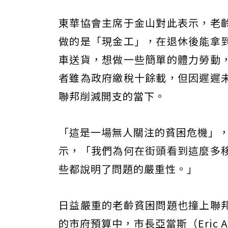
東華協會主席于金山對此表示，老
做的是「現金工」，在退休後能拿
車送貨，想做一些簡單的體力勞動
者雖為政府繳稅十餘載，但因遲遲
聯邦削減開支的當下。
「這是一場無人關注的貧困危機」，城市
示，「我們為何在街頭看到這麼多
些都說明了問題的嚴重性。」
日益嚴重的老齡貧困問題也撞上聯
的市府預算中，市長亞當斯（Eric Ada