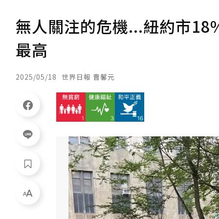
無人關注的危機...紐約市1
最高
2025/05/18
世界日報 曹馨元