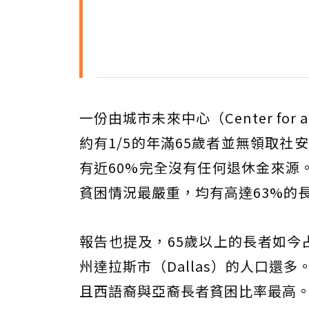
一份由城市未來中心（Center for
約有1/5的年滿65歲者並無領取社安金
有近60%完全沒有任何退休金來源
貧困情況最嚴重，均有高達63%的
報告也提及，65歲以上的長者如今
州達拉斯市（Dallas）的人口還
且西語裔與亞裔長者貧困比率最高