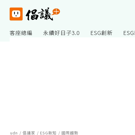
客座總編
永續好日子3.0
ESG創新
ES
udn
倡議家
ESG新知
國際趨勢