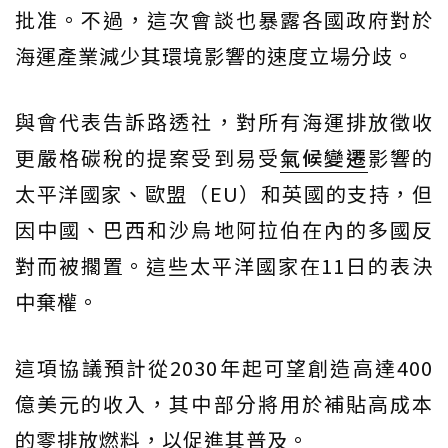
批准。不過，這次會談也暴露各國政府對於
海運產業減少其環境影響的速度立場分歧。
與會代表告訴路透社，對所有海運排放徵收
更嚴格碳稅的提案受到易受
氣候變遷
影響的
太平洋國家、歐盟（EU）和英國的支持，但
因中國、巴西和沙烏地阿拉伯在內的多國反
對而被擱置。這些太平洋國家在11日的表決
中棄權。
這項協議預計從2030年起可望創造高達400
億美元的收入，其中部分將用於補貼高成本
的零排放燃料，以促進其普及。