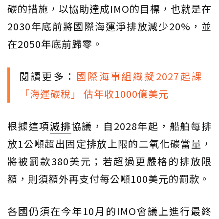
碳的措施，以協助達成IMO的目標，也就是在
2030年底前將國際海運淨排放減少20%，並
在2050年底前歸零。
閱讀更多：
國際海事組織擬2027起課
「海運碳稅」 估年收1000億美元
根據這項
減排
協議，自2028年起，船舶每排
放1公噸超出固定排放上限的二氧化碳當量，
將被罰款380美元；若超過更嚴格的排放限
額，則須額外再支付每公噸100美元的罰款。
各國仍須在今年10月的IMO會議上進行最終