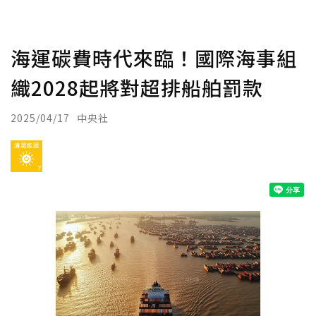
海運碳費時代來臨！國際海事組
織2028起將對超排船舶罰款
2025/04/17
中央社