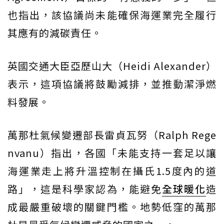
也指出，該協議尚未能確保海運業完全履行
其應有的減碳責任。
英國交通大臣亞歷山大（Heidi Alexander）
表示，這項協議將鼓勵減排，並推動潔淨燃
料發展。
萬那杜氣候變遷部長雷貞瓦努（Ralph Rege
nvanu）指出，各國「未能支持一套足以讓
海運業走上將升溫控制在攝氏1.5度內的道
路」，這是科學家認為，能避免
全球暖化
造
成最嚴重破壞的關鍵門檻。地勢低窪的萬那