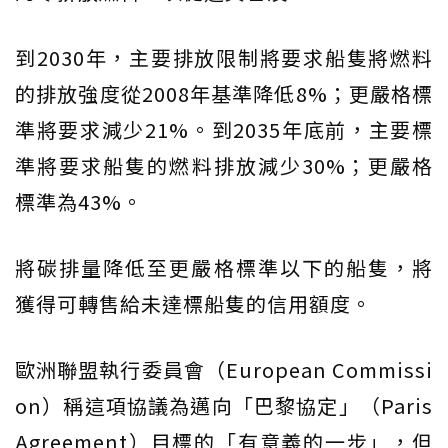
到2030年，主要排放限制將要求船隻將燃料
的排放強度從2008年基準降低8%；更嚴格標
準將要求減少21%。到2035年底前，主要標
準將要求船隻的燃料排放減少30%；更嚴格
標準為43%。
將碳排量降低至更嚴格標準以下的船隻，將
獲得可轉售給未達標船隻的信用額度。
歐洲聯盟執行委員會（European Commissi
on）稱這項協議為邁向「巴黎協定」（Paris
Agreement）目標的「有意義的一步」，但