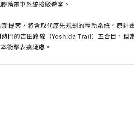
軌膠輪電車系統接駁遊客。
的新提案，將會取代原先規劃的輕軌系統。原計
的吉田路線（Yoshida Trail）五合目，但
成本衝擊表達疑慮。