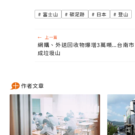
富士山
碳足跡
日本
登山
←
上一篇
網購、外送回收物爆增3萬噸...台南
成垃圾山
作者文章