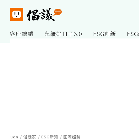
客座總編
永續好日子3.0
ESG創新
ES
udn
倡議家
ESG新知
國際趨勢