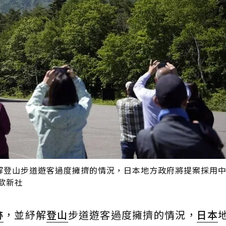
解登山步道遊客過度擁擠的情況，日本地方政府將提案採用
歐新社
跡
，並紓解
登山
步道遊客過度擁擠的情況，
日本