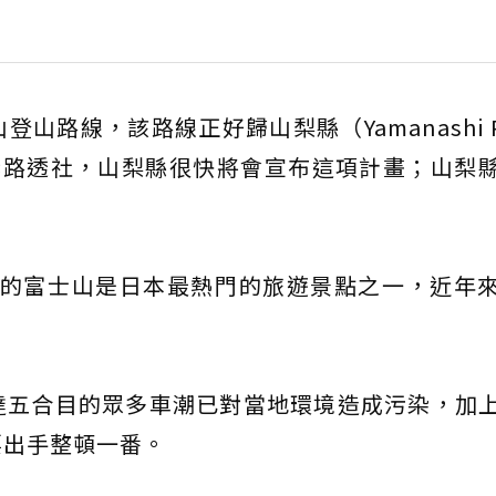
路線，該路線正好歸山梨縣（Yamanashi Pre
訴路透社，山梨縣很快將會宣布這項計畫；山梨
ka）的富士山是日本最熱門的旅遊景點之一，近年
。
達五合目的眾多車潮已對當地環境造成污染，加
要出手整頓一番。