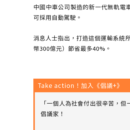
中國中車公司製造的新一代無軌電車
可採用自動駕駛。
消息人士指出，打造這個運輸系統所
幣300億元）節省最多40%。
Take action！加入《倡議+》
「一個人為社會付出很辛苦，但
倡議家！