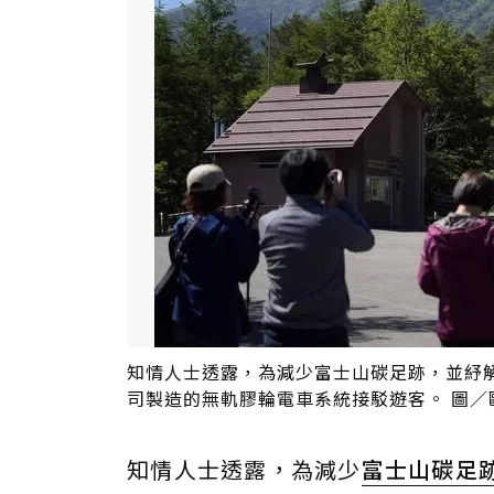
知情人士透露，為減少富士山碳足跡，並紓
司製造的無軌膠輪電車系統接駁遊客。 圖／
知情人士透露，為減少
富士山
碳足