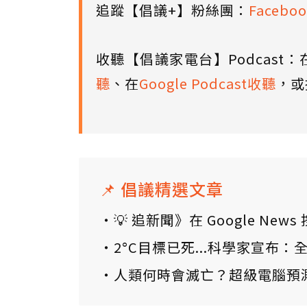
追蹤【倡議+】粉絲團：
Faceboo
收聽【倡議家電台】Podcast：
聽
、在
Google Podcast收聽
，或
📌 倡議精選文章
💡 追新聞》在 Google N
2°C目標已死...科學家宣布
人類何時會滅亡？超級電腦預