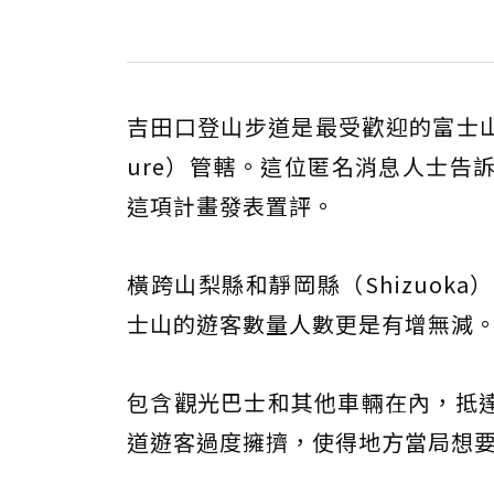
吉田口登山步道是最受歡迎的富士山登山
ure）管轄。這位匿名消息人士告
這項計畫發表置評。
橫跨山梨縣和靜岡縣（Shizuo
士山的遊客數量人數更是有增無減
包含觀光巴士和其他車輛在內，抵
道遊客過度擁擠，使得地方當局想