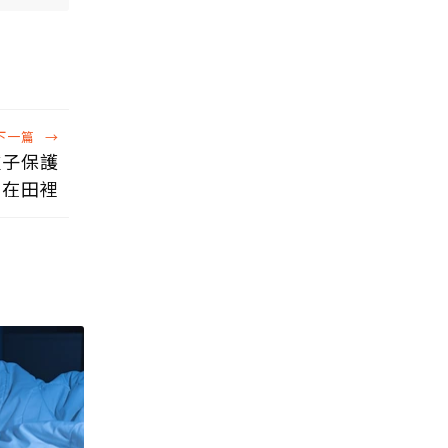
下一篇
→
種子保護
在田裡