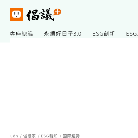
客座總編
永續好日子3.0
ESG創新
ES
udn
倡議家
ESG新知
國際趨勢