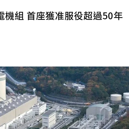
電機組 首座獲准服役超過50年