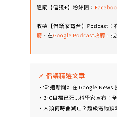
追蹤【倡議+】粉絲團：
Faceboo
收聽【倡議家電台】Podcast：
聽
、在
Google Podcast收聽
，或
📌 倡議精選文章
💡 追新聞》在 Google N
2°C目標已死...科學家宣布
人類何時會滅亡？超級電腦預