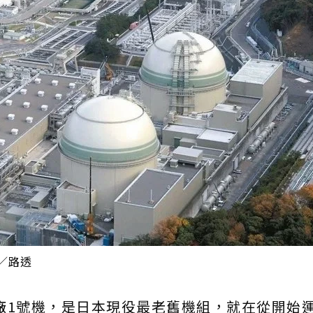
／路透
廠
1號機，是日本現役最老舊機組，就在從開始