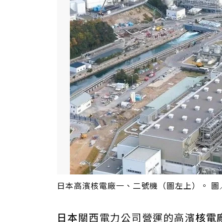
日本高濱核電廠一、二號機（圖左上）。 圖
日本
關西電力公司營運的高濱
核電