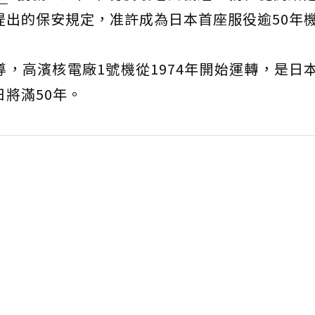
其提出的保安規定，准許成為日本首座服役逾50年
導，高濱核電廠1號機從1974年開始運轉，是日
日將滿50年。