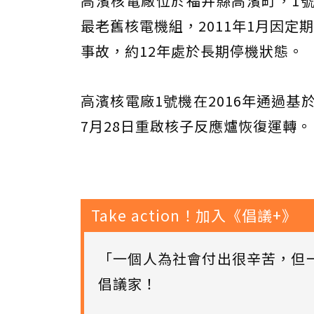
高濱核電廠位於福井縣高濱町，1號
最老舊核電機組，2011年1月因
事故，約12年處於長期停機狀態。
高濱核電廠1號機在2016年通過基
7月28日重啟核子反應爐恢復運轉。
Take action！加入《倡議+》
「一個人為社會付出很辛苦，但
倡議家！