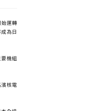
開始運轉
將成為日
只要機組
高濱核電