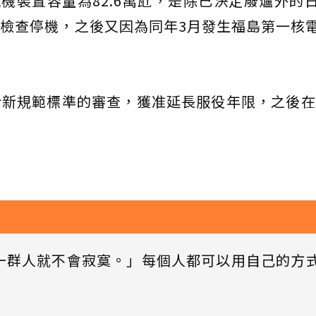
機裝置容量為82.6萬瓩，是除已決定廢爐外的
定期檢查停機，之後又因為同年3月發生福島第一核
於新規範標準的審查，獲准延長服役年限，之後在2
一群人就不會寂寞。」每個人都可以用自己的方