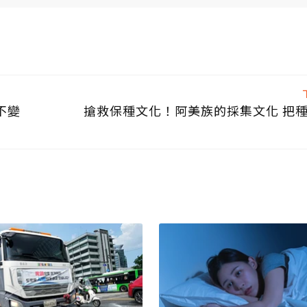
不變
搶救保種文化！阿美族的採集文化 把