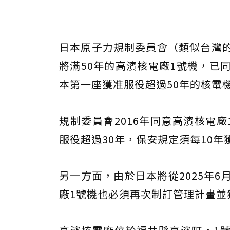
日本原子力規制委員會（類似台灣
將滿50年的高濱核電廠1號機，已
本第一座獲准服役超過50年的核電
規制委員會2016年同意高濱核電
服役超過30年，保安規定須每10年
另一方面，由於日本將從2025年
廠1號機也必須再次制訂管理計畫並