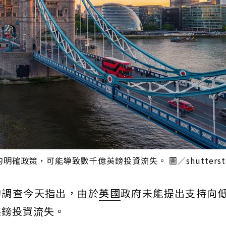
政策，可能導致數千億英鎊投資流失。 圖／shuttersto
的調查今天指出，由於
英國
政府未能提出支持向
英鎊投資流失。