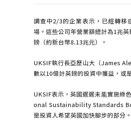
調查中2/3的企業表示，已經轉
場。這些公司年營業額總計為1兆英鎊
鎊（約新台幣8.13兆元）。
UKSIF執行長亞歷山大（James 
數以10億計英鎊的投資中獲益，或
UKSIF表示，英國遲遲未能實施綠色
onal Sustainability St
是投資人希望英國加快腳步的部分