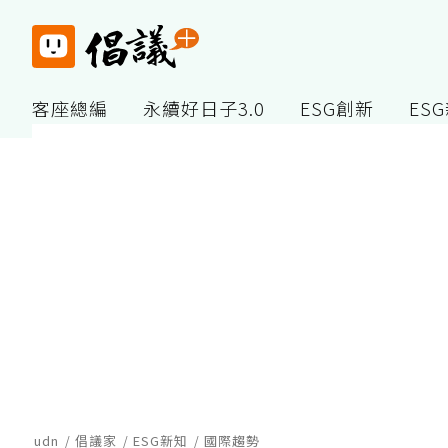
客座總編
永續好日子3.0
ESG創新
ES
udn
倡議家
ESG新知
國際趨勢