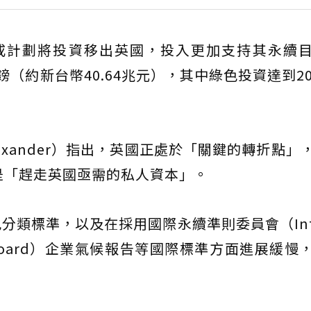
移或計劃將投資移出英國，投入更加支持其永續
（約新台幣40.64兆元），其中綠色投資達到20
Alexander）指出，英國正處於「關鍵的轉折點」
是「趕走英國亟需的私人資本」。
分類標準，以及在採用國際永續準則委員會（Inter
andards Board）企業氣候報告等國際標準方面進展緩
。