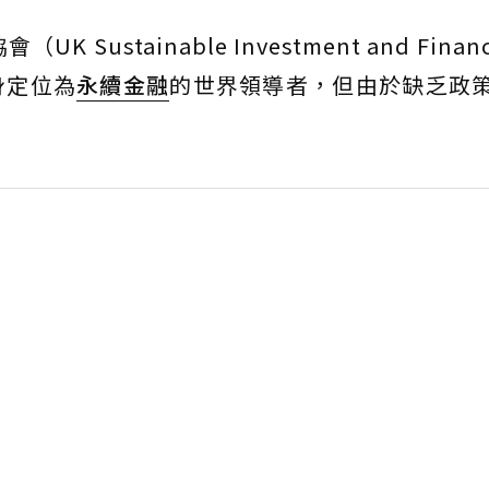
stainable Investment and Finance
自身定位為
永續金融
的世界領導者，但由於缺乏政
。