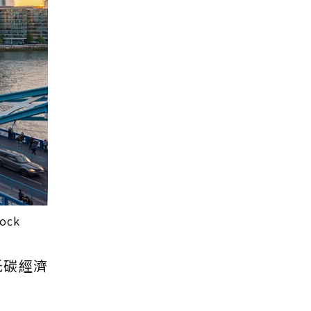
ck
低碳經濟