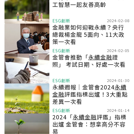
工智慧一起友善高齡
ESG創新
2024-02-08
金融業如何迎戰永續？央行
總裁楊金龍 5面向、11大政
策一次看
ESG創新
2024-02-05
金管會推動「
永續金融
證
照」 考試日期、好處一次看
ESG創新
2024-01-30
永續週報｜金管會2024
永續
金融
評鑑指標出爐！3大重點
差異一次看
ESG創新
2024-01-14
2024「
永續金融
評鑑」指標
出爐 金管會：想拿高分不容
易