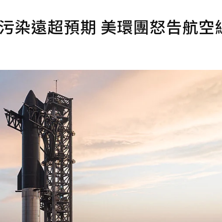
炸污染遠超預期 美環團怒告航空