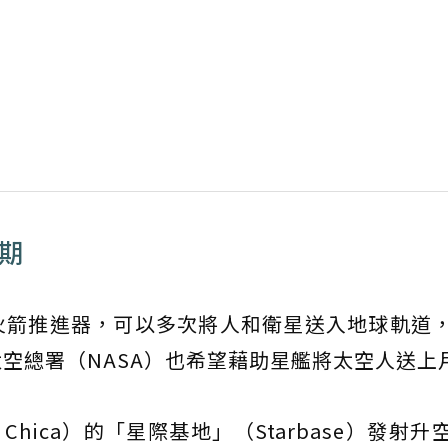
期
火箭推進器，可以多次將人和衛星送入地球軌道
空總署（NASA）也希望藉助星艦將太空人送上
Chica）的「星際基地」（Starbase）發射升