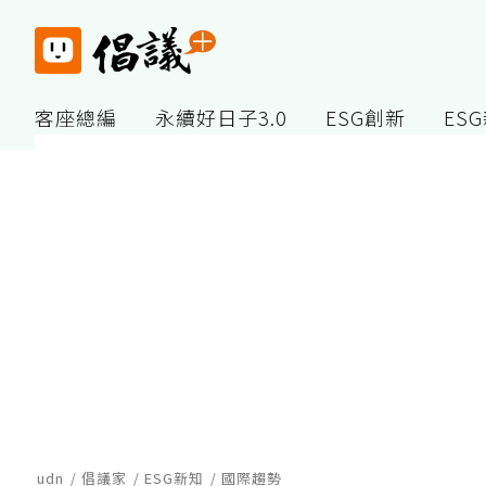
客座總編
永續好日子3.0
ESG創新
ES
udn
倡議家
ESG新知
國際趨勢