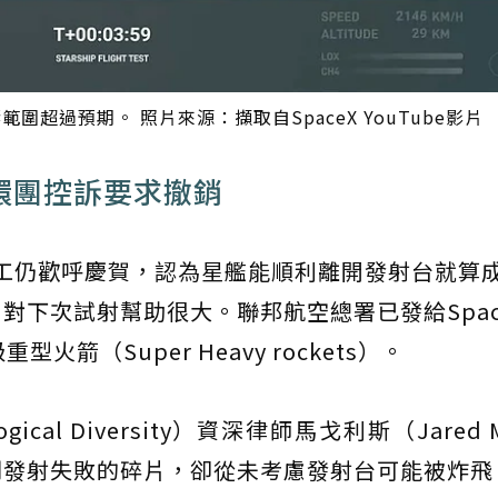
範圍超過預期。 照片來源：擷取自SpaceX YouTube影片
 環團控訴要求撤銷
X員工仍歡呼慶賀，認為星艦能順利離開發射台就算
對下次試射幫助很大。聯邦航空總署已發給Spac
箭（Super Heavy rockets）。
gical Diversity）資深律師馬戈利斯（Jared M
想到發射失敗的碎片，卻從未考慮發射台可能被炸飛