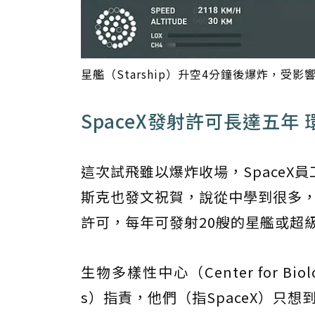
星艦（Starship）升空4分鐘後爆炸，受影響
SpaceX發射許可長達五年
這次試飛雖以爆炸收場，Space
斯克也發文祝賀，說從中學到很多，
許可，每年可發射20艘的星艦或超級重型火
生物多樣性中心（Center for Biolo
s）指責，他們（指SpaceX）只