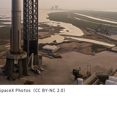
ceX Photos（CC BY-NC 2.0）