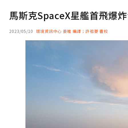
馬斯克SpaceX星艦首飛爆
2023/05/10
環境資訊中心 姜唯 編譯；許祖菱 審校