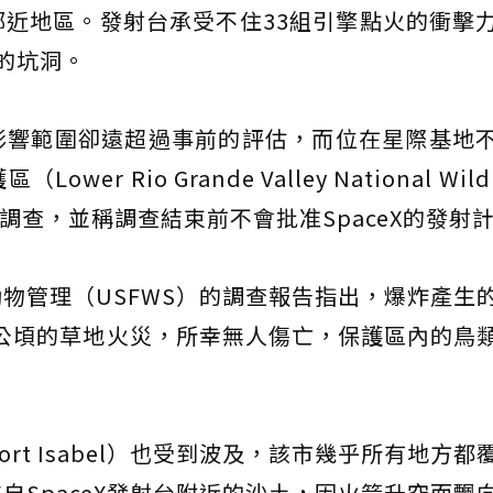
近地區。發射台承受不住33組引擎點火的衝擊
的坑洞。
影響範圍卻遠超過事前的評估，而位在星際基地
Rio Grande Valley National Wildli
調查，並稱調查結束前不會批准SpaceX的發射
物管理（USFWS）的調查報告指出，爆炸產生
4公頃的草地火災，所幸無人傷亡，保護區內的鳥
rt Isabel）也受到波及，該市幾乎所有地方都
自SpaceX發射台附近的沙土，因火箭升空而飄