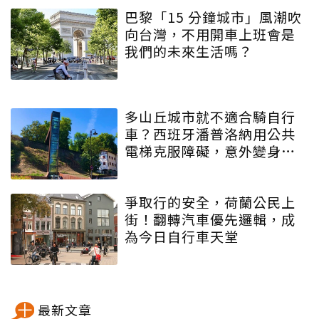
巴黎「15 分鐘城市」風潮吹
向台灣，不用開車上班會是
我們的未來生活嗎？
多山丘城市就不適合騎自行
車？西班牙潘普洛納用公共
電梯克服障礙，意外變身自
行車之都
爭取行的安全，荷蘭公民上
街！翻轉汽車優先邏輯，成
為今日自行車天堂
最新文章