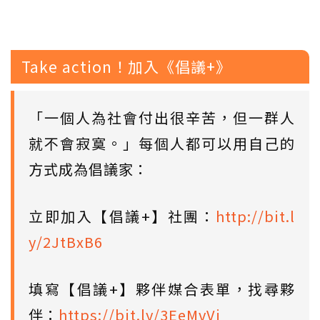
Take action！加入《倡議+》
「一個人為社會付出很辛苦，但一群人
就不會寂寞。」每個人都可以用自己的
方式成為倡議家：
立即加入【倡議+】社團：
http://bit.l
y/2JtBxB6
填寫【倡議+】夥伴媒合表單，找尋夥
伴：
https://bit.ly/3EeMvVi