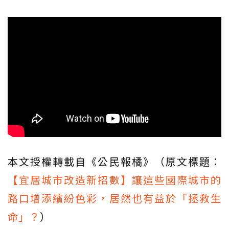
本文授權轉載自《公民報橘》（原文標題：
【宜居城市改造新招數】讓這些國際城市的
路口增添繽紛色彩，居然也有益於「拯救生
命」？
）