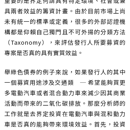
重要的是界定何謂具有特定環境、社會或兼
具兩者效益的籌資計畫。由於目前市場上尚
未有統一的標準或定義，很多的外部認證機
構都是仰賴自己獨門且不可外揚的分類方法
（Taxonomy），來評估發行人所要募資的
專案是否真的具有實質效益。
舉綠色債券的例子來說，如果發行人的其中
一個募資用途涉及交通類 ─ 希望能夠買更
多電動汽車或者混合動力車來減少因其商業
活動而帶來的二氧化碳排放。那麼分析師的
工作就是去界定投資在電動汽車與混和動力
車是否真的能夠帶來環境效益。首先，投資