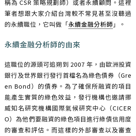
稱為 CSR 策略規劃師）或者永續顧問。這裡
筆者想跟大家介紹台灣較不常見甚至沒聽過
的永續職位，它叫做「
永續金融分析師
」。
永續金融分析師的由來
這職位的源頭可追朔到 2007 年，由歐洲投資
銀行及世界銀行發行首檔名為綠色債券（Gre
en Bond）的債券。為了確保所融資的項目
能產生實質的綠色效益，發行機構也邀請挪
威知名研究機構國際氣候研究中心（CICER
O）為他們要融資的綠色項目進行綠債信用度
的審查和評估。而這樣的外部審查以及審查