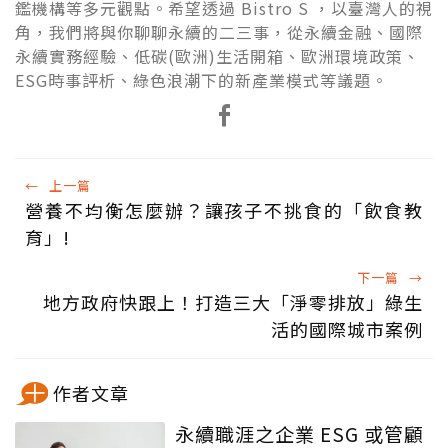
鑑機構等多元觀點。希望透過 Bistro S ，以臺灣人的視
角，我們將與你聊聊永續的二三事，從永續金融、國際
永續實務經驗、低碳(歐洲)生活開箱、歐洲環境政策、
ESG時事評析、綠色浪潮下的新產業模式等議題。
←
上一篇
營養不均衡怎麼辦？讓孩子不挑食的「飲食教
育」!
下一篇
→
地方政府快跟上！打造三大「淨零排放」綠生
活的國際城市案例
作者文章
永續職涯之企業 ESG 或管顧