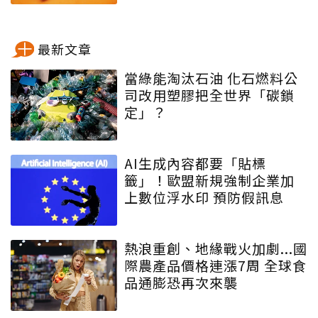
最新文章
當綠能淘汰石油 化石燃料公
司改用塑膠把全世界「碳鎖
定」？
AI生成內容都要「貼標
籤」！歐盟新規強制企業加
上數位浮水印 預防假訊息
熱浪重創、地緣戰火加劇...國
際農產品價格連漲7周 全球食
品通膨恐再次來襲