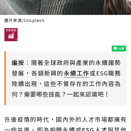
圖片來源/Unsplash
編按
：隨著全球政府與產業的永續趨勢
發展，各類新興的
永續工作
或ESG職務
陸續出現，這些不曾存在的工作內容為
何？需要哪些技能？一起來認識吧！
在後疫情的時代，國內外的人才市場都擁有
一個共識，即為相關永續或
ESG人才
與其他