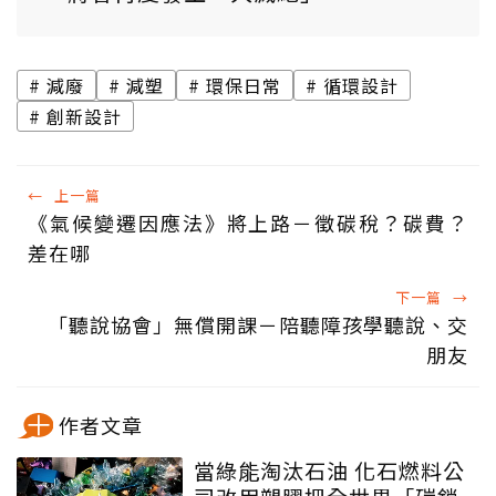
減廢
減塑
環保日常
循環設計
創新設計
←
上一篇
《氣候變遷因應法》將上路－徵碳稅？碳費？
差在哪
下一篇
→
「聽說協會」無償開課－陪聽障孩學聽說、交
朋友
作者文章
當綠能淘汰石油 化石燃料公