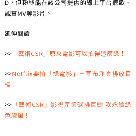
D，但粉絲能在該公司提供的線上平台聽歌、
觀賞MV等影片。
延伸閱讀
>>
「藝術CSR」原來電影可以拍得這麼綠！
>>
Netflix要拍「綠電影」－宣布淨零排放目
標！
>>
「藝術CSR」影視產業碳排巨頭 吹永續綠
色旋風！