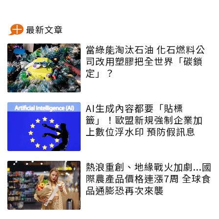
最新文章
當綠能淘汰石油 化石燃料公
司改用塑膠把全世界「碳鎖
定」？
AI生成內容都要「貼標
籤」！歐盟新規強制企業加
上數位浮水印 預防假訊息
熱浪重創、地緣戰火加劇...國
際農產品價格連漲7周 全球食
品通膨恐再次來襲