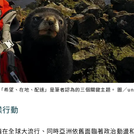
希望、在地、配速」是筆者認為的三個關鍵主題。 圖／unsp
候行動
情在全球大流行、同時亞洲依舊面臨著政治動盪