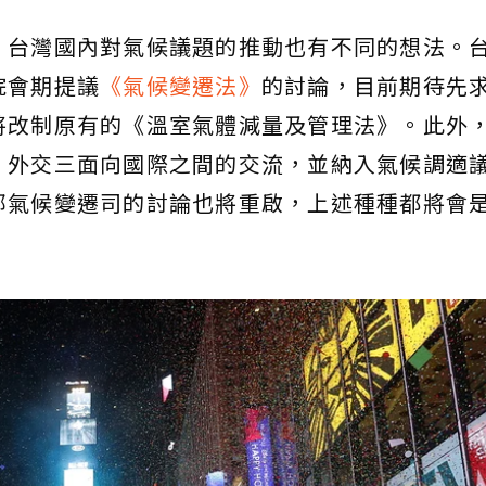
，台灣國內對氣候議題的推動也有不同的想法。
院會期提議
《氣候變遷法》
的討論，目前期待先
將改制原有的《溫室氣體減量及管理法》。此外
、外交三面向國際之間的交流，並納入氣候調適
部氣候變遷司的討論也將重啟，上述種種都將會