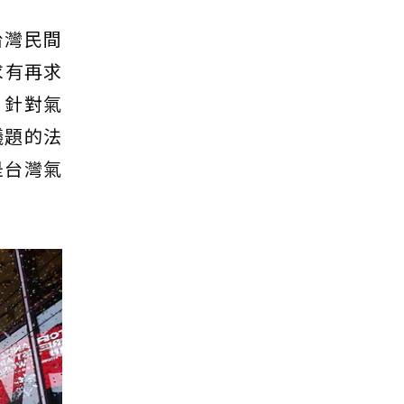
台灣民間
求有再求
，針對氣
議題的法
是台灣氣