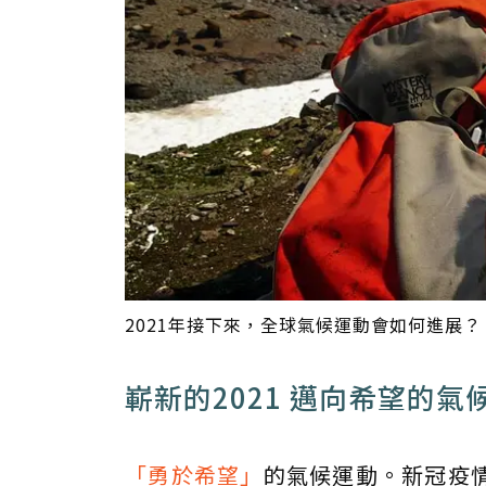
2021年接下來，全球氣候運動會如何進展？「
嶄新的2021 邁向希望的氣
「勇於希望」
的氣候運動。新冠疫