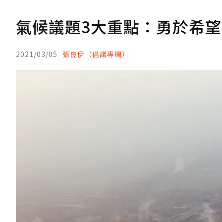
氣候議題3大重點：勇於希
2021/03/05
張良伊（倡議專欄）