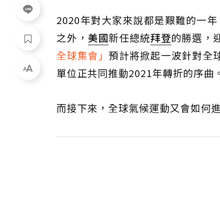
2020年對大家來說都是艱難的一
之外，
美國
新任總統
拜登
的勝選，
全球集會」
預計將掀起一波針對全
單位正共同推動2021年轉折的序曲
而接下來，全球氣候運動又會如何