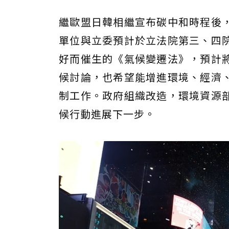
繼歐盟日韓相繼宣布碳中和時程後
單位與立委預計於立法院第三、四
好而催生的《氣候變遷法》，預計
候討論，也希望能增進環境、經濟
制工作。政府組織改造，環境資源
候行動進展下一步。