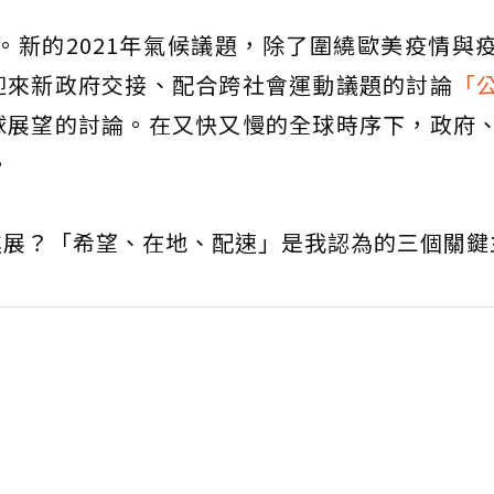
年。新的2021年氣候議題，除了圍繞歐美疫情與
迎來新政府交接、配合跨社會運動議題的討論
「
球展望的討論。在又快又慢的全球時序下，政府
。
進展？「希望、在地、配速」是我認為的三個關鍵