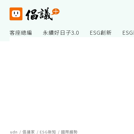
客座總編
永續好日子3.0
ESG創新
ES
udn
倡議家
ESG新知
國際趨勢