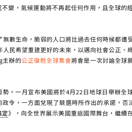
成不變，氣候運動將不再起任何作用，且全球的
了無數生命，脆弱的人口將比過去任何時候都遭
1年人民希望重建更好的未來，以邁向社會公正、
rg主辦的
公正復甦全球集會
將會是一次討論全球
勢。一月宣布美國將於4月22日地球日舉辦全
政令，一方面兌現了競選時所作出的承諾，否決
協定
》，向全世界展示美國重返國際舞台，繼續