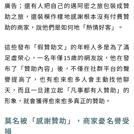
廣告；還有人把自己的邁阿密之旅包裝成贊
助之旅，還裝模作樣地感謝根本沒有付費贊
助的商家，說他們是如何地「熱情好客」。
這些發布「假贊助文」的年輕人多是為了滿
足虛榮心，一名年僅15歲的網友說，他在發
布了「贊助內容」後，不僅在社群平台的聲
譽提高了，也有愈來愈多人會主動找他聊
天，而且一旦建立起「凡事都有人贊助」的
形象，就會獲得愈來愈多真正的贊助。
莫名被「感謝贊助」，商家憂名譽受
損