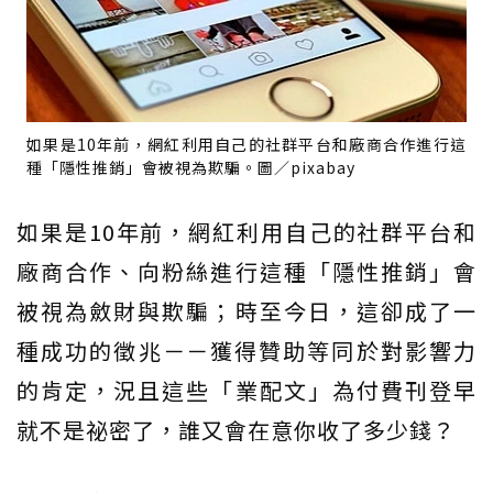
如果是10年前，網紅利用自己的社群平台和廠商合作進行這
種「隱性推銷」會被視為欺騙。圖／pixabay
如果是10年前，網紅利用自己的社群平台和
廠商合作、向粉絲進行這種「隱性推銷」會
被視為斂財與欺騙；時至今日，這卻成了一
種成功的徵兆－－獲得贊助等同於對影響力
的肯定，況且這些「業配文」為付費刊登早
就不是祕密了，誰又會在意你收了多少錢？