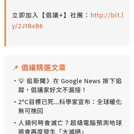
立即加入【倡議+】社團：
http://bit.l
y/2JtBxB6
📌 倡議精選文章
💡 追新聞》在 Google News 按下追
蹤，倡議家好文不漏接！
2°C目標已死...科學家宣布：全球暖化
無可挽回
人類何時會滅亡？超級電腦預測地球
將會再度發生「大滅絕」