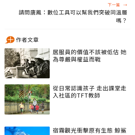
下一篇
→
請問唐鳳：數位工具可以幫我們突破同溫層
嗎？
作者文章
居服員的價值不該被低估 她
為尊嚴與權益而戰
從日常認識孩子 走出課堂走
入社區的TFT教師
宿霧觀光衝擊原有生態 鯨鯊