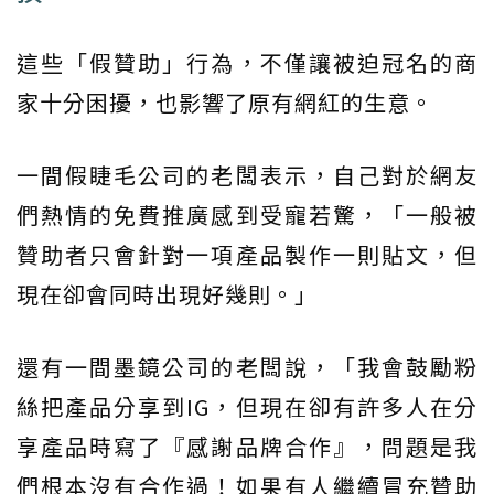
這些「假贊助」行為，不僅讓被迫冠名的商
家十分困擾，也影響了原有網紅的生意。
一間假睫毛公司的老闆表示，自己對於網友
們熱情的免費推廣感到受寵若驚，「一般被
贊助者只會針對一項產品製作一則貼文，但
現在卻會同時出現好幾則。」
還有一間墨鏡公司的老闆說，「我會鼓勵粉
絲把產品分享到IG，但現在卻有許多人在分
享產品時寫了『感謝品牌合作』，問題是我
們根本沒有合作過！如果有人繼續冒充贊助