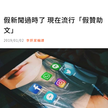
假新聞過時了 現在流行「假贊助
文」
2019/01/02
李妍潔編譯