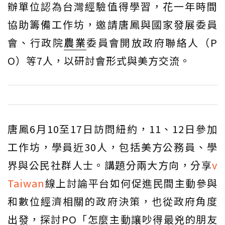
辦單位認為台灣經驗值得學習，花一年時間
協助籌備工作坊，邀請唐鳳與國家發展委員
會、行政院
農業
委員會開放政府聯絡人（P
O）等7人，以研討會形式與美方交流。
唐鳳6月10至17日訪問紐約，11、12日參加
工作坊，學員近30人，包括美方公務員、學
界與公民社群人士。講題分兩大方向，分享
v
Taiwan
線上討論平台如何促進民間主動參與
和數位經濟相關的政府決策，也從政府角度
出發，探討PO「怎麼主動讓吵得最兇的朋友