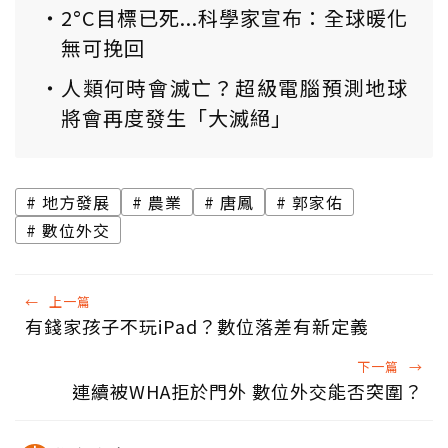
2°C目標已死...科學家宣布：全球暖化
無可挽回
人類何時會滅亡？超級電腦預測地球
將會再度發生「大滅絕」
地方發展
農業
唐鳳
郭家佑
數位外交
←
上一篇
有錢家孩子不玩iPad？數位落差有新定義
下一篇
→
連續被WHA拒於門外 數位外交能否突圍？