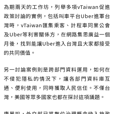
為期兩天的工作坊，列舉多項vTaiwan促進
政策討論的實例，包括叫車平台Uber進軍台
灣時，vTaiwan匯集乘客、計程車同業公會
及Uber等利害關係方，在網路集思廣益一個
月後，找到能讓Uber進入台灣且大家都接受
的共同價值。
另一討論案例則是跨部門資料運用，如何在
不侵犯隱私的情況下，讓各部門資料庫互
通、便利使用，同時獲取人民信任。不僅台
灣，美國等眾多國家也都在探討這項議題。
唐鳳說，外交部已將數位治理概念納入施政