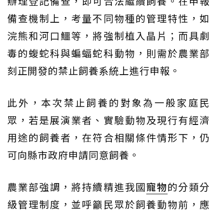
辦理登記備查，即可合法繼續飼養。在申報
備查機制上，考量不同物種的管理特性，如
浣熊和河口鱷等，將強制植入晶片；而具劇
毒的蝮蛇科與蝙蝠蛇科動物，則需於農業部
刻正開發的禁止飼養系統上進行申報。
此外，本次禁止飼養的對象為一般家庭民
眾，若是展演業者、實驗動物及現行有經濟
用途的飼養者，在符合相關條件情形下，仍
可向縣市政府申請同意飼養。
農業部強調，將持續精進我國
寵物
的分類分
級管理制度，並呼籲民眾於飼養動物前，應