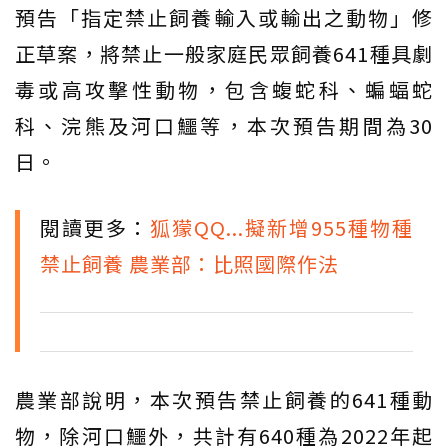
預告「指定禁止飼養輸入或輸出之動物」修
正草案，將禁止一般家庭民眾飼養641種具劇
毒或高攻擊性動物，包含蝮蛇科、蝙蝠蛇
科、浣熊及河口鱷等，本次預告期間為30
日。
閱讀更多：
狐獴QQ...擬新增955種物種
禁止飼養 農業部：比照國際作法
農業部說明，本次預告禁止飼養的641種動
物，除河口鱷外，共計有640種為2022年起