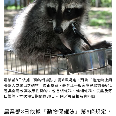
農業部8日依據「動物保護法」第8條規定，預告「指定禁止飼
養輸入或輸出之動物」修正草案，將禁止一般家庭民眾飼養641
種具劇毒或高攻擊性動物，包含蝮蛇科、蝙蝠蛇科、浣熊及河
口鱷等，本次預告期間為30日。 圖／聯合報系資料照
農業部
8日依據「動物保護法」第8條規定，