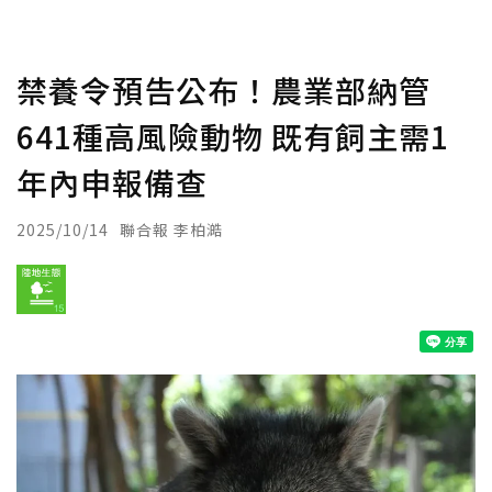
禁養令預告公布！農業部納管
641種高風險動物 既有飼主需1
年內申報備查
2025/10/14
聯合報 李柏澔