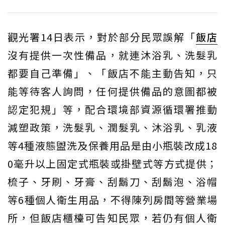
觀光署14日表示，對於部分民眾誤解「
飯店
沒有提供一次性備品，就連沐浴乳、洗髮乳
都要自己準備」、「飯店不能主動告知，只
能等待客人詢問，任何提供備品的意圖都被
認定犯規」等，配合環境部資源循環署推動
減塑政策，洗髮乳、潤髮乳、沐浴乳、乳液
等4種液態盥洗及保養用品是由小瓶裝改成18
0毫升以上固定式瓶裝或掛壁式等方式提供；
梳子、牙刷、牙膏、刮鬍刀、刮鬍泡、浴帽
等6種個人衛生用品，不得陳列房間等營業場
所，但飯店櫃檯可告知民眾，若仍有個人衛