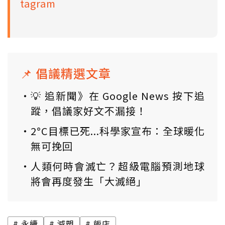
tagram
📌 倡議精選文章
💡 追新聞》在 Google News 按下追
蹤，倡議家好文不漏接！
2°C目標已死...科學家宣布：全球暖化
無可挽回
人類何時會滅亡？超級電腦預測地球
將會再度發生「大滅絕」
永續
減塑
飯店