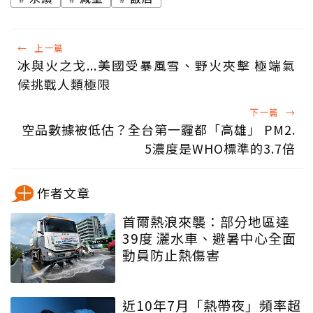
←
上一篇
冰與火之戈...美國受暴風雪、野火夾擊 極端氣
候挑戰人類極限
下一篇
→
空品數據被低估？全台第一霾都「高雄」 PM2.
5濃度是WHO標準的3.7倍
作者文章
首爾熱浪來襲：部分地區達
39度 灑水車、避暑中心全面
動員防止熱傷害
近10年7月「熱帶夜」頻率超