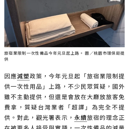
旅宿業限制一次性備品今年元旦起上路。 圖／桃園市環保局提
供
因應
減塑
政策，今年元旦起「旅宿業限制提
供一次性用品」上路，不少民眾質疑，國外
雖不主動提供，但還是會放在大廳放旅客免
費拿，質疑台灣業者「超譯」為完全不提
供。對此，觀光署表示，
永續
旅宿的理念正
在被更多人接受與實踐，一次性備品的減量