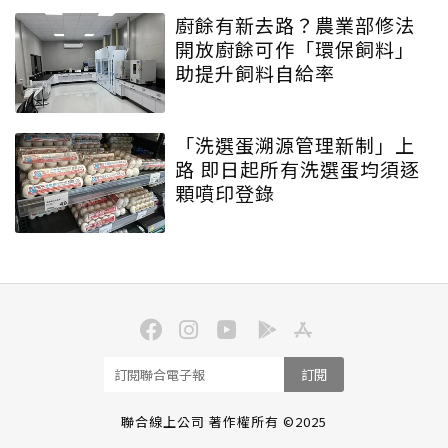
廚餘有新去路？農業部修法
開放廚餘可作「環保飼料」
助提升飼料自給率
「洗選蛋溯源管理新制」上
路 即日起所有洗選蛋均須逐
顆噴印登錄
訂閱
聯合線上公司 著作權所有 ©2025