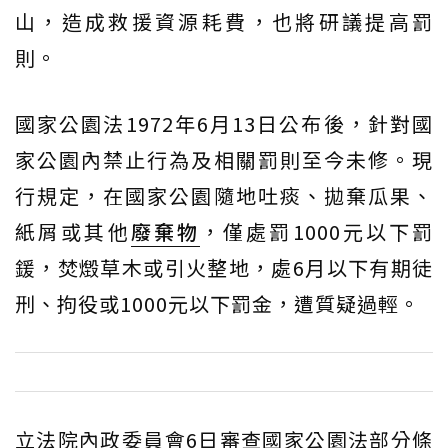
山，造成救援資源耗費，也將研議提高罰
則。
國家公園法1972年6月13日公布後，針對國
家公園內禁止行為及相關罰則至今未修。現
行規定，在國家公園隨地吐痰、拋棄瓜果、
紙屑或其他
廢棄物
，僅處罰1000元以下罰
鍰，焚燬草木或引火整地，處6月以下有期徒
刑、拘役或1000元以下罰金，遭質疑過輕。
立法院內政委員會6日審查國家公園法部分條