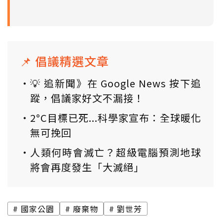
📌 倡議精選文章
💡 追新聞》在 Google News 按下追
蹤，倡議家好文不漏接！
2°C目標已死...科學家宣布：全球暖化
無可挽回
人類何時會滅亡？超級電腦預測地球
將會再度發生「大滅絕」
國家公園
廢棄物
劉世芳