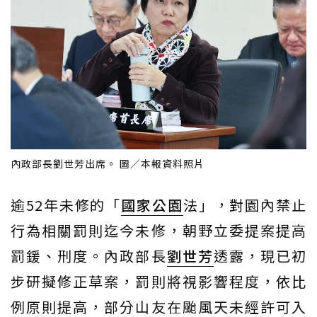
內政部長劉世芳出席。 圖／本報資料照片
逾52年未修的「
國家公園
法」，對園內禁止
行為相關罰則迄今未修，朝野立委提案提高
罰鍰、刑度。內政部長
劉世芳
透露，現已初
步研擬修正草案，罰則將視影響程度，依比
例原則提高，部分山友在颱風天未經許可入