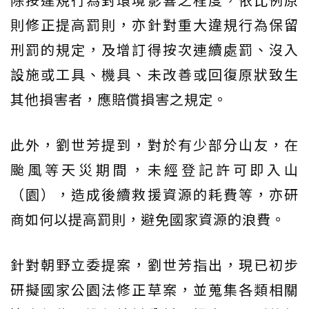
則修正提高罰則，亦針對重大違規行為保留
刑罰的規定，及增訂得按次連續處罰、沒入
設施或工具、機具、未改善或回復原狀致生
其他損害者，應賠償損害之規定。
此外，劉世芳提到，對於有少部分山友，在
颱風等天災期間，未經登記許可即入山
（園），造成後續救援資源的耗費等，亦研
商如何以提高罰則，避免國家資源的浪費。
針對朝野立委提案，劉世芳指出，現已初步
研擬國家公園法修正草案，並蒐集各類相關