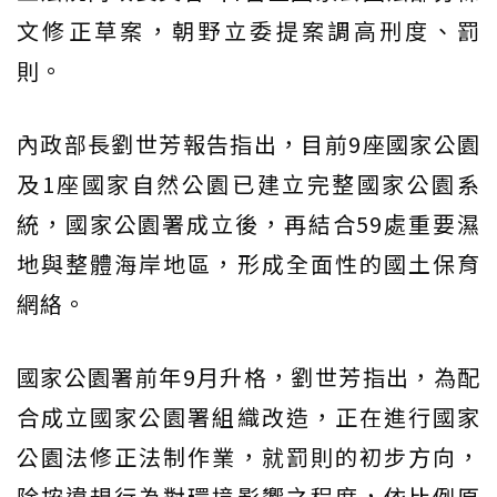
文修正草案，朝野立委提案調高刑度、罰
則。
內政部長劉世芳報告指出，目前9座國家公園
及1座國家自然公園已建立完整國家公園系
統，國家公園署成立後，再結合59處重要濕
地與整體海岸地區，形成全面性的國土保育
網絡。
國家公園署前年9月升格，劉世芳指出，為配
合成立國家公園署組織改造，正在進行國家
公園法修正法制作業，就罰則的初步方向，
除按違規行為對環境影響之程度，依比例原