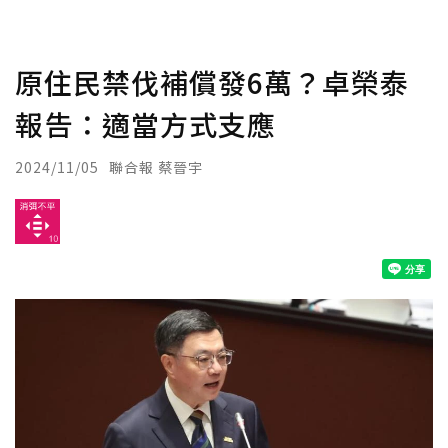
原住民禁伐補償發6萬？卓榮泰
報告：適當方式支應
2024/11/05
聯合報 蔡晉宇