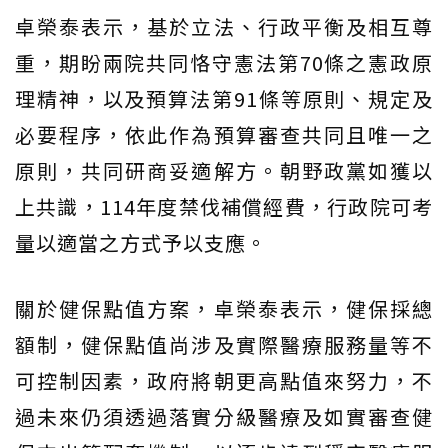
卓榮泰表示，基於立法、行政平衡及相互尊
重，期盼兩院共同恪守憲法第70條之憲政原
理精神，以及預算法第91條等原則、規定及
必要程序，依此作為預算審查共同且唯一之
原則，共同研商妥適解方。朝野政黨如獲以
上共識，114年度禁伐補償經費，行政院可考
量以適當之方式予以支應。
關於健保點值方案，卓榮泰表示，健保採總
額制，健保點值尚涉及實際醫療服務量等不
可控制因素，政府將朝更高點值來努力，不
過未來仍須透過落實分級醫療及如實審查健