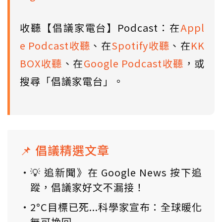
收聽【倡議家電台】Podcast：在
Appl
e Podcast收聽
、在
Spotify收聽
、在
KK
BOX收聽
、在
Google Podcast收聽
，或
搜尋「倡議家電台」。
📌 倡議精選文章
💡 追新聞》在 Google News 按下追
蹤，倡議家好文不漏接！
2°C目標已死...科學家宣布：全球暖化
無可挽回