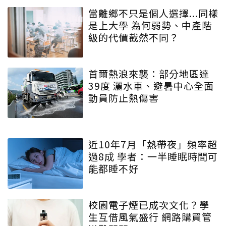
當離鄉不只是個人選擇...同樣
是上大學 為何弱勢、中產階
級的代價截然不同？
首爾熱浪來襲：部分地區達
39度 灑水車、避暑中心全面
動員防止熱傷害
近10年7月「熱帶夜」頻率超
過8成 學者：一半睡眠時間可
能都睡不好
校園電子煙已成次文化？學
生互借風氣盛行 網路購買管