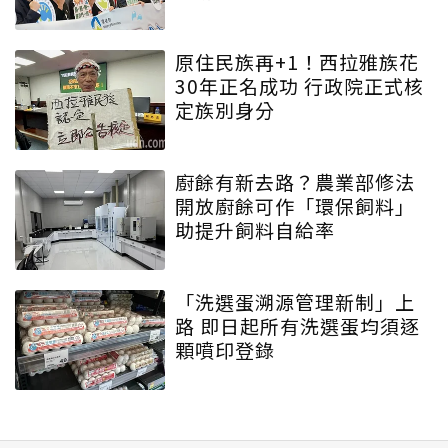
原住民族再+1！西拉雅族花
30年正名成功 行政院正式核
定族別身分
廚餘有新去路？農業部修法
開放廚餘可作「環保飼料」
助提升飼料自給率
「洗選蛋溯源管理新制」上
路 即日起所有洗選蛋均須逐
顆噴印登錄