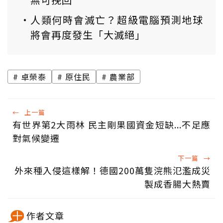
人類何時會滅亡？超級電腦預測地球
將會再度發生「大滅絕」
卓榮泰
原住民
農業部
←
上一篇
有世界第2大雨林 民主剛果國資金短缺...不足應
對氣候變遷
下一篇
→
外來種入侵這樣解！德國200萬隻浣熊氾濫成災
製成香腸大熱賣
作者文章