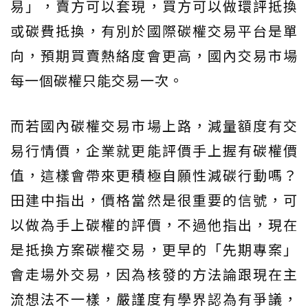
易」，賣方可以套現，買方可以做環評抵換
或碳費抵換，有別於國際碳權交易平台是單
向，預期買賣熱絡度會更高，國內交易市場
每一個碳權只能交易一次。
而若國內碳權交易市場上路，減量額度有交
易行情價，企業就更能評價手上握有碳權價
值，這樣會帶來更積極自願性減碳行動嗎？
田建中指出，價格當然是很重要的信號，可
以做為手上碳權的評價，不過他指出，現在
是抵換方案碳權交易，更早的「先期專案」
會走場外交易，因為核發的方法論跟現在主
流想法不一樣，嚴謹度有學界認為有爭議，