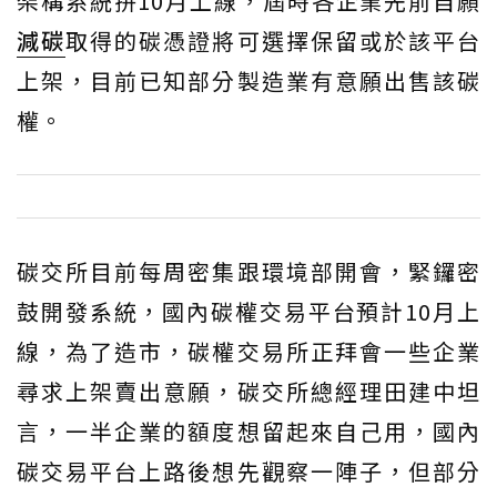
架構系統拚10月上線，屆時各企業先前自願
減碳
取得的碳憑證將可選擇保留或於該平台
上架，目前已知部分製造業有意願出售該碳
權。
碳交所目前每周密集跟環境部開會，緊鑼密
鼓開發系統，國內碳權交易平台預計10月上
線，為了造市，碳權交易所正拜會一些企業
尋求上架賣出意願，碳交所總經理田建中坦
言，一半企業的額度想留起來自己用，國內
碳交易平台上路後想先觀察一陣子，但部分