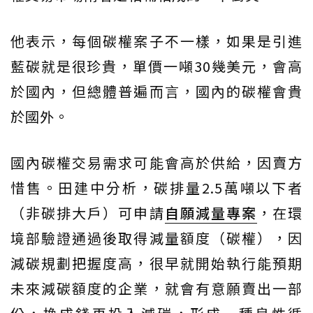
他表示，每個碳權案子不一樣，如果是引進
藍碳就是很珍貴，單價一噸30幾美元，會高
於國內，但總體普遍而言，國內的碳權會貴
於國外。
國內碳權交易需求可能會高於供給，因賣方
惜售。田建中分析，碳排量2.5萬噸以下者
（非碳排大戶）可申請
自願減量專案
，在環
境部驗證通過後取得減量額度（碳權），因
減碳規劃把握度高，很早就開始執行能預期
未來減碳額度的企業，就會有意願賣出一部