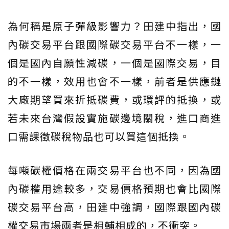
為何稱是原子彈級影響力？田建中指出，國
內碳交易平台跟國際碳交易平台不一樣，一
個是國內自願性減碳，一個是國際交易，目
的不一樣，效用也會不一樣，前者是供應鏈
大廠期望買來折抵碳費，或環評的抵換，或
若未來台灣假設實施碳邊境關稅，進口商進
口需課徵碳稅物品也可以買這個抵換。
每噸碳權價格在兩交易平台也不同，因為國
內碳權用途較多，交易價格預期也會比國際
碳交易平台高，田建中強調，國際跟國內碳
權交易市場兩者是相輔相成的，不衝突。