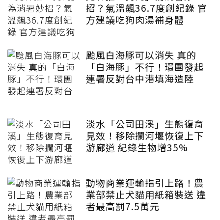
招？氣溫飆36.7度創紀錄 官
方建議吃狗肉湯補身體
颱風白海豚可以消失 真的
「白海豚」不行！環團發起
連署反對台中港填海造陸
淡水「公司田溪」生態復育
見效！移除攔河堰恢復上下
游廊道 紀錄生物增35%
動物商業運輸指引上路！農
業部禁止犬貓用紙箱裝送 違
者最高罰7.5萬元