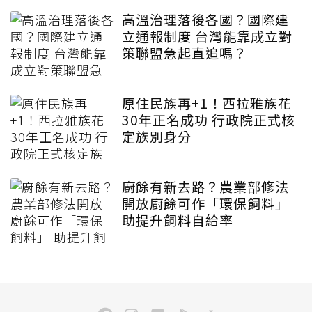
高溫治理落後各國？國際建
立通報制度 台灣能靠成立對
策聯盟急起直追嗎？
原住民族再+1！西拉雅族花
30年正名成功 行政院正式核
定族別身分
廚餘有新去路？農業部修法
開放廚餘可作「環保飼料」
助提升飼料自給率