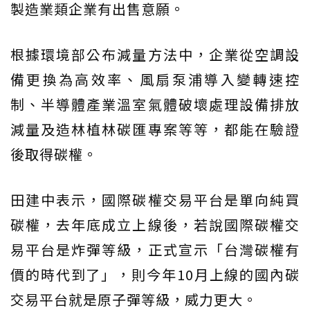
製造業類企業有出售意願。
根據環境部公布減量方法中，企業從空調設
備更換為高效率、風扇泵浦導入變轉速控
制、半導體產業溫室氣體破壞處理設備排放
減量及造林植林碳匯專案等等，都能在驗證
後取得碳權。
田建中表示，國際碳權交易平台是單向純買
碳權，去年底成立上線後，若說國際碳權交
易平台是炸彈等級，正式宣示「台灣碳權有
價的時代到了」，則今年10月上線的國內碳
交易平台就是原子彈等級，威力更大。