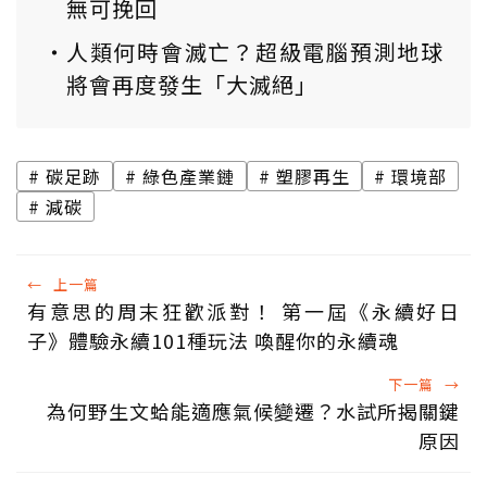
無可挽回
人類何時會滅亡？超級電腦預測地球
將會再度發生「大滅絕」
碳足跡
綠色產業鏈
塑膠再生
環境部
減碳
←
上一篇
有意思的周末狂歡派對！ 第一屆《永續好日
子》體驗永續101種玩法 喚醒你的永續魂
下一篇
→
為何野生文蛤能適應氣候變遷？水試所揭關鍵
原因