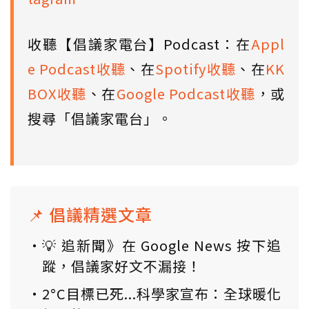
收聽【倡議家電台】Podcast：在
Appl
e Podcast收聽
、在
Spotify收聽
、在
KK
BOX收聽
、在
Google Podcast收聽
，或
搜尋「倡議家電台」。
📌 倡議精選文章
💡 追新聞》在 Google News 按下追
蹤，倡議家好文不漏接！
2°C目標已死...科學家宣布：全球暖化