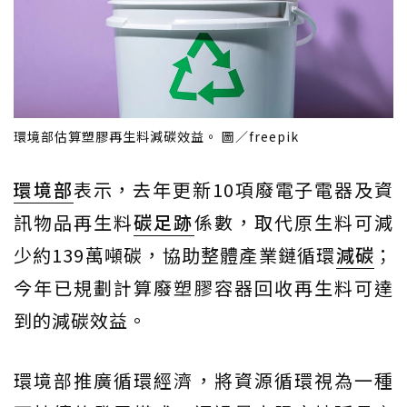
環境部估算塑膠再生料減碳效益。 圖／freepik
環境部
表示，去年更新10項廢電子電器及資
訊物品再生料
碳足跡
係數，取代原生料可減
少約139萬噸碳，協助整體產業鏈循環
減碳
；
今年已規劃計算廢塑膠容器回收再生料可達
到的減碳效益。
環境部推廣循環經濟，將資源循環視為一種