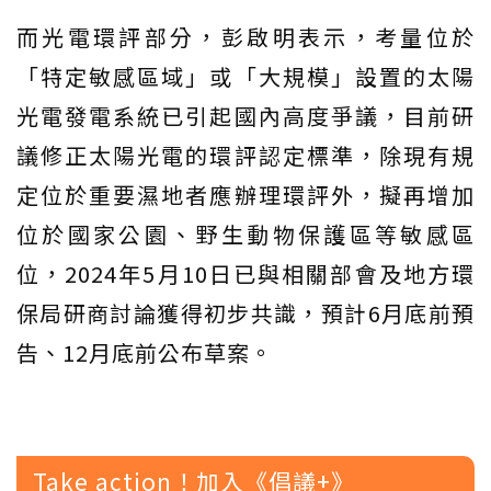
而光電環評部分，彭啟明表示，考量位於
「特定敏感區域」或「大規模」設置的太陽
光電發電系統已引起國內高度爭議，目前研
議修正太陽光電的環評認定標準，除現有規
定位於重要濕地者應辦理環評外，擬再增加
位於國家公園、野生動物保護區等敏感區
位，2024年5月10日已與相關部會及地方環
保局研商討論獲得初步共識，預計6月底前預
告、12月底前公布草案。
Take action！加入《倡議+》