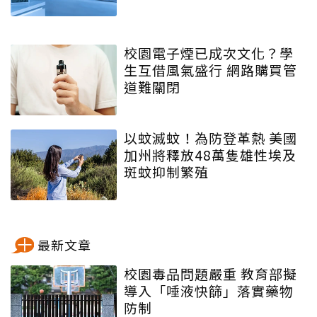
校園電子煙已成次文化？學
生互借風氣盛行 網路購買管
道難關閉
以蚊滅蚊！為防登革熱 美國
加州將釋放48萬隻雄性埃及
斑蚊抑制繁殖
最新文章
校園毒品問題嚴重 教育部擬
導入「唾液快篩」落實藥物
防制