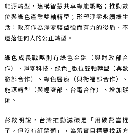
能源轉型，建構智慧共享綠能戰略；推動數
位與綠色產業雙軸轉型；形塑淨零永續綠生
活；政府作為淨零轉型強而有力的後盾、不
遺落任何人的公正轉型。
綠色成長戰略
則有綠色金融（與財政部合
作）、淨零科技、綠色_數位雙軸轉型（與數
發部合作）、綠色醫療（與衛福部合作）、
能源轉型（與經濟部、台電合作）、增加碳
匯。
彭啟明說，台灣推動減碳是「用碳費當棍
子，但沒有紅蘿蔔」，為落實目標要找新方