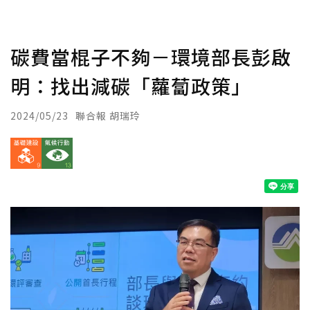
碳費當棍子不夠－環境部長彭啟
明：找出減碳「蘿蔔政策」
2024/05/23
聯合報 胡瑞玲