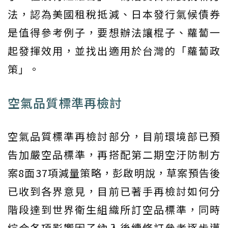
法，認為美國租稅抵減、日本發行氣候債券
是值得參考例子，要想辦法讓棍子、蘿蔔一
起發揮效用，並找出適用於台灣的「蘿蔔政
策」。
空氣品質標準再檢討
空氣品質標準再檢討部分，目前環境部已預
告加嚴空品標準，再搭配第二期空汙防制方
案8面37項減量策略，彭啟明說，草案預告後
已收到各界意見，目前已著手再檢討如何分
階段達到世界衛生組織所訂空品標準，同時
綜合各項影響因子納入後續修訂參考逐步邁