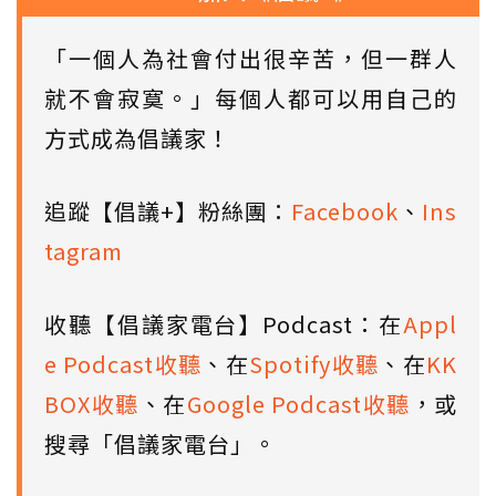
「一個人為社會付出很辛苦，但一群人
就不會寂寞。」每個人都可以用自己的
方式成為倡議家！
追蹤【倡議+】粉絲團：
Facebook
、
Ins
tagram
收聽【倡議家電台】Podcast：在
Appl
e Podcast收聽
、在
Spotify收聽
、在
KK
BOX收聽
、在
Google Podcast收聽
，或
搜尋「倡議家電台」。