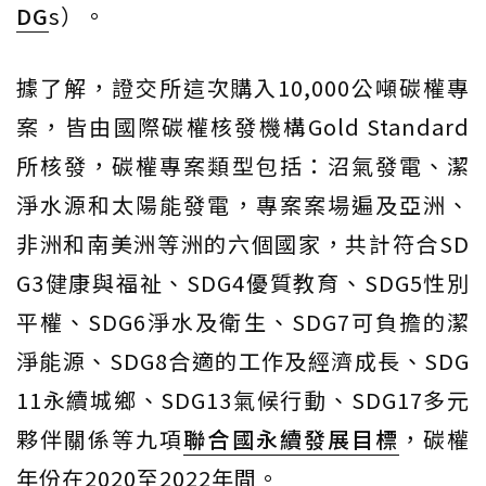
DG
s）。
據了解，證交所這次購入10,000公噸碳權專
案，皆由國際碳權核發機構Gold Standard
所核發，碳權專案類型包括：沼氣發電、潔
淨水源和太陽能發電，專案案場遍及亞洲、
非洲和南美洲等洲的六個國家，共計符合SD
G3健康與福祉、SDG4優質教育、SDG5性別
平權、SDG6淨水及衛生、SDG7可負擔的潔
淨能源、SDG8合適的工作及經濟成長、SDG
11永續城鄉、SDG13氣候行動、SDG17多元
夥伴關係等九項
聯合國永續發展目標
，碳權
年份在2020至2022年間。