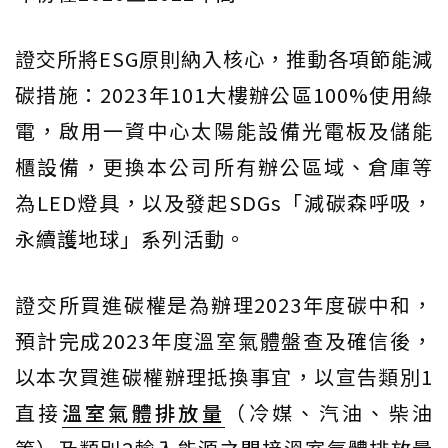
證交所將ESG原則納入核心，推動各項節能減
碳措施：2023年101大樓辦公區100%使用綠
電，啟用一資中心太陽能設備光電板及儲能
櫃設備，更換本公司所有辦公區域、倉庫等
為LED燈具，以及發起SDGs「減碳森呼吸，
永續護地球」系列活動。
證交所買進碳權是為辦理2023年度碳中和，
預計完成2023年度溫室氣體盤查及確信後，
以本次買進碳權辦理抵換事宜，以宣告類別1
直接
溫室氣體排放量
（冷媒、汽油、柴油