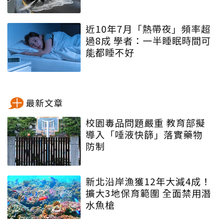
近10年7月「熱帶夜」頻率超
過8成 學者：一半睡眠時間可
能都睡不好
最新文章
校園毒品問題嚴重 教育部擬
導入「唾液快篩」落實藥物
防制
新北沿岸漁獲12年大減4成！
擴大3地保育範圍 全面禁用潛
水魚槍