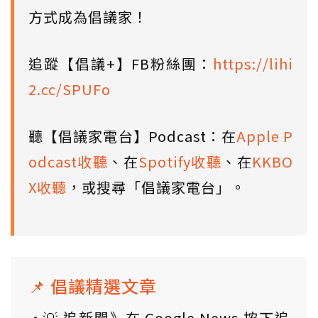
方式成為倡議家！
追蹤【倡議+】FB粉絲團：
https://lihi
2.cc/SPUFo
聽【倡議家電台】Podcast：在
Apple P
odcast收聽
、在
Spotify收聽
、在
KKBO
X收聽
，或搜尋「倡議家電台」。
📌 倡議精選文章
💡 追新聞》在 Google News 按下追