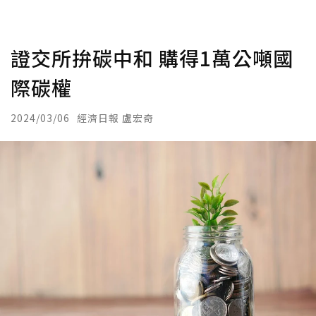
證交所拚碳中和 購得1萬公噸國
際碳權
2024/03/06
經濟日報 盧宏奇