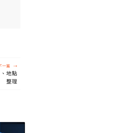
下一篇
→
助、地點
整理