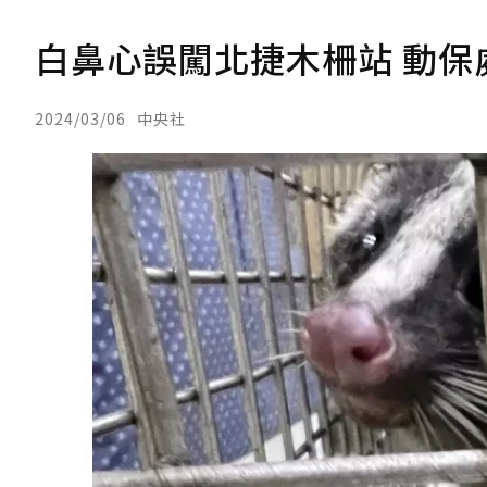
白鼻心誤闖北捷木柵站 動保
2024/03/06
中央社