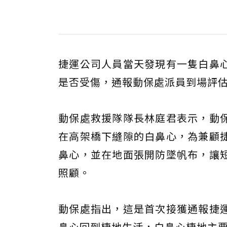
捷運公司人員當天發現有一隻白鼻
是否受傷，通報動保處派員到場評
動保處救援隊隊長林庭君表示，動
在高架橋下縫隙的白鼻心，為兼顧
鼻心，並在地面張開防墜帆布，讓
照顧。
動保處指出，這是首次接獲通報捷
鼻心回到棲地生活，白鼻心棲地主