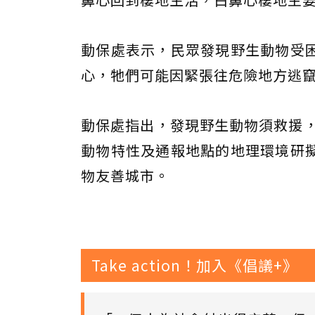
動保處表示，民眾發現野生動物受
心，牠們可能因緊張往危險地方逃
動保處指出，發現野生動物須救援，
動物特性及通報地點的地理環境研
物友善城市。
Take action！加入《倡議+》