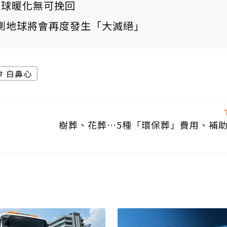
：全球暖化無可挽回
測地球將會再度發生「大滅絕」
白鼻心
樹葬、花葬…5種「環保葬」費用、補