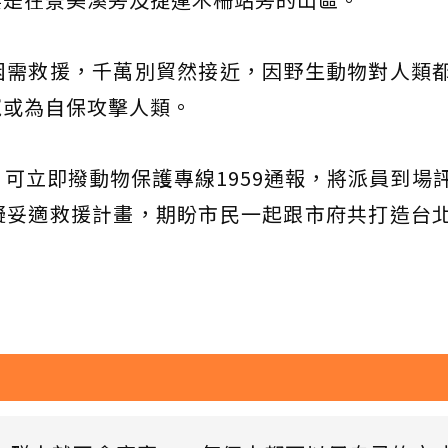
困需救援，千萬別貿然接近，因野生動物對人類
竄或為自保攻擊人類。
可立即撥動物保護專線1959通報，將派員到場
擬妥適救援計畫，期盼市民一起跟市府共打造台