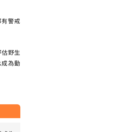
都有警戒
評估野生
北成為動