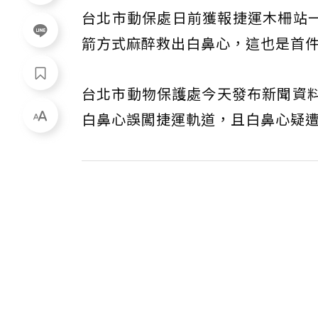
台北市動保處日前獲報捷運木柵站
箭方式麻醉救出白鼻心，這也是首
台北市動物保護處今天發布新聞資料
白鼻心誤闖捷運軌道，且白鼻心疑