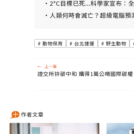
2°C目標已死...科學家宣布
人類何時會滅亡？超級電腦預
動物保育
台北捷運
野生動物
←
上一篇
證交所拚碳中和 購得1萬公噸國際碳權
作者文章