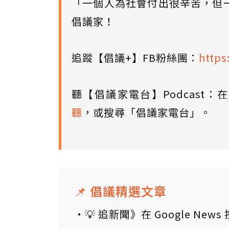
「一個人為社會付出很辛苦，但
倡議家！
追蹤【倡議+】FB粉絲團：
https
聽【倡議家電台】Podcast：在
聽
，或搜尋「倡議家電台」。
📌 倡議精選文章
💡 追新聞》在 Google N