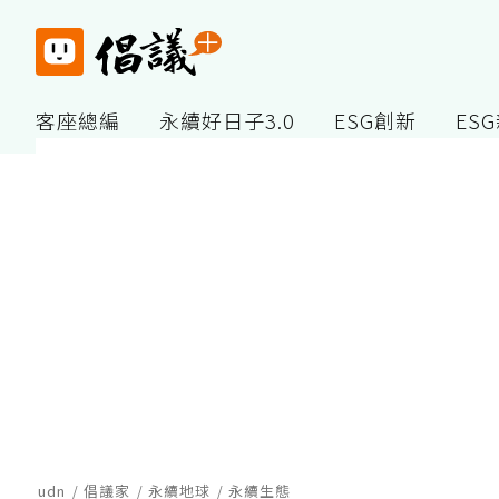
客座總編
永續好日子3.0
ESG創新
ES
udn
倡議家
永續地球
永續生態