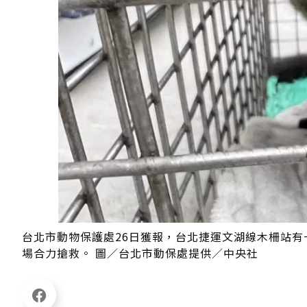
台北市動物保護處26日獲報，台北捷運文湖線木柵站
場合力搶救。 圖／台北市動保處提供／中央社