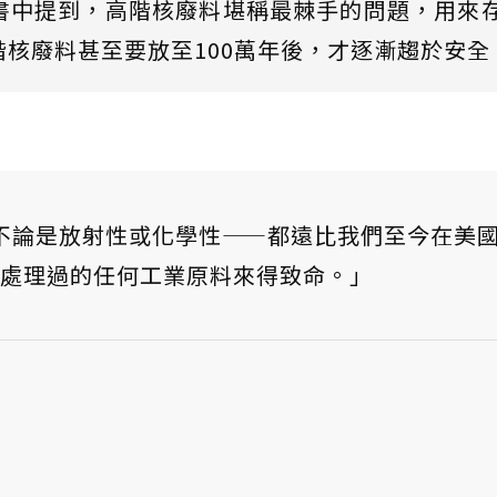
書中提到，高階核廢料堪稱最棘手的問題，用來
核廢料甚至要放至100萬年後，才逐漸趨於安全
不論是放射性或化學性——都遠比我們至今在美
處理過的任何工業原料來得致命。」