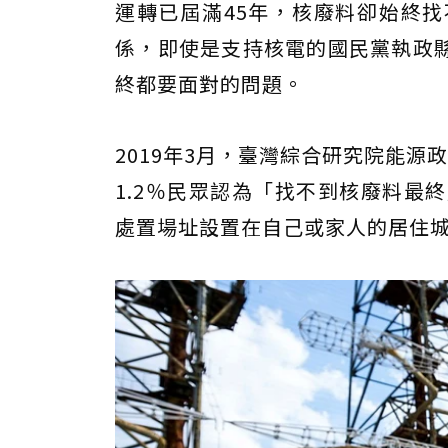
運轉已屆滿45年，核廢料卻始終
係，即使是支持核電的國民黨執政
終都要面對的問題。
2019年3月，臺灣綜合研究院能
1.2％民眾認為「找不到核廢料最
處置場址設置在自己或家人的居住