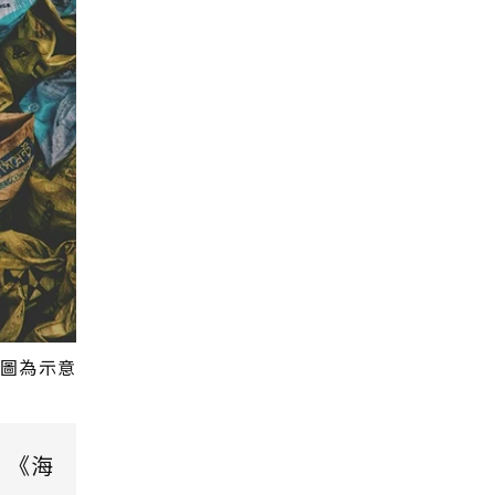
。圖為示意
，《海