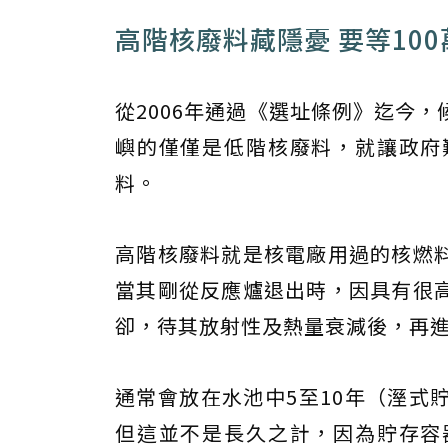
高階核廢料藏隱憂 要等10
從2006年通過《選址條例》迄今
嶼的僅僅是低階核廢料，就讓政府
料。
高階核廢料就是核電廠用過的核燃
當其剛從反應爐退出時，因具有很
卻，待其放射性及熱量衰減後，再
通常會放在水池中5至10年（溼式
但這並不是長久之計，因為貯存容