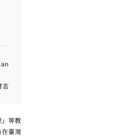
an
發言
理」等教
始在臺灣