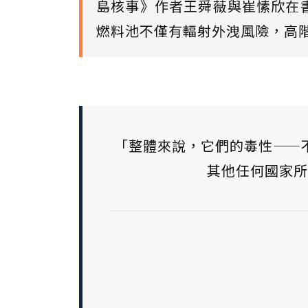
島核事》作者王舜薇與崔愫欣在
燃料池不僅有輻射外洩風險，高階
「整體來說，它們的毒性——
其他任何國家所