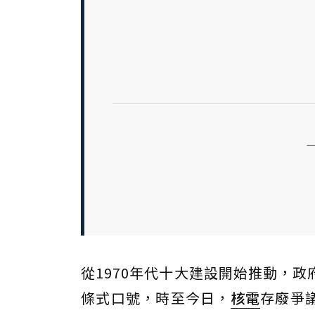
從1970年代十大建設開始推動，
條式口號，時至今日，
核電
存廢爭