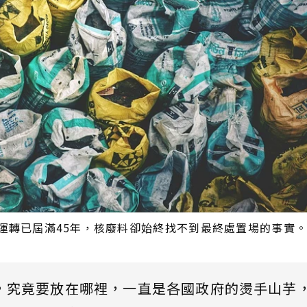
運轉已屆滿45年，核廢料卻始終找不到最終處置場的事實
，究竟要放在哪裡，一直是各國政府的燙手山芋