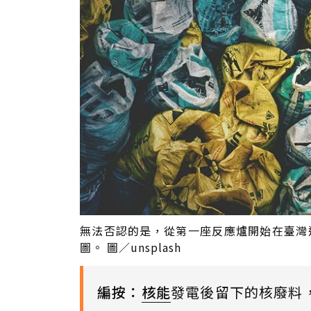
無法否認的是，從第一座反應爐開始在臺灣
圖。 圖／unsplash
編按：
核能
發電後留下的核廢料