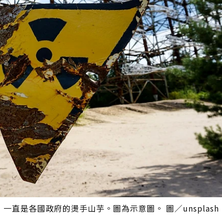
直是各國政府的燙手山芋。圖為示意圖。 圖／unsplash