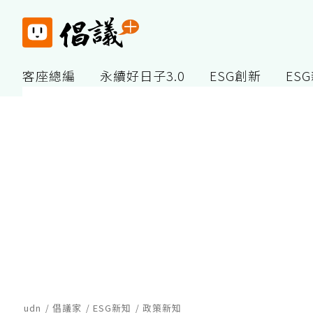
客座總編
永續好日子3.0
ESG創新
ES
udn
倡議家
ESG新知
政策新知