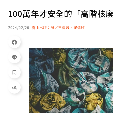
100萬年才安全的「高階核廢
2024/02/26
春山出版：著／王舜薇、崔愫欣