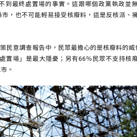
找不到最終處置場的事實。這跟哪個政黨執政並
縣市，也不可能輕易接受核廢料，這是反核派、
源政策民意調查報告中，民眾最擔心的是核廢料的威
終處置場」是最大隱憂；另有66％民眾不支持核
城市。