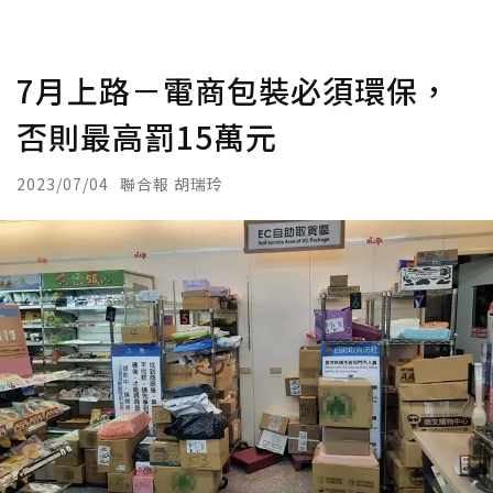
7月上路－電商包裝必須環保，
否則最高罰15萬元
2023/07/04
聯合報 胡瑞玲