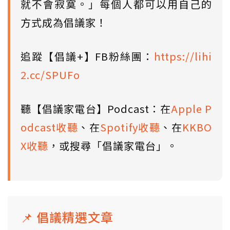
就不會寂寞。」每個人都可以用自己的
方式成為倡議家！
追蹤【倡議+】FB粉絲團：
https://lihi
2.cc/SPUFo
聽【倡議家電台】Podcast：在
Apple P
odcast收聽
、在
Spotify收聽
、在
KKBO
X收聽
，或搜尋「倡議家電台」。
📌 倡議精選文章