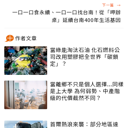
下一篇
→
一口一口食永續、一口一口找台南！從「呷辦
桌」延續台南400年生活基因
作者文章
當綠能淘汰石油 化石燃料公
司改用塑膠把全世界「碳鎖
定」？
當離鄉不只是個人選擇...同樣
是上大學 為何弱勢、中產階
級的代價截然不同？
首爾熱浪來襲：部分地區達