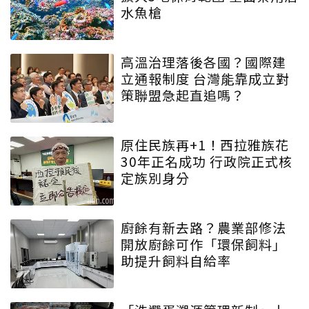
水魚槍
高溫治理落後各國？國際建
立通報制度 台灣能靠成立對
策聯盟急起直追嗎？
原住民族再+1！西拉雅族花
30年正名成功 行政院正式核
定族別身分
廚餘有新去路？農業部修法
開放廚餘可作「環保飼料」
助提升飼料自給率