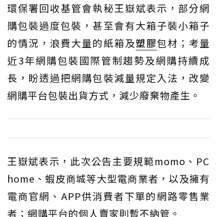
環保署回收基管會執秘王嶽斌表示，部分網
購包裝過度包裝，甚至會有大箱子裝小箱子
的情況，浪費大量的紙箱及
塑膠
包材；考量
近3年網購包裝國際管制趨勢及網購持續成
長，盼透過把網購包裝減量規定入法，改變
網購平台包裝出貨方式，減少廢棄物產生。
王嶽斌表示，此次公告主要規範momo、PC
home、蝦皮商城等大型電商業者，以及擁有
電商官網、APP供消費者下單的網路零售業
者；網購平台的個人賣家則暫不納管。