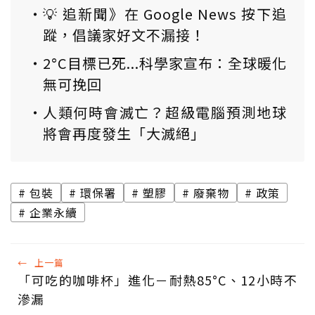
💡 追新聞》在 Google News 按下追
蹤，倡議家好文不漏接！
2°C目標已死...科學家宣布：全球暖化
無可挽回
人類何時會滅亡？超級電腦預測地球
將會再度發生「大滅絕」
包裝
環保署
塑膠
廢棄物
政策
企業永續
←
上一篇
「可吃的咖啡杯」進化－耐熱85°C、12小時不
滲漏