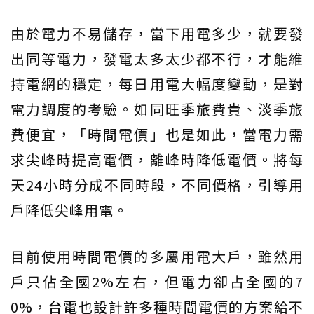
由於電力不易儲存，當下用電多少，就要發
出同等電力，發電太多太少都不行，才能維
持電網的穩定，每日用電大幅度變動，是對
電力調度的考驗。如同旺季旅費貴、淡季旅
費便宜，「時間電價」也是如此，當電力需
求尖峰時提高電價，離峰時降低電價。將每
天24小時分成不同時段，不同價格，引導用
戶降低尖峰用電。
目前使用時間電價的多屬用電大戶，雖然用
戶只佔全國2%左右，但電力卻占全國的7
0%，
台電
也設計許多種時間電價的方案給不