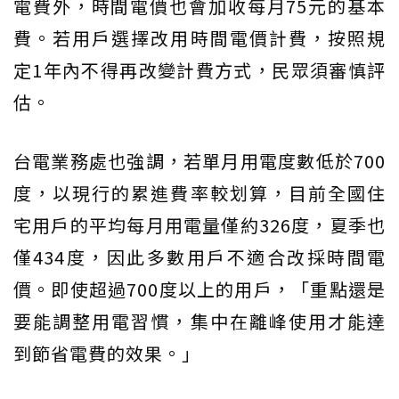
電費外，時間電價也會加收每月75元的基本
費。若用戶選擇改用時間電價計費，按照規
定1年內不得再改變計費方式，民眾須審慎評
估。
台電業務處也強調，若單月用電度數低於700
度，以現行的累進費率較划算，目前全國住
宅用戶的平均每月用電量僅約326度，夏季也
僅434度，因此多數用戶不適合改採時間電
價。即使超過700度以上的用戶，「重點還是
要能調整用電習慣，集中在離峰使用才能達
到節省電費的效果。」