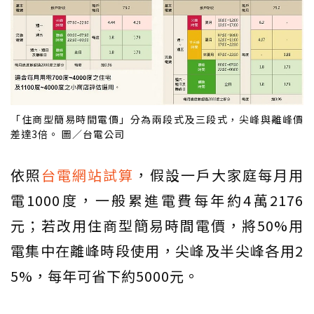
「住商型簡易時間電價」分為兩段式及三段式，尖峰與離峰價
差達3倍。 圖／台電公司
依照
台電網站試算
，假設一戶大家庭每月用
電1000度，一般累進電費每年約4萬2176
元；若改用住商型簡易時間電價，將50%用
電集中在離峰時段使用，尖峰及半尖峰各用2
5%，每年可省下約5000元。