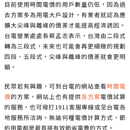
目前使用時間電價的用戶數量仍低，因為過
去方案多為用電大戶設計，有業者就認為應
擴大尖峰與離峰的價差才能提高經濟誘因。
台電營業處處長蔡孟志表示，台灣由二段式
轉為三段式，未來也可能會再更細緻的規劃
四段、五段式，尖峰與離峰的價差就會更明
顯。
民眾若有興趣，可到台電的網站查看
時間電
價
的方案，網站上也有提供
各方案
電價試算
的服務，也可撥打1911客服專線或至台電各
地服務所洽詢。無論何種電價計算方式，節
約用電都是最直接有效節省電費的方式。