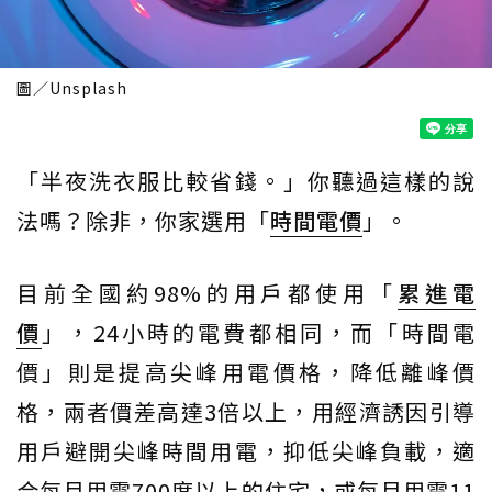
圖／Unsplash
「半夜洗衣服比較省錢。」你聽過這樣的說
法嗎？除非，你家選用「
時間電價
」。
目前全國約98%的用戶都使用「
累進電
價
」，24小時的電費都相同，而「時間電
價」則是提高尖峰用電價格，降低離峰價
格，兩者價差高達3倍以上，用經濟誘因引導
用戶避開尖峰時間用電，抑低尖峰負載，適
合每月用電700度以上的住宅，或每月用電11