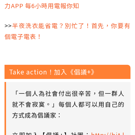
力APP 每6小時用電報你知
>>
半夜洗衣能省電？別忙了！首先，你要有
個電子電表！
Take action！加入《倡議+》
「一個人為社會付出很辛苦，但一群人
就不會寂寞。」每個人都可以用自己的
方式成為倡議家：
立即加入【倡議+】社團：
http://bit.l