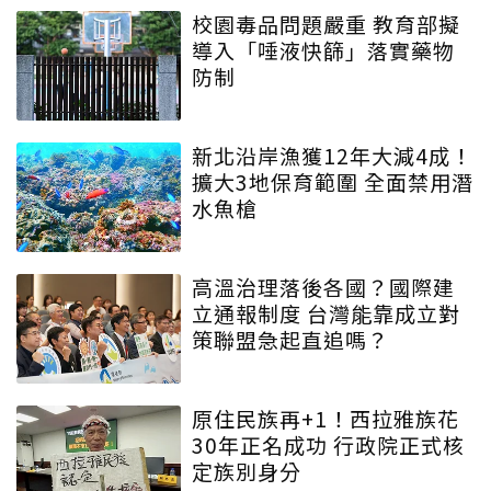
校園毒品問題嚴重 教育部擬
導入「唾液快篩」落實藥物
防制
新北沿岸漁獲12年大減4成！
擴大3地保育範圍 全面禁用潛
水魚槍
高溫治理落後各國？國際建
立通報制度 台灣能靠成立對
策聯盟急起直追嗎？
原住民族再+1！西拉雅族花
30年正名成功 行政院正式核
定族別身分