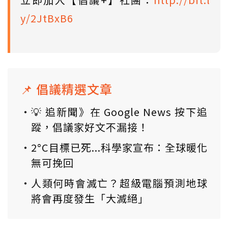
y/2JtBxB6
📌 倡議精選文章
💡 追新聞》在 Google News 按下追
蹤，倡議家好文不漏接！
2°C目標已死...科學家宣布：全球暖化
無可挽回
人類何時會滅亡？超級電腦預測地球
將會再度發生「大滅絕」