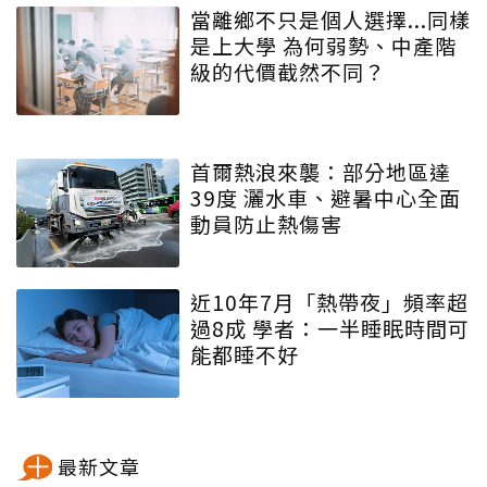
當離鄉不只是個人選擇...同樣
是上大學 為何弱勢、中產階
級的代價截然不同？
首爾熱浪來襲：部分地區達
39度 灑水車、避暑中心全面
動員防止熱傷害
近10年7月「熱帶夜」頻率超
過8成 學者：一半睡眠時間可
能都睡不好
最新文章