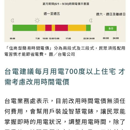
「住商型簡易時間電價」分為兩段式及三段式，民眾須搭配用
電習慣才能節省電費。 圖／台電公司
台電建議每月用電700度以上住宅 才
需考慮改用時間電價
台電業務處表示，目前改用時間電價無須任
何費用，會幫用戶裝設智慧電錶，讓民眾能
掌握即時的用電狀況，調整用電時間，除了