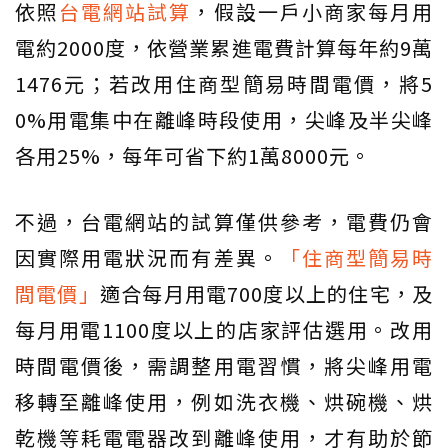
依照
台電網站試算
，假設一戶小商家每月用
電約2000度，依營業累進電費計算每年約9萬
1476元；若改用住商型簡易時間電價，將5
0%用電集中在離峰時段使用，尖峰及半尖峰
各用25%，每年可省下約1萬8000元。
不過，台電網站的試算僅供參考，電費仍會
因實際用電狀況而有差異。
「住商型簡易時
間電價」
適合每月用電700度以上的住宅，及
每月用電1100度以上的店家評估選用。改用
時間電價後，需調整用電習慣，將尖峰用電
移轉至離峰使用，例如洗衣機、烘碗機、烘
乾機等耗電電器改到離峰使用，才有助於節