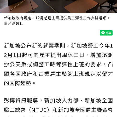
新加坡政府規定，12月起雇主須提供員工彈性工作安排選項。
圖／路透社
新加坡公布新的就業準則，新加坡勞工今年1
2月1日起可向雇主提出周休三日、增加遠距
辦公天數或調整工時等彈性上班的要求，凸
顯各國政府和企業雇主鬆綁上班規定以留才
的國際趨勢。
彭博資訊報導，新加坡人力部、新加坡全國
職工總會（NTUC）和新加坡全國雇主聯合會