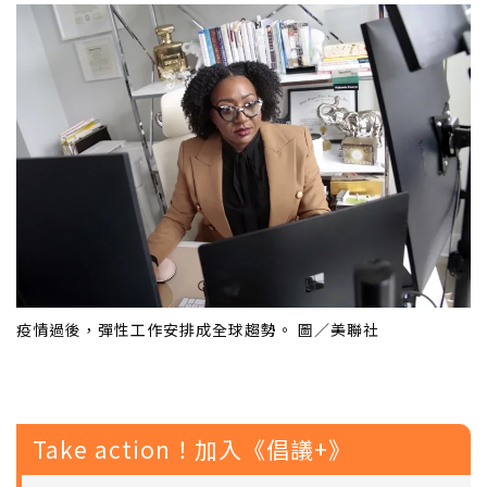
疫情過後，彈性工作安排成全球趨勢。 圖／美聯社
Take action！加入《倡議+》