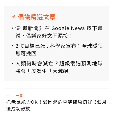
📌 倡議精選文章
💡 追新聞》在 Google News 按下追
蹤，倡議家好文不漏接！
2°C目標已死...科學家宣布：全球暖化
無可挽回
人類何時會滅亡？超級電腦預測地球
將會再度發生「大滅絕」
←
上一篇
抓老鼠能力OK！受困瀕危草鴞復原良好 3個月
後成功野放