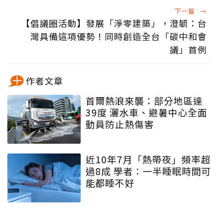
下一篇
→
【倡議圈活動】發展「淨零建築」，澄毓：台
灣具備這項優勢！同時創造全台「碳中和會
議」首例
作者文章
首爾熱浪來襲：部分地區達
39度 灑水車、避暑中心全面
動員防止熱傷害
近10年7月「熱帶夜」頻率超
過8成 學者：一半睡眠時間可
能都睡不好