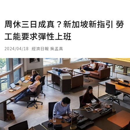
周休三日成真？新加坡新指引 勞
工能要求彈性上班
2024/04/18
經濟日報 吳孟真