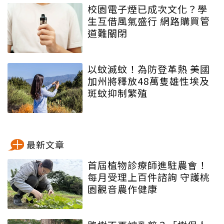
校園電子煙已成次文化？學
生互借風氣盛行 網路購買管
道難關閉
以蚊滅蚊！為防登革熱 美國
加州將釋放48萬隻雄性埃及
斑蚊抑制繁殖
最新文章
首屆植物診療師進駐農會！
每月受理上百件諮詢 守護桃
園觀音農作健康