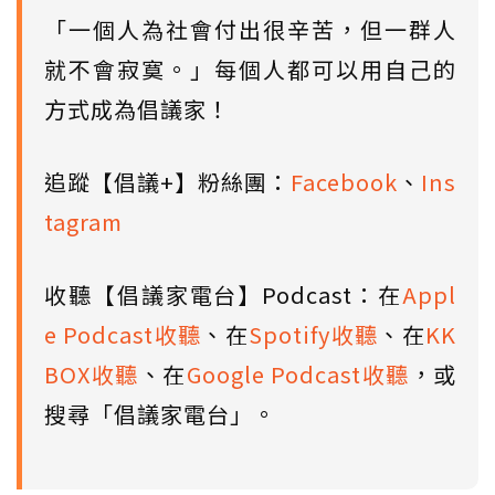
「一個人為社會付出很辛苦，但一群人
就不會寂寞。」每個人都可以用自己的
方式成為倡議家！
追蹤【倡議+】粉絲團：
Facebook
、
Ins
tagram
收聽【倡議家電台】Podcast：在
Appl
e Podcast收聽
、在
Spotify收聽
、在
KK
BOX收聽
、在
Google Podcast收聽
，或
搜尋「倡議家電台」。