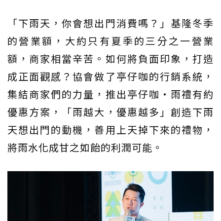
「下雨天，你會想出門消費嗎？」基隆冬季
的營業額，大約只有夏季的三分之一營業
額，商家相當辛苦。如何將負面印象，打造
成正面觀感？協會做了亭仔咖的行銷系統，
集結商家們的力量，推出亭仔咖‧雨禮有約
優惠方案，「雨越大，優惠越多」創造下雨
天想出門的動機，善用上天掉下來的禮物，
將雨水化成甘之如飴的利潤可能。