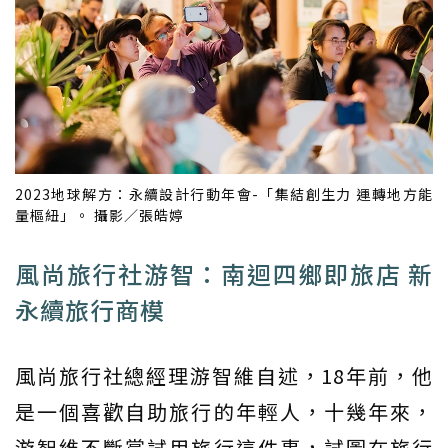
2023地球解方：永續設計行動年會-「集結創生力 運轉地方能
量樞紐」。 攝影／張皓婷
風尚旅行社游智：南迴四鄉即旅店 新
永續旅行商模
風尚旅行社總經理游智維自述，18年前，他
是一個喜歡自助旅行的年輕人，十幾年來，
游智維不斷嘗試用旅行這件事，試圖在旅行