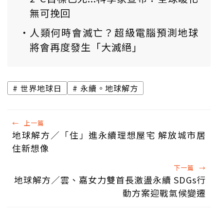
無可挽回
人類何時會滅亡？超級電腦預測地球
將會再度發生「大滅絕」
世界地球日
永續。地球解方
←
上一篇
地球解方／「住」進永續理想屋宅 解放城市居
住新想像
下一篇
→
地球解方／雲、嘉女力雙首長激盪永續 SDGs行
動方案迎戰氣候變遷