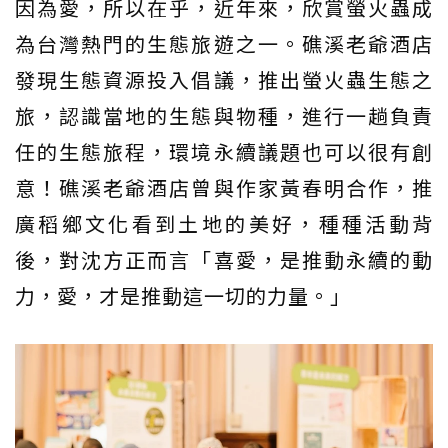
因為愛，所以在乎，近年來，欣賞螢火蟲成
為台灣熱門的生態旅遊之一。礁溪老爺酒店
發現生態資源投入倡議，推出螢火蟲生態之
旅，認識當地的生態與物種，進行一趟負責
任的生態旅程，環境永續議題也可以很有創
意！礁溪老爺酒店曾與作家黃春明合作，推
廣稻鄉文化看到土地的美好，種種活動背
後，對沈方正而言「喜愛，是推動永續的動
力，愛，才是推動這一切的力量。」