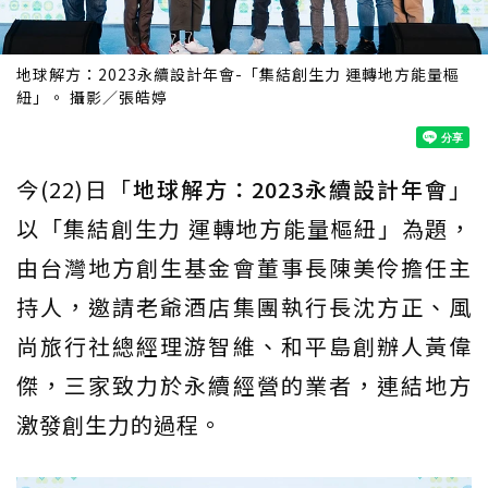
地球解方：2023永續設計年會-「集結創生力 運轉地方能量樞
紐」。 攝影／張皓婷
今(22)日「
地球解方：2023永續設計年會
」
以「集結創生力 運轉地方能量樞紐」為題，
由台灣地方創生基金會董事長陳美伶擔任主
持人，邀請老爺酒店集團執行長沈方正、風
尚旅行社總經理游智維、和平島創辦人黃偉
傑，三家致力於永續經營的業者，連結地方
激發創生力的過程。