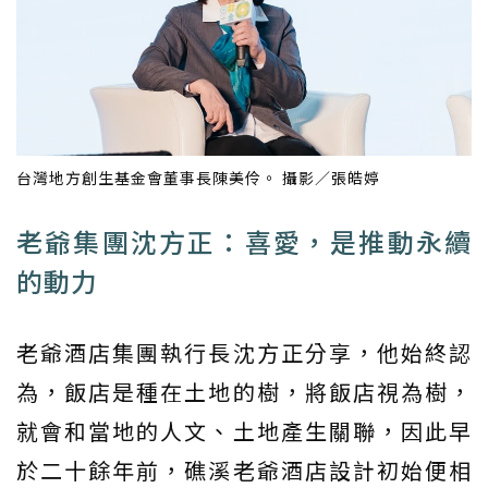
台灣地方創生基金會董事長陳美伶。 攝影／張皓婷
老爺集團沈方正：喜愛，是推動永續
的動力
老爺酒店集團執行長沈方正分享，他始終認
為，飯店是種在土地的樹，將飯店視為樹，
就會和當地的人文、土地產生關聯，因此早
於二十餘年前，礁溪老爺酒店設計初始便相