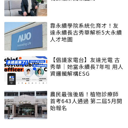
靠永續學院系統化育才！友
達永續長古秀華解析5大永續
人才地圖
【倡議家電台】友達光電 古
秀華｜她當永續長7年啦 用人
資邏輯解構ESG
農民最強後盾！植物診療師
首考643人通過 第二屆5月開
始報名