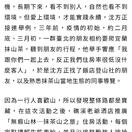
機，長期下來，看不到別人，自然也看不到
環境。但愛上環境，才能實踐永續，沈方正
接連舉例，三年前，疫情的初始，約二月
底、三月初，一群臺北的朋友相約要爬宜蘭
抹山茶。聽到朋友的行程，他舉手響應「我
跟你們一起上去，反正我們住房率很低沒什
麼客人」，於是沈方正找了飯店登山社的朋
友，以及熟悉抹茶山當地生態的同事導覽。
因為一行人喜歡山，所以發現整條路都是寶
藏，在這次活動之後，礁溪老爺酒店推廣
「無痕山林─抹茶山之旅」住房活動，每個
定點講解生態奧妙，並且沿途鼓勵旅人撿拾