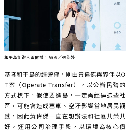
和平島創辦人黃偉傑。 攝影／張皓婷
基隆和平島的經營權，則由黃偉傑與夥伴以O
T案（Operate Transfer），以公辦民營的
方式標下，假使要進島，一定需經過這些社
區，可能會造成塞車、空汙影響當地居民觀
感，因此黃偉傑一直在想辦法和社區共榮共
好，運用公司治理手段，以環境為核心價