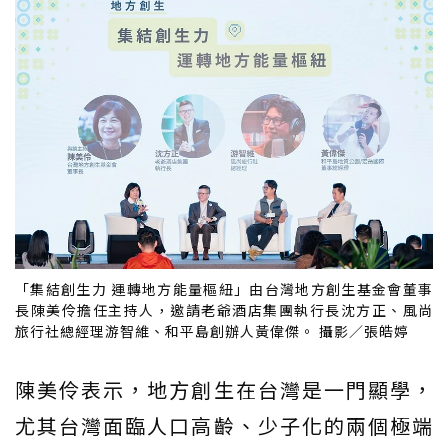
「集結創生力 運轉地方能量樞紐」由台灣地方創生基金會董事
長陳美伶擔任主持人，邀請老爺酒店集團執行長沈方正、風尚
旅行社總經理游智維、和平島創辦人黃偉傑。 攝影／張皓婷
陳美伶表示，地方創生在台灣是一門顯學，
尤其台灣面臨人口高齡、少子化的兩個極端