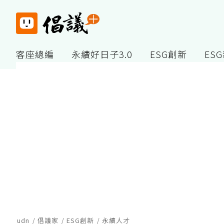
客座總編
永續好日子3.0
ESG創新
ES
udn
倡議家
ESG創新
永續人才