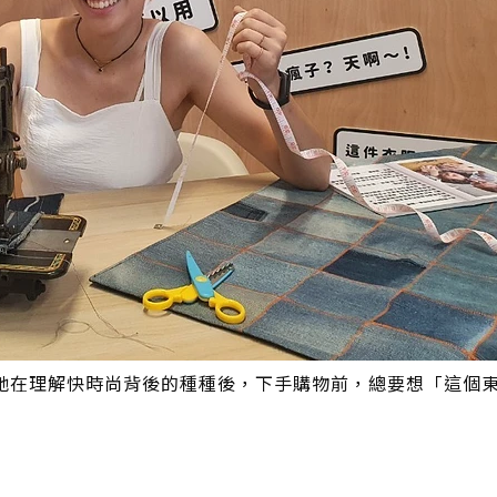
她在理解快時尚背後的種種後，下手購物前，總要想「這個