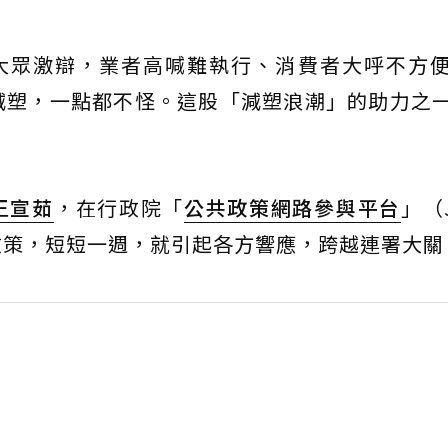
大眾激辯，業者高喊難執行、消費者大呼不方
減塑，一點都不怪。這股「減塑浪潮」的助力之
王宣茹
，在行政院「
公共政策網路參與平台
」（
政策，短短一週，就引起各方響應，跨越連署大關