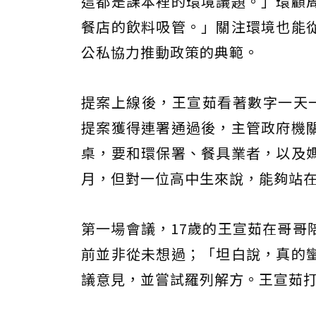
這都是課本裡的環境議題。」環顧
餐店的飲料吸管。」關注環境也能
公私協力推動政策的典範。
提案上線後，王宣茹看著數字一天
提案獲得連署通過後，主管政府機
桌，要和環保署、餐具業者，以及
月，但對一位高中生來說，能夠站
第一場會議，17歲的王宣茹在哥哥
前並非從未想過；「坦白說，真的
議意見，並嘗試羅列解方。王宣茹