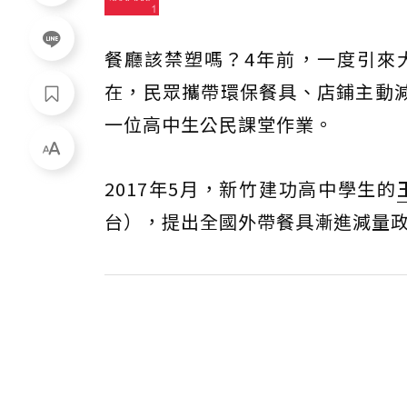
餐廳該禁塑嗎？4年前，一度引來
在，民眾攜帶環保餐具、店鋪主動
一位高中生公民課堂作業。
2017年5月，新竹建功高中學生的
台），提出全國外帶餐具漸進減量