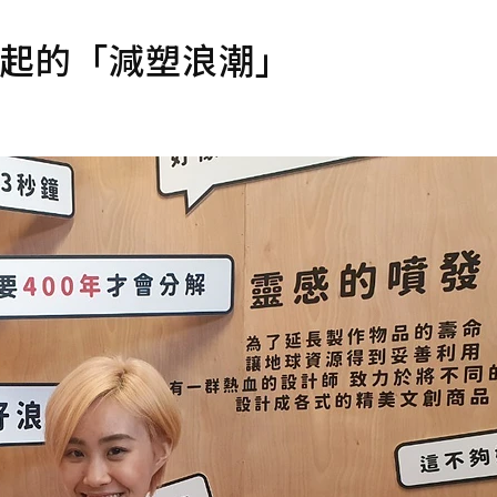
掀起的「減塑浪潮」