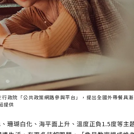
，在行政院「公共政策網路參與平台」，提出全國外帶餐具
茹提供
、珊瑚白化、海平面上升、溫度正負1.5度等主