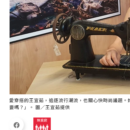
愛穿搭的王宣茹，追逐流行潮流，也關心快時尚議題。
要嗎？」。 圖／王宣茹提供