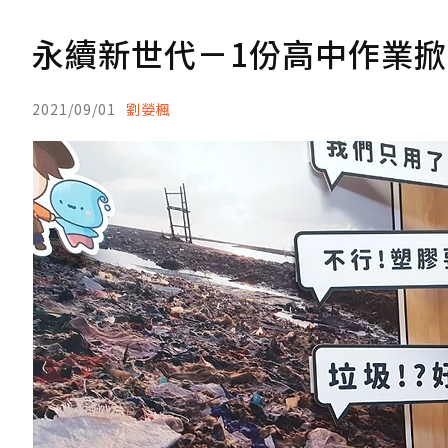
永續新世代－1份高中作業
2021/09/01
劉嫈楓