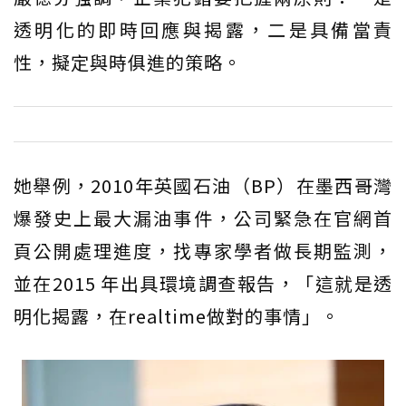
透明化的即時回應與揭露，二是具備當責
性，擬定與時俱進的策略。
她舉例，2010年英國石油（BP）在墨西哥灣
爆發史上最大漏油事件，公司緊急在官網首
頁公開處理進度，找專家學者做長期監測，
並在2015 年出具環境調查報告，「這就是透
明化揭露，在realtime做對的事情」。