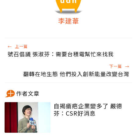
李建葦
←
上一篇
號召倡議 張淑芬：需要台積電幫忙來找我
下一篇
→
翻轉在地生態 他們投入創新能量改變台灣
作者文章
自揭瘡疤企業變多了 嚴德
芬：CSR好消息