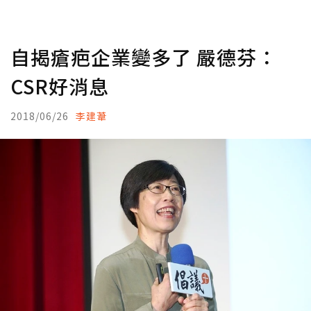
自揭瘡疤企業變多了 嚴德芬：
CSR好消息
2018/06/26
李建葦