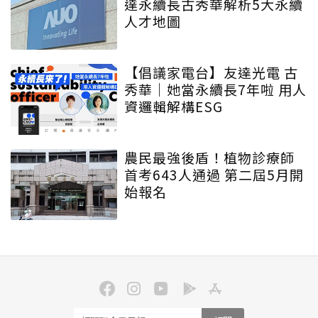
達永續長古秀華解析5大永續
人才地圖
【倡議家電台】友達光電 古
秀華｜她當永續長7年啦 用人
資邏輯解構ESG
農民最強後盾！植物診療師
首考643人通過 第二屆5月開
始報名