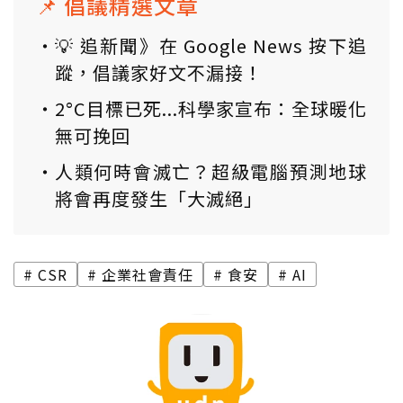
📌 倡議精選文章
💡 追新聞》在 Google News 按下追
蹤，倡議家好文不漏接！
2°C目標已死...科學家宣布：全球暖化
無可挽回
人類何時會滅亡？超級電腦預測地球
將會再度發生「大滅絕」
CSR
企業社會責任
食安
AI