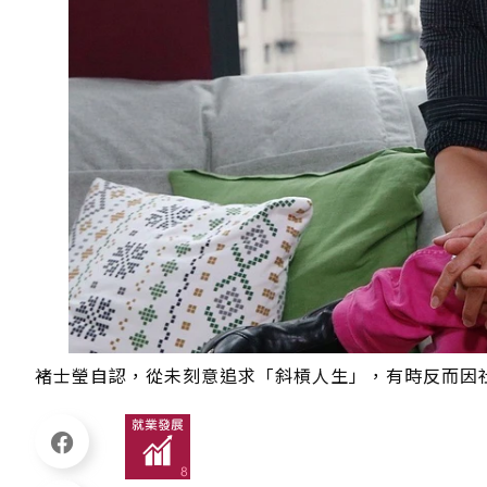
褚士瑩自認，從未刻意追求「斜槓人生」，有時反而因