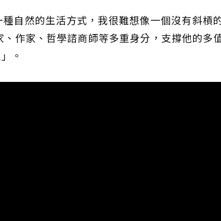
一種自然的生活方式，我很難想像一個沒有斜槓
家、作家、哲學諮商師等多重身分，支撐他的多
人」。