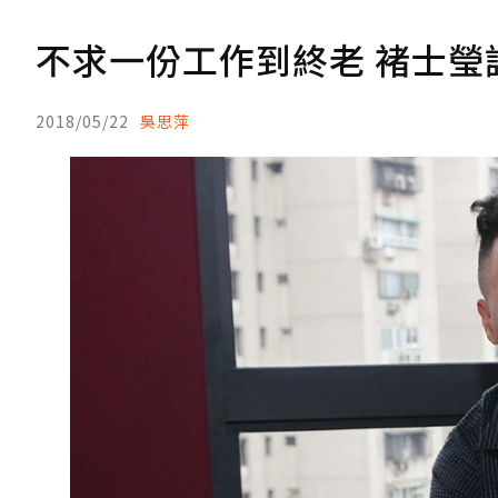
不求一份工作到終老 褚士瑩
2018/05/22
吳思萍