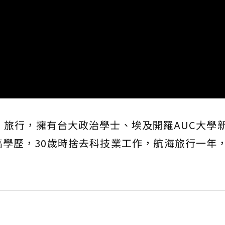
、旅行，擁有台大政治學士、埃及開羅AUC大學
學歷，30歲時捨去科技業工作，航海旅行一年