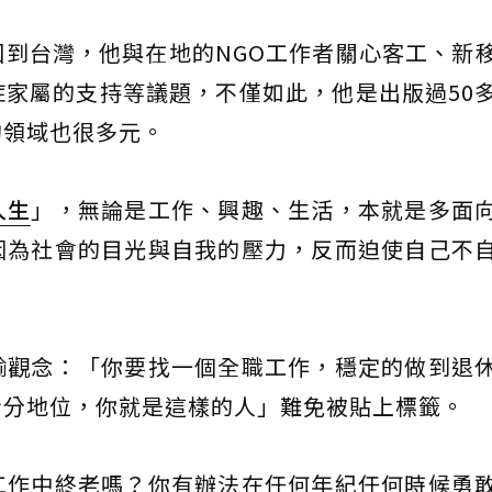
到台灣，他與在地的NGO工作者關心客工、新
家屬的支持等議題，不僅如此，他是出版過50
的領域也很多元。
人生
」，無論是工作、興趣、生活，本就是多面
因為社會的目光與自我的壓力，反而迫使自己不
輸觀念：「你要找一個全職工作，穩定的做到退
身分地位，你就是這樣的人」難免被貼上標籤。
工作中終老嗎？你有辦法在任何年紀任何時候勇