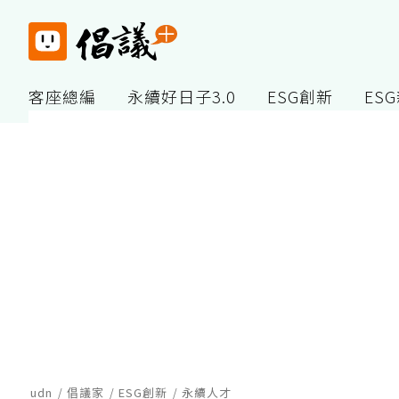
客座總編
永續好日子3.0
ESG創新
ES
udn
倡議家
ESG創新
永續人才