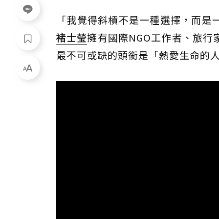
「我覺得斜槓不是一種選擇，而是
褚士瑩
擁有國際NGO工作者、旅行
最不可或缺的頭銜是「熱愛生命的