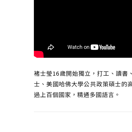
褚士瑩16歲開始獨立，打工、讀書
士、美國哈佛大學公共政策碩士的高
過上百個國家，精通多國語言。