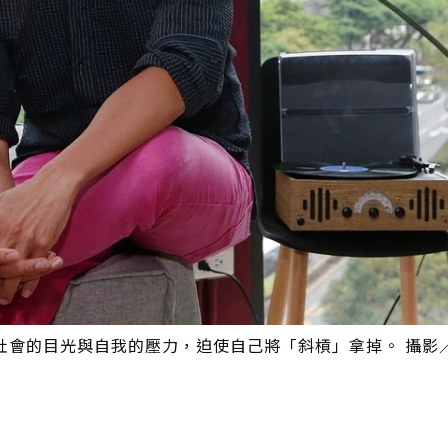
社會的目光與自我的壓力，迫使自己將「斜槓」拿掉。 攝影