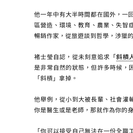
他一年中有大半時間都在國外，一回
區營造、環境、教育、農業、失智症
暢銷作家，從旅遊談到哲學，涉獵
褚士瑩自認，從未刻意追求「
斜槓
是非常自然的狀態，但許多時候，
「斜槓」拿掉。
他舉例，從小到大被長輩、社會灌
你是醫生或是老師，那就作為你的
「你可以接受自己無法在一份全職