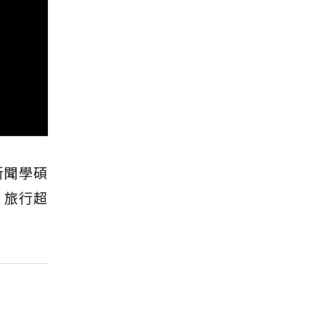
新聞學碩
，旅行超