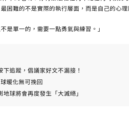
」最困難的不是實際的執行層面，而是自己的心理
生不是單一的，需要一點勇氣與練習。」
ews 按下追蹤，倡議家好文不漏接！
：全球暖化無可挽回
測地球將會再度發生「大滅絕」