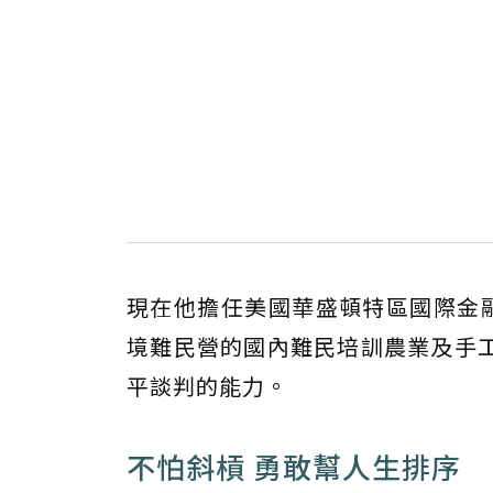
現在他擔任美國華盛頓特區國際金融
境難民營的國內難民培訓農業及手
平談判的能力。
不怕斜槓 勇敢幫人生排序