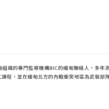
組織的專門監察機構BIC的緬甸聯絡人，多年
工課程，並在緬甸北方的內戰衝突地區為武裝部